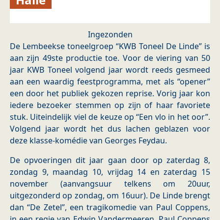
Ingezonden
De Lembeekse toneelgroep “KWB Toneel De Linde” is
aan zijn 49ste productie toe. Voor de viering van 50
jaar KWB Toneel volgend jaar wordt reeds gesmeed
aan een waardig feestprogramma, met als “opener”
een door het publiek gekozen reprise. Vorig jaar kon
iedere bezoeker stemmen op zijn of haar favoriete
stuk. Uiteindelijk viel de keuze op “Een vlo in het oor”.
Volgend jaar wordt het dus lachen geblazen voor
deze klasse-komédie van Georges Feydau.
De opvoeringen dit jaar gaan door op zaterdag 8,
zondag 9, maandag 10, vrijdag 14 en zaterdag 15
november (aanvangsuur telkens om 20uur,
uitgezonderd op zondag, om 16uur). De Linde brengt
dan “De Zetel”, een tragikomedie van Paul Coppens,
in een regie van Edwin Vandermeeren. Paul Coppens