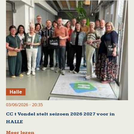
Halle
03/06/2026 - 20:35
CC t Vondel stelt seizoen 2026 2027 voor in
HALLE
Meer lezen