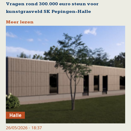
Vragen rond 300.000 euro steun voor
kunstgrasveld SK Pepingen-Halle
Meer lezen
Halle
26/05/2026 - 18:37