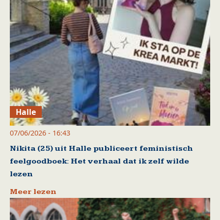
Halle
07/06/2026 - 16:43
Nikita (25) uit Halle publiceert feministisch
feelgoodboek: Het verhaal dat ik zelf wilde
lezen
Meer lezen