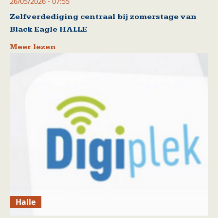
26/05/2026 - 07:55
Zelfverdediging centraal bij zomerstage van
Black Eagle HALLE
Meer lezen
Halle