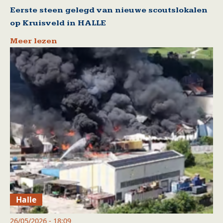
Eerste steen gelegd van nieuwe scoutslokalen
op Kruisveld in HALLE
Meer lezen
Halle
26/05/2026 - 18:09