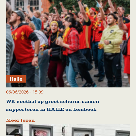
Halle
06/06/2026 - 15:09
WK voetbal op groot scherm: samen
supporteren in HALLE en Lembeek
Meer lezen