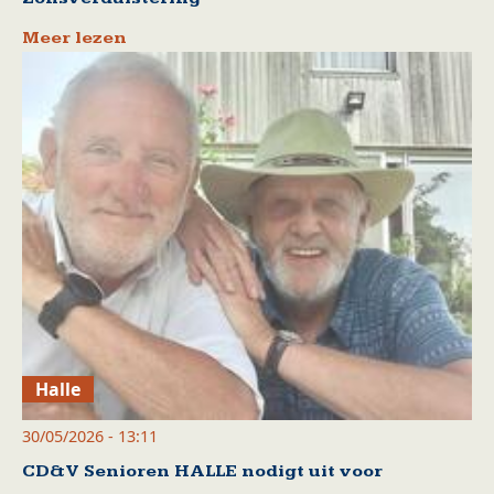
Meer lezen
Halle
30/05/2026 - 13:11
CD&V Senioren HALLE nodigt uit voor