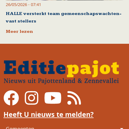
26/05/2026 - 07:41
HALLE versterkt team gemeenschapswachten-
vast stellers
Meer lezen
Heeft U nieuws te melden?
Voet
Gemeenten