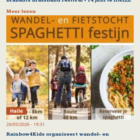
Brabants Brassband Festival - 14 juni te HALLE
Meer lezen
Halle
26/05/2026 - 19:31
Rainbow4Kids organiseert wandel- en