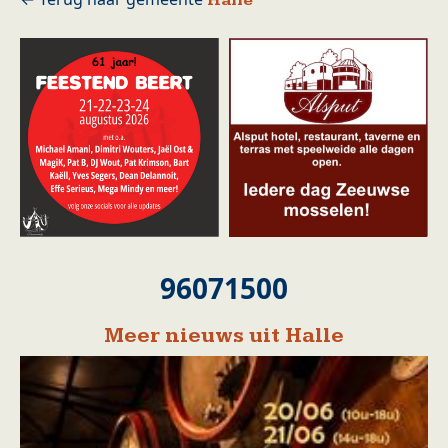
Halle
96071500
Meer nieuws uit Halle