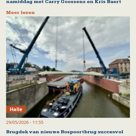
namiddag met Carry Goossens en Kris Baert
Meer lezen
Halle
29/05/2026 - 11:55
Brugdek van nieuwe Bospoortbrug succesvol