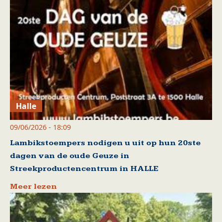
Halle
09/06/2026 - 18:09
Lambikstoempers nodigen u uit op hun 20ste
dagen van de oude Geuze in
Streekproductencentrum in HALLE
Meer lezen