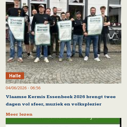
Halle
04/06/2026 - 06:56
Vlaamse Kermis Essenbeek 2026 brengt twee
dagen vol sfeer, muziek en volksplezier
Meer lezen