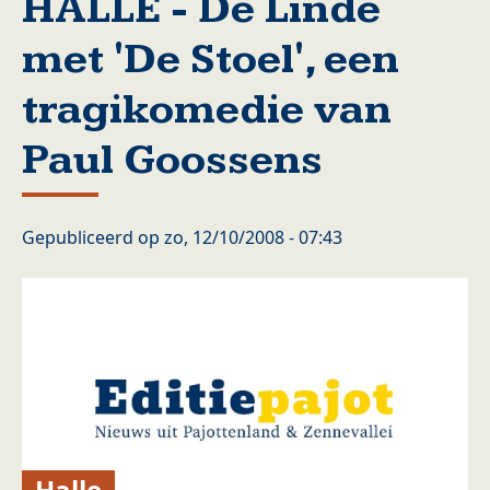
HALLE - De Linde
met 'De Stoel', een
tragikomedie van
Paul Goossens
Gepubliceerd op
zo, 12/10/2008 - 07:43
Halle