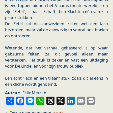
is een topper binnen het Vlaams theaterwereldje, en
zijn “Zetel”, is naast Schaftijd en Klachten één van zijn
pronkstukken.
De Zetel zal de aanwezigen zeker wel een lach
bezorgen, maar zal de aanwezigen vooral ook boeien
en ontroeren.
Wetende, dat het verhaal gebaseerd is op waar
gebeurde feiten, zal dit gevoel alleen maar
versterken. Het stuk is zeker en vast een uitdaging
voor De Linde, én voor zijn trouw publiek.
Een echt “lach en een traan” stuk, zoals dit al eens in
een cliché wordt genoemd.
Auteur
Felix Merckx
Share
Facebook
Messenger
WhatsApp
Threads
X
LinkedIn
Email
Prin