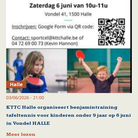
Halle
03/06/2026 - 21:00
KTTC Halle organiseert benjamintraining
tafeltennis voor kinderen onder 9 jaar op 6 juni
in Vondel HALLE
Meer lezen