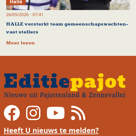
Halle
26/05/2026 - 07:41
HALLE versterkt team gemeenschapswachten-
vast stellers
Meer lezen
Heeft U nieuws te melden?