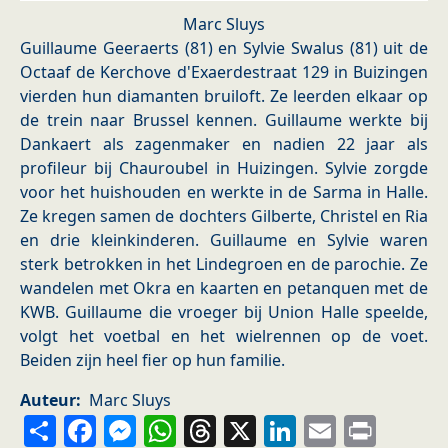
Marc Sluys
Guillaume Geeraerts (81) en Sylvie Swalus (81) uit de
Octaaf de Kerchove d'Exaerdestraat 129 in Buizingen
vierden hun diamanten bruiloft. Ze leerden elkaar op
de trein naar Brussel kennen. Guillaume werkte bij
Dankaert als zagenmaker en nadien 22 jaar als
profileur bij Chauroubel in Huizingen. Sylvie zorgde
voor het huishouden en werkte in de Sarma in Halle.
Ze kregen samen de dochters Gilberte, Christel en Ria
en drie kleinkinderen. Guillaume en Sylvie waren
sterk betrokken in het Lindegroen en de parochie. Ze
wandelen met Okra en kaarten en petanquen met de
KWB. Guillaume die vroeger bij Union Halle speelde,
volgt het voetbal en het wielrennen op de voet.
Beiden zijn heel fier op hun familie.
Auteur
Marc Sluys
Share
Facebook
Messenger
WhatsApp
Threads
X
LinkedIn
Email
Prin