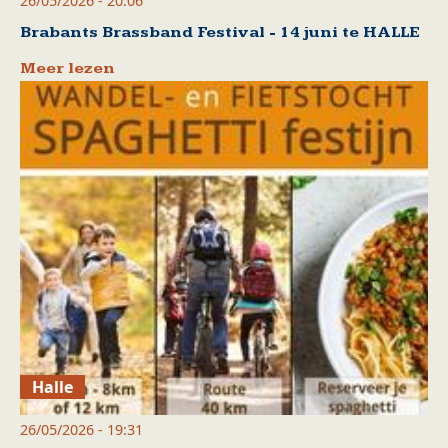
26/05/2026 - 20:06
Brabants Brassband Festival - 14 juni te HALLE
Meer lezen
Halle
26/05/2026 - 19:31