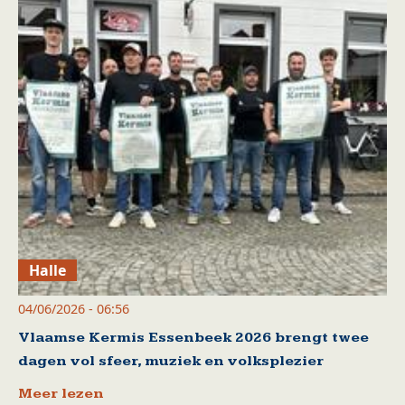
Halle
04/06/2026 - 06:56
Vlaamse Kermis Essenbeek 2026 brengt twee
dagen vol sfeer, muziek en volksplezier
Meer lezen