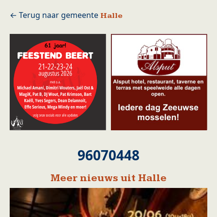
Halle
96070448
Meer nieuws uit Halle