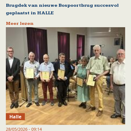
Brugdek van nieuwe Bospoortbrug succesvol
geplaatst in HALLE
Meer lezen
Halle
28/05/2026 - 09:14