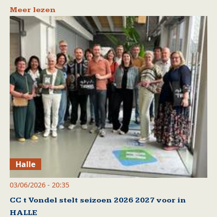
Meer lezen
Halle
03/06/2026 - 20:35
CC t Vondel stelt seizoen 2026 2027 voor in
HALLE