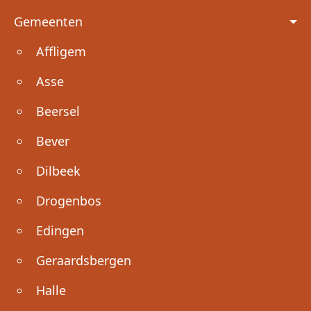
Voet
Gemeenten
Affligem
Asse
Beersel
Bever
Dilbeek
Drogenbos
Edingen
Geraardsbergen
Halle