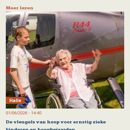
Meer lezen
Halle
01/06/2026 - 14:40
De vleugels van hoop voor ernstig zieke
kinderen en hoogbejaarden