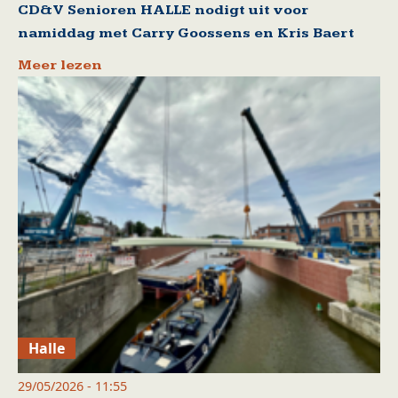
CD&V Senioren HALLE nodigt uit voor
namiddag met Carry Goossens en Kris Baert
Meer lezen
Halle
29/05/2026 - 11:55