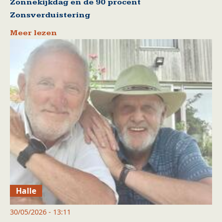
Zonnekijkdag en de 90 procent
Zonsverduistering
Meer lezen
Halle
30/05/2026 - 13:11