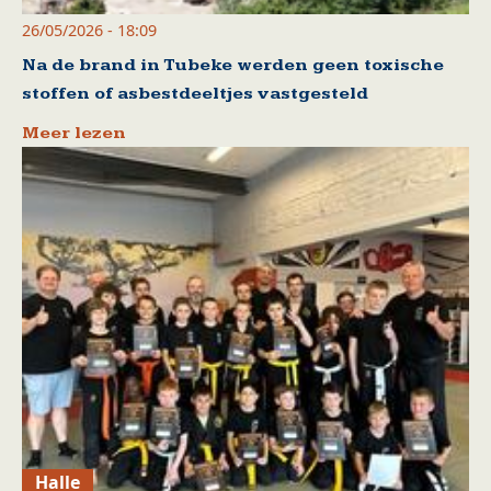
26/05/2026 - 18:09
Na de brand in Tubeke werden geen toxische
stoffen of asbestdeeltjes vastgesteld
Meer lezen
Halle