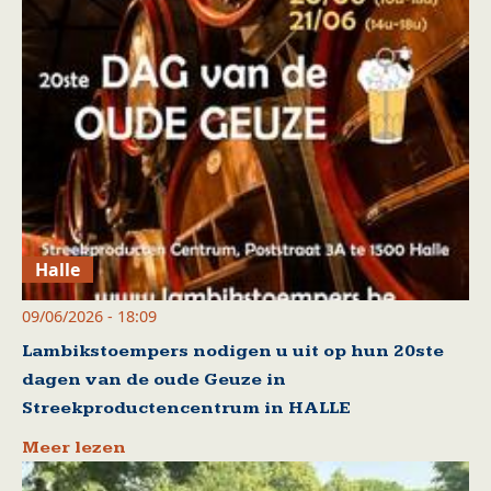
Halle
09/06/2026 - 18:09
Lambikstoempers nodigen u uit op hun 20ste
dagen van de oude Geuze in
Streekproductencentrum in HALLE
Meer lezen