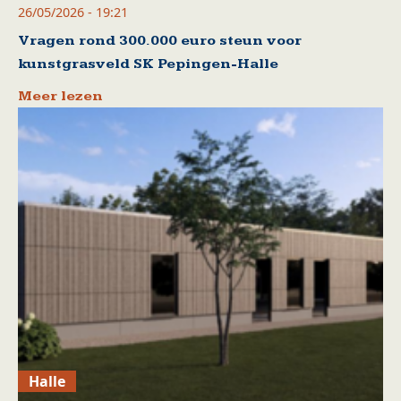
26/05/2026 - 19:21
Vragen rond 300.000 euro steun voor
kunstgrasveld SK Pepingen-Halle
Meer lezen
Halle