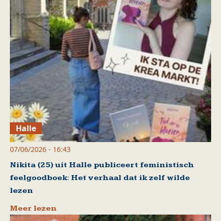
Halle
07/06/2026 - 16:43
Nikita (25) uit Halle publiceert feministisch
feelgoodboek: Het verhaal dat ik zelf wilde
lezen
Meer lezen