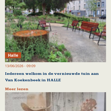
Halle
13/06/2026 - 09:09
Iedereen welkom in de vernieuwde tuin aan
Van Koekenbeek in HALLE
Meer lezen