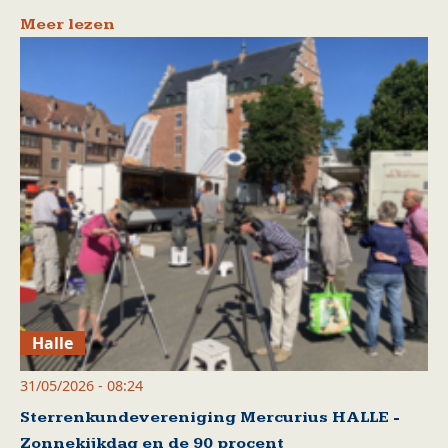
Meer lezen
Halle
31/05/2026 - 08:24
Sterrenkundevereniging Mercurius HALLE -
Zonnekijkdag en de 90 procent