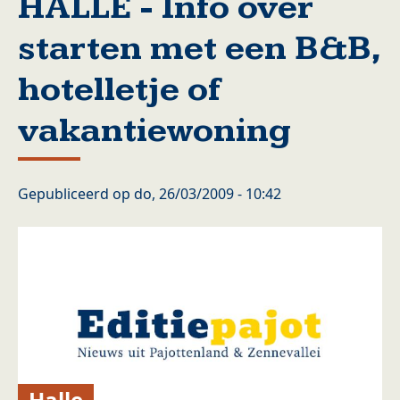
HALLE - Info over
starten met een B&B,
hotelletje of
vakantiewoning
Gepubliceerd op
do, 26/03/2009 - 10:42
Halle