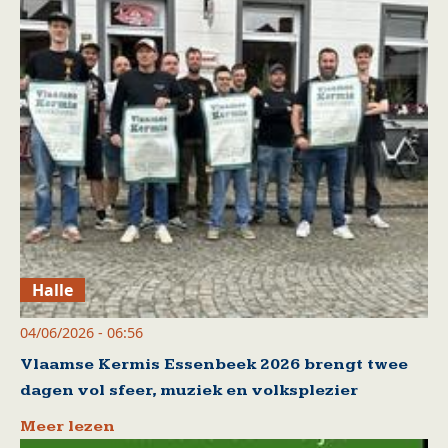
Halle
04/06/2026 - 06:56
Vlaamse Kermis Essenbeek 2026 brengt twee
dagen vol sfeer, muziek en volksplezier
Meer lezen