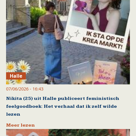
Halle
07/06/2026 - 16:43
Nikita (25) uit Halle publiceert feministisch
feelgoodboek: Het verhaal dat ik zelf wilde
lezen
Meer lezen