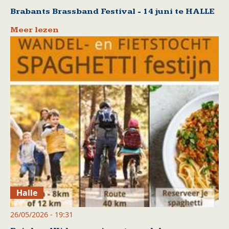
Brabants Brassband Festival - 14 juni te HALLE
Meer lezen
Halle
26/05/2026 - 19:31