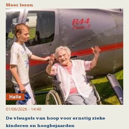
Meer lezen
Halle
01/06/2026 - 14:40
De vleugels van hoop voor ernstig zieke
kinderen en hoogbejaarden