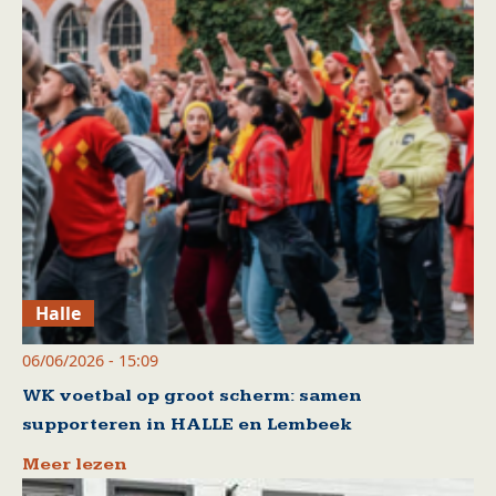
Halle
06/06/2026 - 15:09
WK voetbal op groot scherm: samen
supporteren in HALLE en Lembeek
Meer lezen