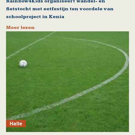
Rainbow4Kids organiseert wandel- en
fietstocht met eetfestijn ten voordele van
schoolproject in Kenia
Meer lezen
Halle