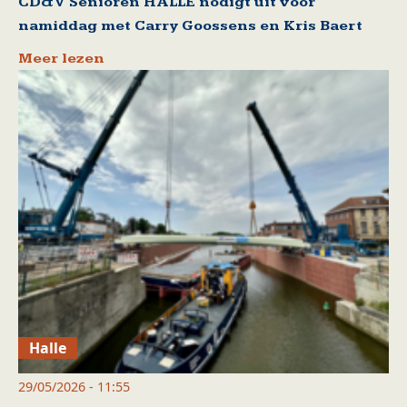
CD&V Senioren HALLE nodigt uit voor
namiddag met Carry Goossens en Kris Baert
Meer lezen
Halle
29/05/2026 - 11:55