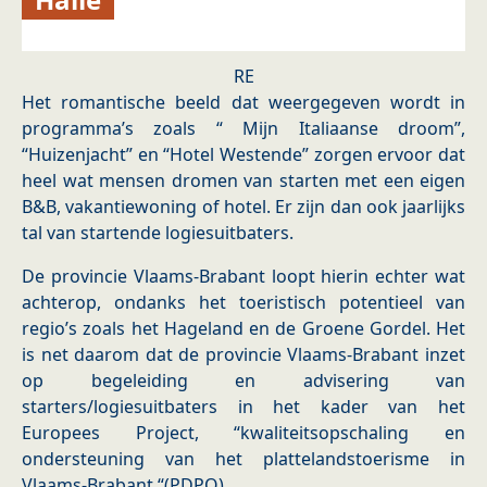
RE
Het romantische beeld dat weergegeven wordt in
programma’s zoals “ Mijn Italiaanse droom”,
“Huizenjacht” en “Hotel Westende” zorgen ervoor dat
heel wat mensen dromen van starten met een eigen
B&B, vakantiewoning of hotel. Er zijn dan ook jaarlijks
tal van startende logiesuitbaters.
De provincie Vlaams-Brabant loopt hierin echter wat
achterop, ondanks het toeristisch potentieel van
regio’s zoals het Hageland en de Groene Gordel. Het
is net daarom dat de provincie Vlaams-Brabant inzet
op begeleiding en advisering van
starters/logiesuitbaters in het kader van het
Europees Project, “kwaliteitsopschaling en
ondersteuning van het plattelandstoerisme in
Vlaams-Brabant “(PDPO).