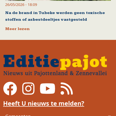
26/05/2026 - 18:09
Na de brand in Tubeke werden geen toxische
stoffen of asbestdeeltjes vastgesteld
Meer lezen
Heeft U nieuws te melden?
Voet