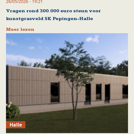
26/05/2026 - 19:21
Vragen rond 300.000 euro steun voor
kunstgrasveld SK Pepingen-Halle
Meer lezen
Halle