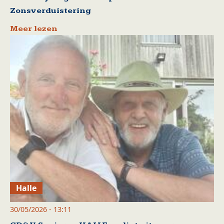
Zonsverduistering
Meer lezen
Halle
30/05/2026 - 13:11