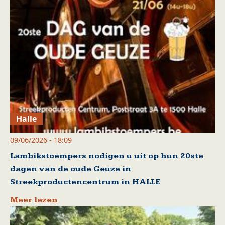
Halle
09/06/2026 - 18:09
Lambikstoempers nodigen u uit op hun 20ste
dagen van de oude Geuze in
Streekproductencentrum in HALLE
Meer lezen