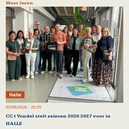
Meer lezen
Halle
03/06/2026 - 20:35
CC t Vondel stelt seizoen 2026 2027 voor in
HALLE