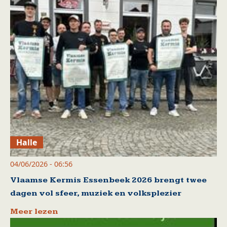
Halle
04/06/2026 - 06:56
Vlaamse Kermis Essenbeek 2026 brengt twee
dagen vol sfeer, muziek en volksplezier
Meer lezen