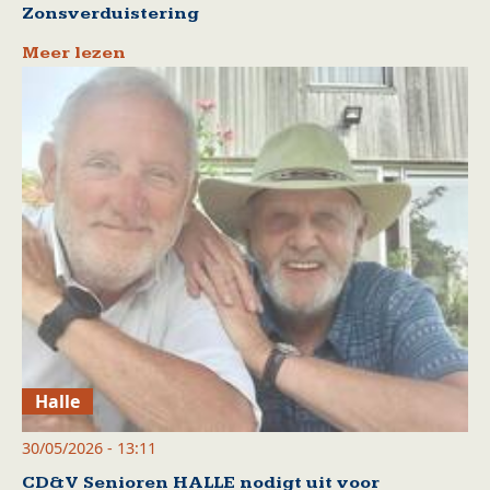
Zonsverduistering
Meer lezen
Halle
30/05/2026 - 13:11
CD&V Senioren HALLE nodigt uit voor