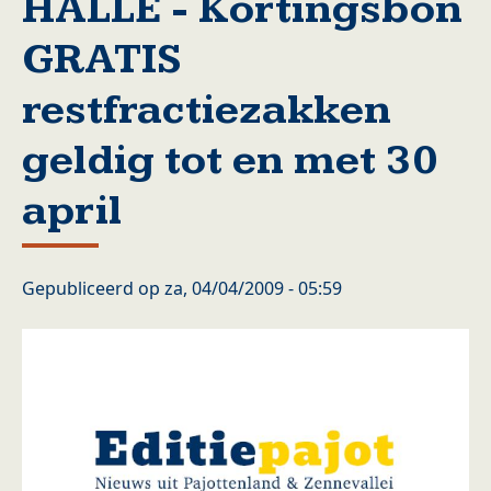
HALLE - Kortingsbon
GRATIS
restfractiezakken
geldig tot en met 30
april
Gepubliceerd op
za, 04/04/2009 - 05:59