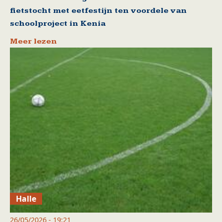
fietstocht met eetfestijn ten voordele van
schoolproject in Kenia
Meer lezen
Halle
26/05/2026 - 19:21