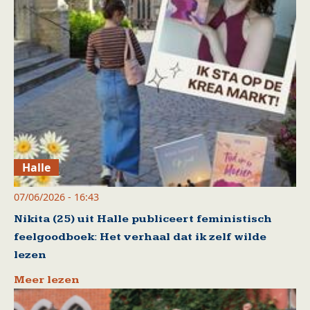
Halle
07/06/2026 - 16:43
Nikita (25) uit Halle publiceert feministisch
feelgoodboek: Het verhaal dat ik zelf wilde
lezen
Meer lezen