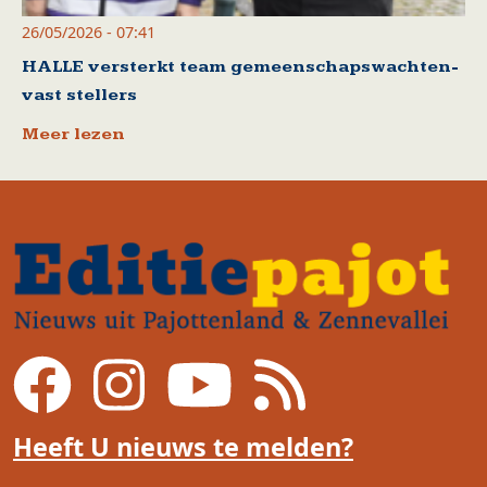
26/05/2026 - 07:41
HALLE versterkt team gemeenschapswachten-
vast stellers
Meer lezen
Heeft U nieuws te melden?