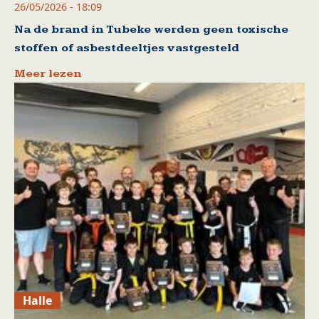
26/05/2026 - 18:09
Na de brand in Tubeke werden geen toxische
stoffen of asbestdeeltjes vastgesteld
Meer lezen
Halle