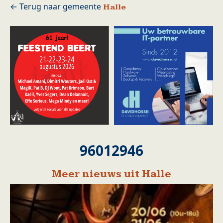
Halle
96012946
Meer nieuws uit Halle