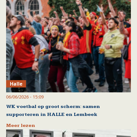
Halle
06/06/2026 - 15:09
WK voetbal op groot scherm: samen
supporteren in HALLE en Lembeek
Meer lezen