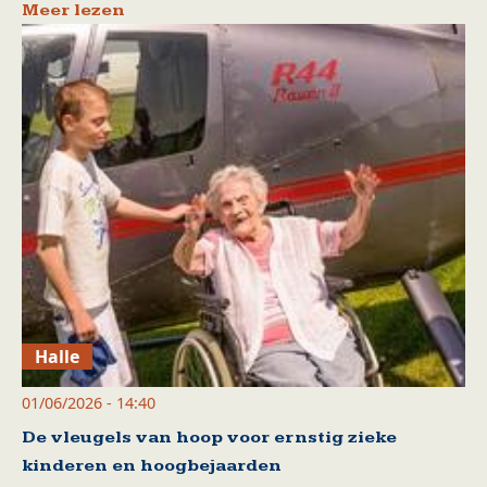
Meer lezen
Halle
01/06/2026 - 14:40
De vleugels van hoop voor ernstig zieke
kinderen en hoogbejaarden