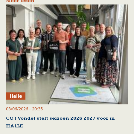
Meer lezen
Halle
03/06/2026 - 20:35
CC t Vondel stelt seizoen 2026 2027 voor in
HALLE