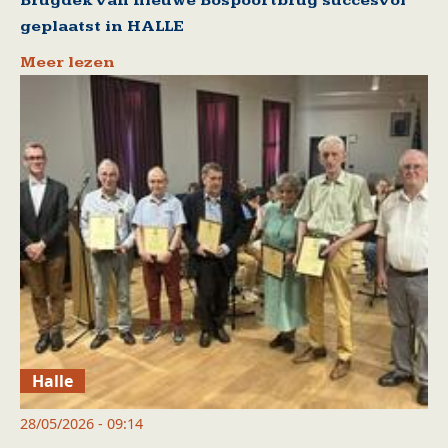
Brugdek van nieuwe Bospoortbrug succesvol
geplaatst in HALLE
Meer lezen
Halle
28/05/2026 - 09:14