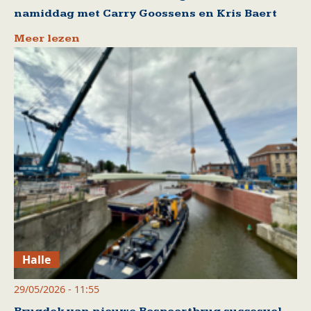
namiddag met Carry Goossens en Kris Baert
Meer lezen
Halle
29/05/2026 - 11:55