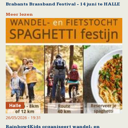
Brabants Brassband Festival - 14 juni te HALLE
Meer lezen
Halle
26/05/2026 - 19:31
Rainbow4Kids organiseert wandel- en