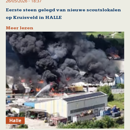
26/05/2026 - 18:37
Eerste steen gelegd van nieuwe scoutslokalen
op Kruisveld in HALLE
Meer lezen
Halle