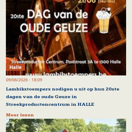
Halle
09/06/2026 - 18:09
Lambikstoempers nodigen u uit op hun 20ste
dagen van de oude Geuze in
Streekproductencentrum in HALLE
Meer lezen