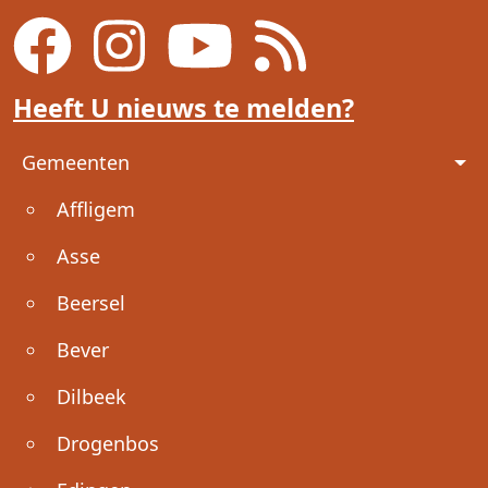
Heeft U nieuws te melden?
Voet
Gemeenten
Affligem
Asse
Beersel
Bever
Dilbeek
Drogenbos