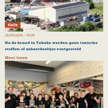
Halle
26/05/2026 - 18:09
Na de brand in Tubeke werden geen toxische
stoffen of asbestdeeltjes vastgesteld
Meer lezen