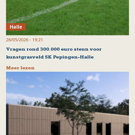
Halle
26/05/2026 - 19:21
Vragen rond 300.000 euro steun voor
kunstgrasveld SK Pepingen-Halle
Meer lezen