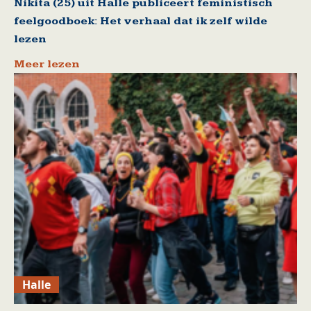
Nikita (25) uit Halle publiceert feministisch
feelgoodboek: Het verhaal dat ik zelf wilde
lezen
Meer lezen
Halle