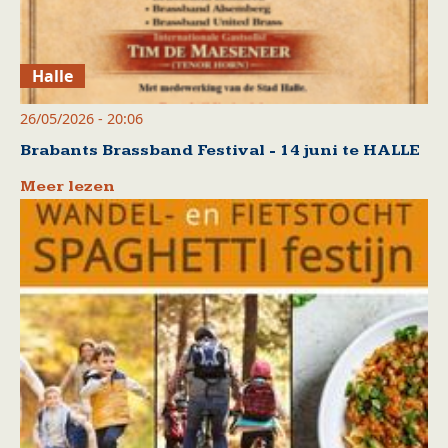
Halle
26/05/2026 - 20:06
Brabants Brassband Festival - 14 juni te HALLE
Meer lezen