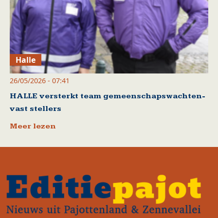
Halle
26/05/2026 - 07:41
HALLE versterkt team gemeenschapswachten-
vast stellers
Meer lezen