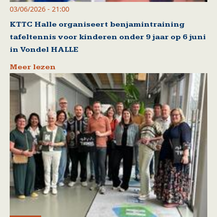
03/06/2026 - 21:00
KTTC Halle organiseert benjamintraining
tafeltennis voor kinderen onder 9 jaar op 6 juni
in Vondel HALLE
Meer lezen