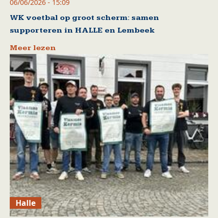
06/06/2026 - 15:09
WK voetbal op groot scherm: samen
supporteren in HALLE en Lembeek
Meer lezen
Halle