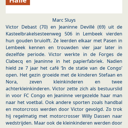
Marc Sluys
Victor Debast (70) en Jeaninne Devillé (69) uit de
Kasteelbrakelsesteenweg 506 in Lembeek vierden
hun gouden bruiolft. Ze leerden elkaar met Pasen in
Lembeek kennen en trouwden vier jaar later in
dezelfde periode. Victor werkte in de Forges de
Clabecq en Jeaninne in het papierfabriek. Nadien
hield ze 7 jaar het café ‘In de statie van de Congo’
open. Het gezin groeide met de kinderen Stefaan en
Nora, zeven kleinkinderen en twee
achterkleinkinderen. Victor zette zich als bestuurslid
in voor FC Congo en Jeaninne vergezelde haar man
naar het voetbal. Ook andere sporten zoals handbal
en motorcross werden door Victor gevolgd. Zo trok
hij regelmatig met motorcrosser Willy Dassen naar
wedstrijden. Maar ook de kleinkinderen werden door