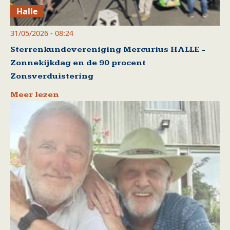
Halle
31/05/2026 - 08:24
Sterrenkundevereniging Mercurius HALLE -
Zonnekijkdag en de 90 procent
Zonsverduistering
Meer lezen