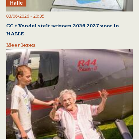
Halle
03/06/2026 - 20:35
CC t Vondel stelt seizoen 2026 2027 voor in
HALLE
Meer lezen