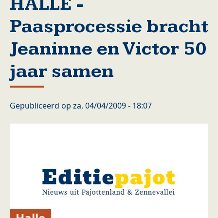
HALLE -
Paasprocessie bracht
Jeaninne en Victor 50
jaar samen
Gepubliceerd op
za, 04/04/2009 - 18:07
Halle