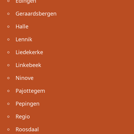
Edingen
Geraardsbergen
Halle
Lennik
Liedekerke
Linkebeek
Ninove
Pajottegem
Pepingen
Regio
Roosdaal