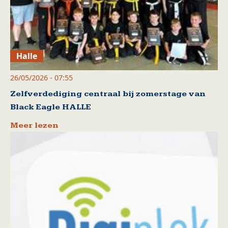
Halle
26/05/2026 - 07:55
Zelfverdediging centraal bij zomerstage van
Black Eagle HALLE
Meer lezen