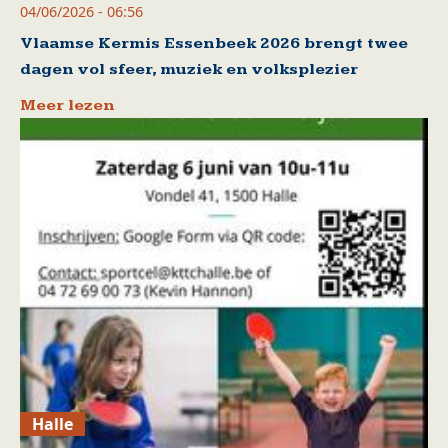
04/06/2026 - 06:56
Vlaamse Kermis Essenbeek 2026 brengt twee
dagen vol sfeer, muziek en volksplezier
Meer lezen
Halle