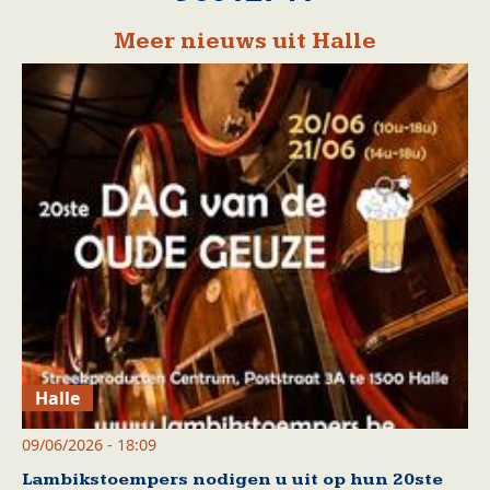
Meer nieuws uit Halle
Halle
09/06/2026 - 18:09
Lambikstoempers nodigen u uit op hun 20ste