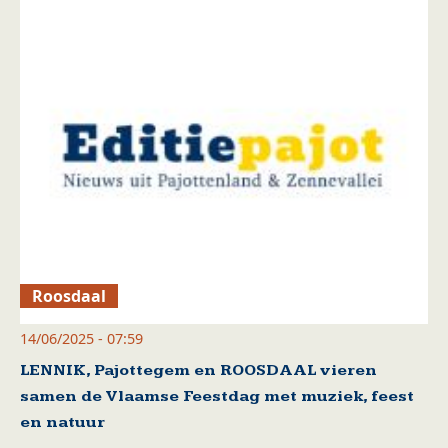
Roosdaal
14/06/2025 - 07:59
LENNIK, Pajottegem en ROOSDAAL vieren
samen de Vlaamse Feestdag met muziek, feest
en natuur