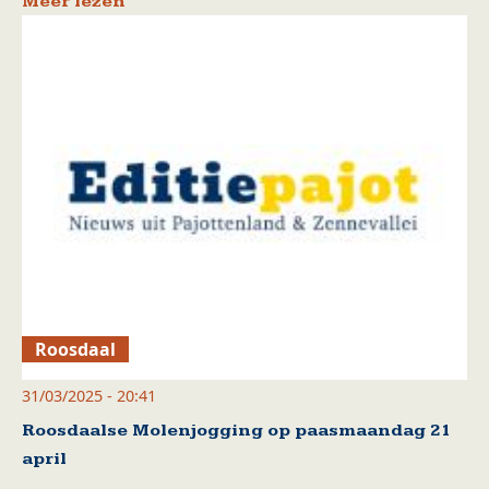
Meer lezen
Roosdaal
31/03/2025 - 20:41
Roosdaalse Molenjogging op paasmaandag 21
april