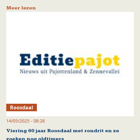
Meer lezen
Roosdaal
14/05/2025 - 08:28
Viering 60 jaar Roosdaal met rondrit en ze
zoeken nog oldtimers