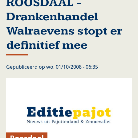
ROOSDAAL -
Drankenhandel
Walraevens stopt er
definitief mee
Gepubliceerd op
wo, 01/10/2008 - 06:35
Roosdaal