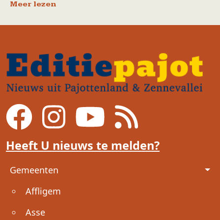
Meer lezen
Heeft U nieuws te melden?
Voet
Gemeenten
Affligem
Asse