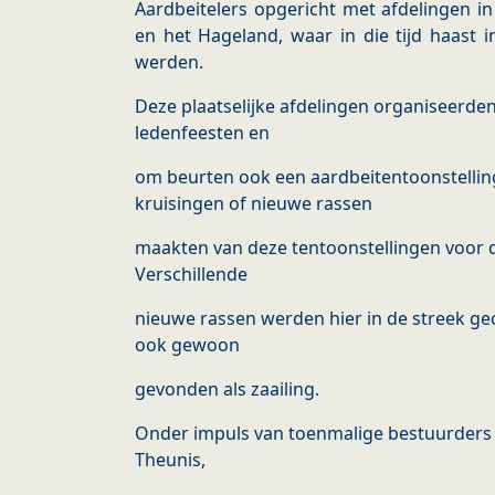
Aardbeitelers opgericht met afdelingen i
en het Hageland, waar in die tijd haast i
werden.
Deze plaatselijke afdelingen organiseerd
ledenfeesten en
om beurten ook een aardbeitentoonstellin
kruisingen of nieuwe rassen
maakten van deze tentoonstellingen voor de
Verschillende
nieuwe rassen werden hier in de streek ge
ook gewoon
gevonden als zaailing.
Onder impuls van toenmalige bestuurders z
Theunis,