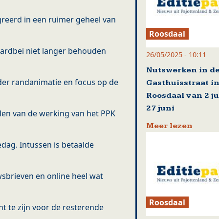
reerd in een ruimer geheel van
Roosdaal
ardbei niet langer behouden
26/05/2025 - 10:11
Nutswerken in d
der randanimatie en focus op de
Gasthuisstraat i
Roosdaal van 2 ju
27 juni
len van de werking van het PPK
Meer lezen
dag. Intussen is betaalde
sbrieven en online heel wat
Roosdaal
t te zijn voor de resterende