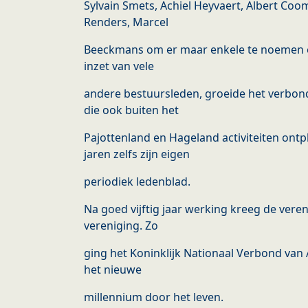
Sylvain Smets, Achiel Heyvaert, Albert Coo
Renders, Marcel
Beeckmans om er maar enkele te noemen e
inzet van vele
andere bestuursleden, groeide het verbond
die ook buiten het
Pajottenland en Hageland activiteiten ontp
jaren zelfs zijn eigen
periodiek ledenblad.
Na goed vijftig jaar werking kreeg de vereni
vereniging. Zo
ging het Koninklijk Nationaal Verbond van 
het nieuwe
millennium door het leven.