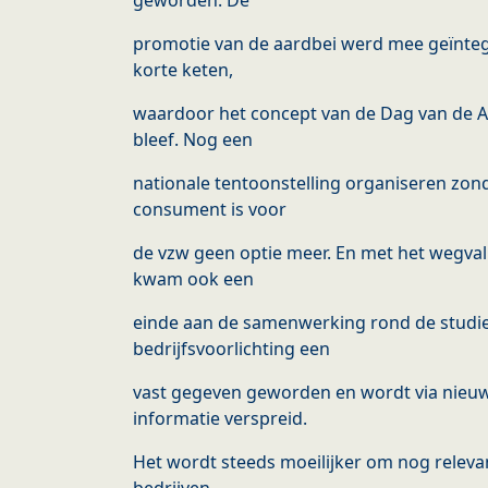
geworden. De
promotie van de aardbei werd mee geïnteg
korte keten,
waardoor het concept van de Dag van de A
bleef. Nog een
nationale tentoonstelling organiseren zon
consument is voor
de vzw geen optie meer. En met het wegval
kwam ook een
einde aan de samenwerking rond de studie
bedrijfsvoorlichting een
vast gegeven geworden en wordt via nieuw
informatie verspreid.
Het wordt steeds moeilijker om nog relevan