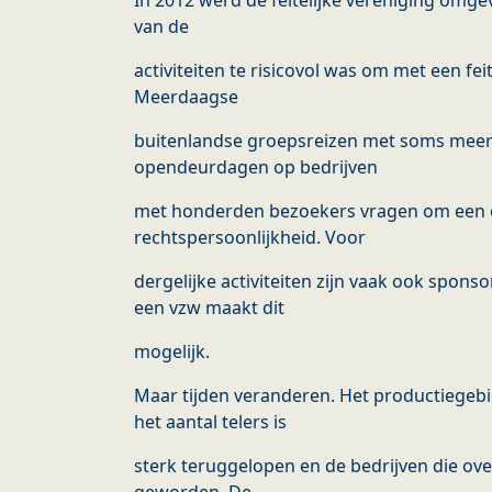
In 2012 werd de feitelijke vereniging omg
van de
activiteiten te risicovol was om met een fei
Meerdaagse
buitenlandse groepsreizen met soms meer
opendeurdagen op bedrijven
met honderden bezoekers vragen om een 
rechtspersoonlijkheid. Voor
dergelijke activiteiten zijn vaak ook spon
een vzw maakt dit
mogelijk.
Maar tijden veranderen. Het productiegebi
het aantal telers is
sterk teruggelopen en de bedrijven die over