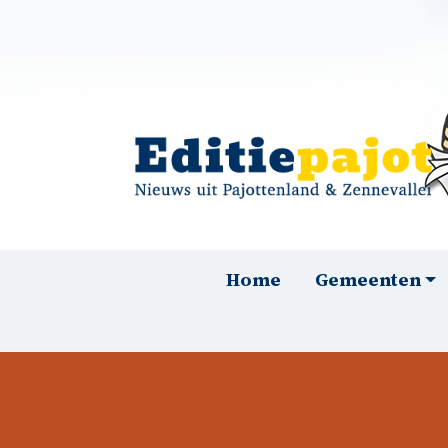
Overslaan en naar de inhoud gaan
Hoofdnavigatie
Home
Gemeenten