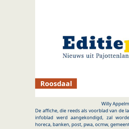
Roosdaal
Willy Appel
De affiche, die reeds als voorblad van de l
infoblad werd aangekondigd, zal word
horeca, banken, post, pwa, ocmw, gemeente,