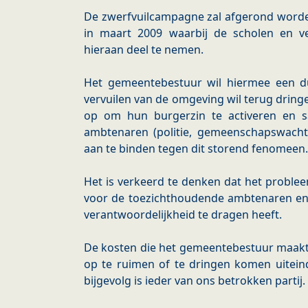
De zwerfvuilcampagne zal afgerond word
in maart 2009 waarbij de scholen en v
hieraan deel te nemen.
Het gemeentebestuur wil hiermee een dui
vervuilen van de omgeving wil terug dring
op om hun burgerzin te activeren en 
ambtenaren (politie, gemeenschapswachte
aan te binden tegen dit storend fenomeen.
Het is verkeerd te denken dat het problee
voor de toezichthoudende ambtenaren en 
verantwoordelijkheid te dragen heeft.
De kosten die het gemeentebestuur maakt
op te ruimen of te dringen komen uiteinde
bijgevolg is ieder van ons betrokken partij.