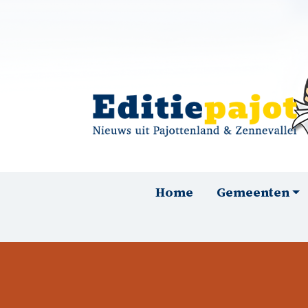
Overslaan en naar de inhoud gaan
Hoofdnavigatie
Home
Gemeenten