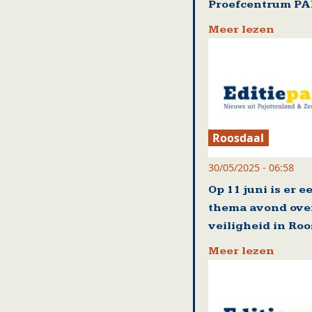
Proefcentrum P
Meer lezen
Roosdaal
30/05/2025 - 06:58
Op 11 juni is er e
thema avond ove
veiligheid in Ro
Meer lezen