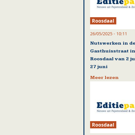
Roosdaal
26/05/2025 - 10:11
Nutswerken in d
Gasthuisstraat i
Roosdaal van 2 ju
27 juni
Meer lezen
Roosdaal