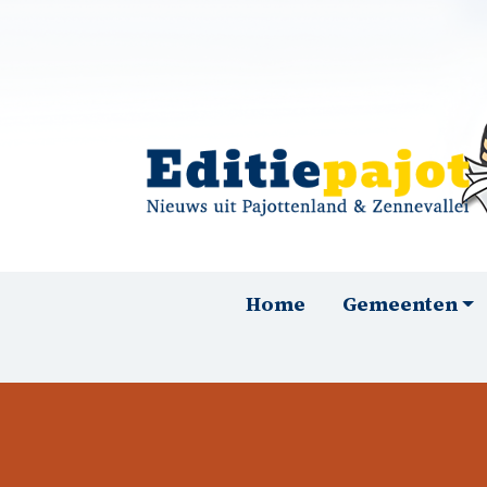
Overslaan en naar de inhoud gaan
Hoofdnavigatie
Home
Gemeenten