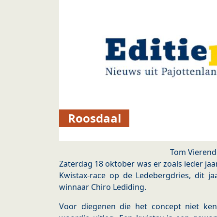
Roosdaal
Tom Vierend
Zaterdag 18 oktober was er zoals ieder jaa
Kwistax-race op de Ledebergdries, dit ja
winnaar Chiro Lediding.
Voor diegenen die het concept niet ke