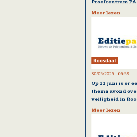
Proefcentrum P
Meer lezen
Roosdaal
30/05/2025 - 06:58
Op 11 juni is er e
thema avond ove
veiligheid in Ro
Meer lezen