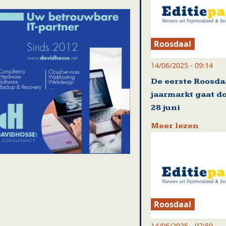
Roosdaal
14/06/2025 - 09:14
De eerste Roosda
jaarmarkt gaat d
28 juni
Meer lezen
Roosdaal
14/06/2025 - 07:59