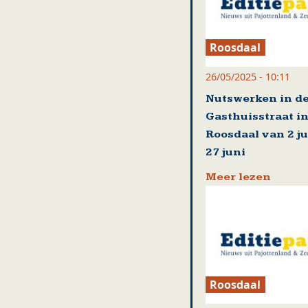
Roosdaal
26/05/2025 - 10:11
Nutswerken in d
Gasthuisstraat i
Roosdaal van 2 ju
27 juni
Meer lezen
Roosdaal