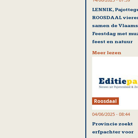
LENNIK, Pajotte
ROOSDAAL viere
samen de Vlaam
Feestdag met muz
feest en natuur
Meer lezen
Roosdaal
04/06/2025 - 08:44
Provincie zoekt
erfpachter voor