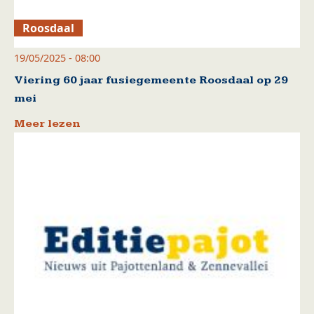
Roosdaal
19/05/2025 - 08:00
Viering 60 jaar fusiegemeente Roosdaal op 29
mei
Meer lezen