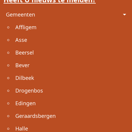
Voet
Gemeenten
Affligem
Asse
Beersel
Bever
Dilbeek
Drogenbos
Edingen
Geraardsbergen
Halle