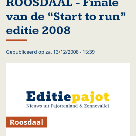
ROOSDAAL - Finale
van de “Start to run”
editie 2008
Gepubliceerd op
za, 13/12/2008 - 15:39
Roosdaal