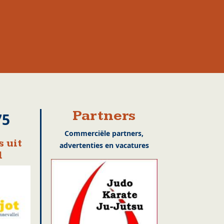
Partners
75
Commerciële partners,
 uit
advertenties en vacatures
l