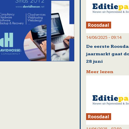
Roosdaal
14/06/2025 - 09:14
De eerste Roosda
jaarmarkt gaat d
28 juni
Meer lezen
Roosdaal
14/06/2025 - 07:59