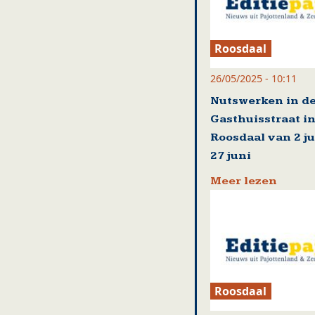
Roosdaal
26/05/2025 - 10:11
Nutswerken in d
Gasthuisstraat i
Roosdaal van 2 ju
27 juni
Meer lezen
Roosdaal