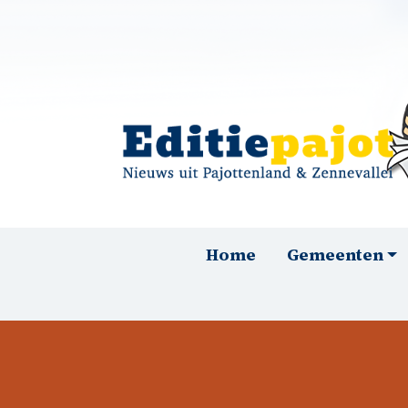
Overslaan en naar de inhoud gaan
Hoofdnavigatie
Home
Gemeenten