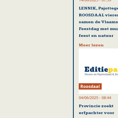
LENNIK, Pajotte
ROOSDAAL viere
samen de Vlaam
Feestdag met muz
feest en natuur
Meer lezen
Roosdaal
04/06/2025 - 08:44
Provincie zoekt
erfpachter voor