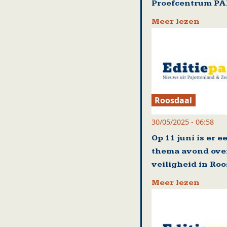
Proefcentrum P
Meer lezen
Roosdaal
30/05/2025 - 06:58
Op 11 juni is er e
thema avond ove
veiligheid in Ro
Meer lezen