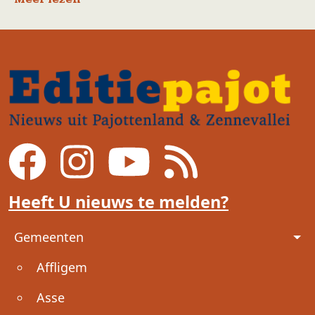
Heeft U nieuws te melden?
Voet
Gemeenten
Affligem
Asse