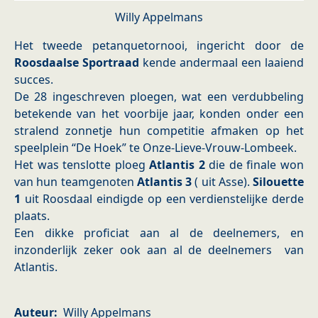
Willy Appelmans
Het tweede petanquetornooi, ingericht door de
Roosdaalse Sportraad
kende andermaal een laaiend
succes.
De 28 ingeschreven ploegen, wat een verdubbeling
betekende van het voorbije jaar, konden onder een
stralend zonnetje hun competitie afmaken op het
speelplein “De Hoek” te Onze-Lieve-Vrouw-Lombeek.
Het was tenslotte ploeg
Atlantis 2
die de finale won
van hun teamgenoten
Atlantis 3
( uit Asse).
Silouette
1
uit Roosdaal eindigde op een verdienstelijke derde
plaats.
Een dikke proficiat aan al de deelnemers, en
inzonderlijk zeker ook aan al de deelnemers van
Atlantis.
Auteur
Willy Appelmans