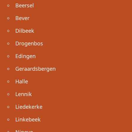
Beersel
Bever
Dilbeek
Drogenbos
Edingen
Geraardsbergen
Halle
Lennik
Liedekerke
Linkebeek
Ninove