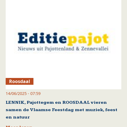
Roosdaal
14/06/2025 - 07:59
LENNIK, Pajottegem en ROOSDAAL vieren
samen de Vlaamse Feestdag met muziek, feest
en natuur