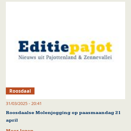
Roosdaal
31/03/2025 - 20:41
Roosdaalse Molenjogging op paasmaandag 21
april
Meer lezen