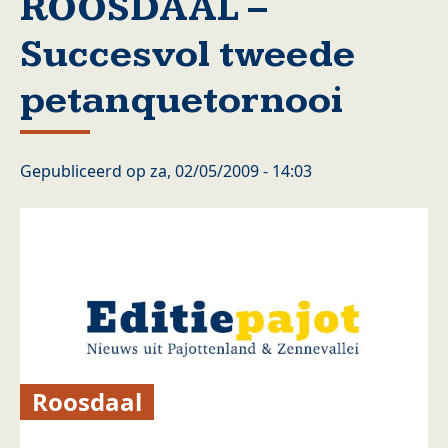
ROOSDAAL –
Succesvol tweede
petanquetornooi
Gepubliceerd op
za, 02/05/2009 - 14:03
Roosdaal