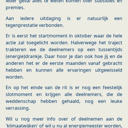
ieder geval alles te weten komen over subsidies en
premies.
Aan iedere uitdaging is er natuurlijk een
tegenprestatie verbonden.
Er is eerst het startmoment in oktober waar de hele
actie zal toegelicht worden. Halverwege het traject
trakteren we de deelnemers op een tussentijds
(energie)drankje. Daar hoor je dan ook hoe jij en de
anderen het er de eerste maanden vanaf gebracht
hebben en kunnen alle ervaringen uitgewisseld
worden.
En op het einde van de rit is er nog een feestelijk
slotmoment en krijgen alle deelnemers, die de
weddenschap hebben gehaald, nog een leuke
verrassing.
Wil u nog meer info over of deelnemen aan de
'klimaatwijken' of wil u nu al energiemeester worden,