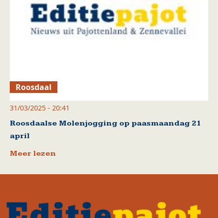
Roosdaal
31/03/2025 - 20:41
Roosdaalse Molenjogging op paasmaandag 21
april
Meer lezen