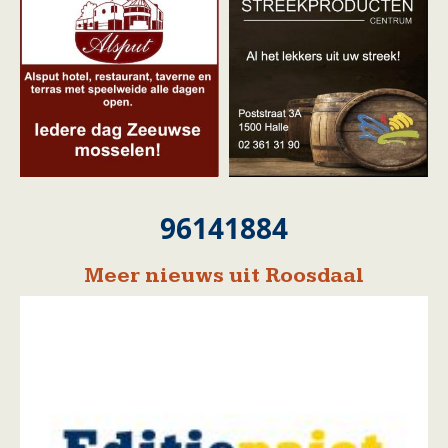
96141884
Meer nieuws uit Roosdaal