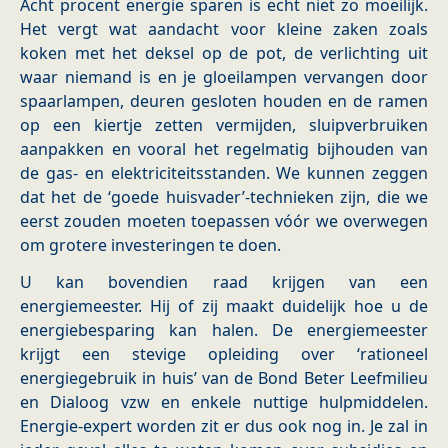
Acht procent energie sparen is echt niet zo moeilijk.
Het vergt wat aandacht voor kleine zaken zoals
koken met het deksel op de pot, de verlichting uit
waar niemand is en je gloeilampen vervangen door
spaarlampen, deuren gesloten houden en de ramen
op een kiertje zetten vermijden, sluipverbruiken
aanpakken en vooral het regelmatig bijhouden van
de gas- en elektriciteitsstanden. We kunnen zeggen
dat het de ‘goede huisvader’-technieken zijn, die we
eerst zouden moeten toepassen vóór we overwegen
om grotere investeringen te doen.
U kan bovendien raad krijgen van een
energiemeester. Hij of zij maakt duidelijk hoe u de
energiebesparing kan halen. De energiemeester
krijgt een stevige opleiding over ‘rationeel
energiegebruik in huis’ van de Bond Beter Leefmilieu
en Dialoog vzw en enkele nuttige hulpmiddelen.
Energie-expert worden zit er dus ook nog in. Je zal in