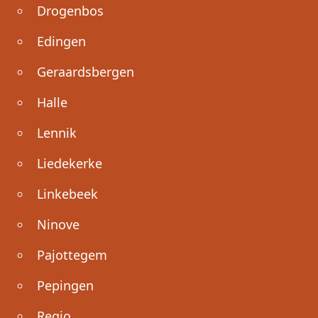
Drogenbos
Edingen
Geraardsbergen
Halle
Lennik
Liedekerke
Linkebeek
Ninove
Pajottegem
Pepingen
Regio