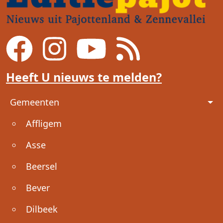
Heeft U nieuws te melden?
Voet
Gemeenten
Affligem
Asse
Beersel
Bever
Dilbeek