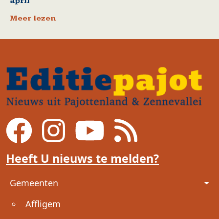
april
Meer lezen
Heeft U nieuws te melden?
Voet
Gemeenten
Affligem