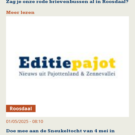
Zag je onze rode brievenbussen al in Roosdaal?
Meer lezen
Roosdaal
01/05/2025 - 08:10
Doe mee aan de Sneukeltocht van 4 mei in