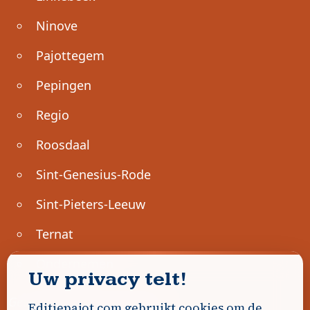
Ninove
Pajottegem
Pepingen
Regio
Roosdaal
Sint-Genesius-Rode
Sint-Pieters-Leeuw
Ternat
Ondernemen
Uw privacy telt!
Geen advertenties gevonden.
Editiepajot.com gebruikt cookies om de