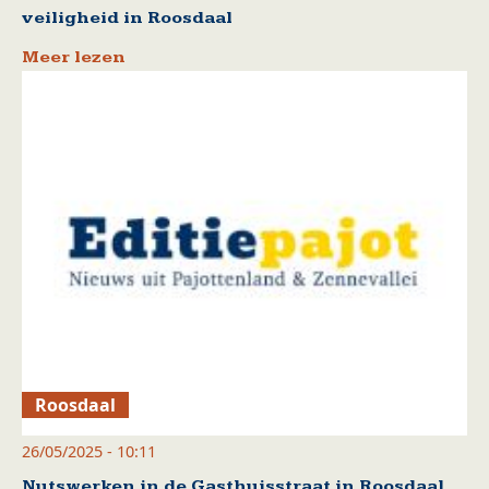
veiligheid in Roosdaal
Meer lezen
Roosdaal
26/05/2025 - 10:11
Nutswerken in de Gasthuisstraat in Roosdaal