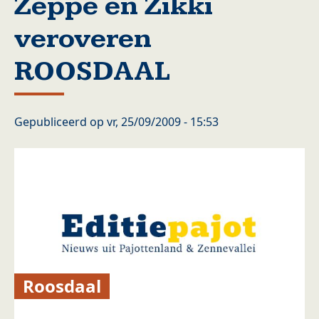
Zeppe en Zikki
veroveren
ROOSDAAL
Gepubliceerd op
vr, 25/09/2009 - 15:53
Roosdaal