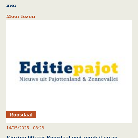
mei
Meer lezen
Roosdaal
14/05/2025 - 08:28
Viering 60 jaar Roosdaal met rondrit en ze