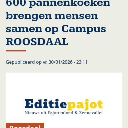
600 pannenkoeken
brengen mensen
samen op Campus
ROOSDAAL
Gepubliceerd op
vr, 30/01/2026 - 23:11
Roosdaal