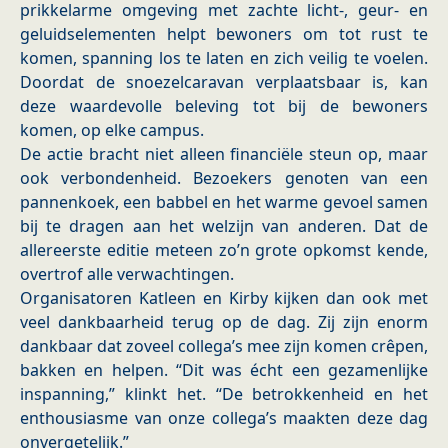
prikkelarme omgeving met zachte licht-, geur- en
geluidselementen helpt bewoners om tot rust te
komen, spanning los te laten en zich veilig te voelen.
Doordat de snoezelcaravan verplaatsbaar is, kan
deze waardevolle beleving tot bij de bewoners
komen, op elke campus.
De actie bracht niet alleen financiële steun op, maar
ook verbondenheid. Bezoekers genoten van een
pannenkoek, een babbel en het warme gevoel samen
bij te dragen aan het welzijn van anderen. Dat de
allereerste editie meteen zo’n grote opkomst kende,
overtrof alle verwachtingen.
Organisatoren Katleen en Kirby kijken dan ook met
veel dankbaarheid terug op de dag. Zij zijn enorm
dankbaar dat zoveel collega’s mee zijn komen crêpen,
bakken en helpen. “Dit was écht een gezamenlijke
inspanning,” klinkt het. “De betrokkenheid en het
enthousiasme van onze collega’s maakten deze dag
onvergetelijk.”