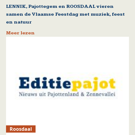
LENNIK, Pajottegem en ROOSDAAL vieren
samen de Vlaamse Feestdag met muziek, feest
en natuur
Meer lezen
Roosdaal