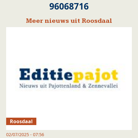
96068716
Meer nieuws uit Roosdaal
Roosdaal
02/07/2025 - 07:56