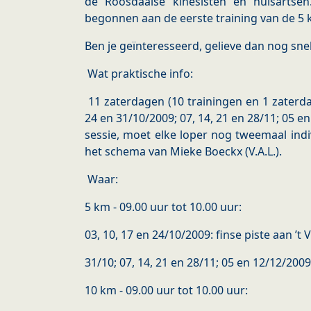
de Roosdaalse kinesisten en huisartsen
begonnen aan de eerste training van de 5 k
Ben je geïnteresseerd, gelieve dan nog snel 
Wat praktische info:
11 zaterdagen (10 trainingen en 1 zaterdag
24 en 31/10/2009; 07, 14, 21 en 28/11; 05 e
sessie, moet elke loper nog tweemaal indi
het schema van Mieke Boeckx (V.A.L.).
Waar:
5 km - 09.00 uur tot 10.00 uur:
03, 10, 17 en 24/10/2009: finse piste aan ’t 
31/10; 07, 14, 21 en 28/11; 05 en 12/12/200
10 km - 09.00 uur tot 10.00 uur: