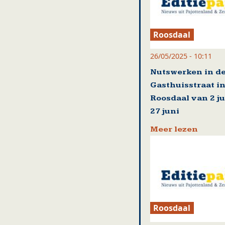
Roosdaal
26/05/2025 - 10:11
Nutswerken in d
Gasthuisstraat i
Roosdaal van 2 ju
27 juni
Meer lezen
Roosdaal