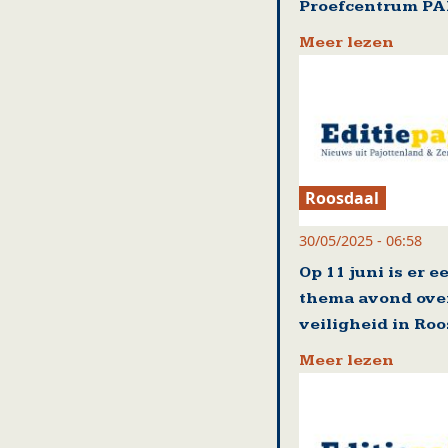
Proefcentrum P
Meer lezen
Roosdaal
30/05/2025 - 06:58
Op 11 juni is er e
thema avond ove
veiligheid in Ro
Meer lezen