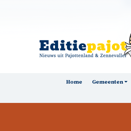
Overslaan en naar de inhoud gaan
Hoofdnavigatie
Home
Gemeenten