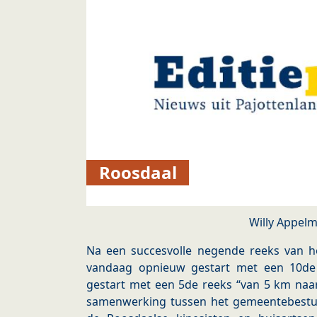
Roosdaal
Willy Appel
Na een succesvolle negende reeks van he
vandaag opnieuw gestart met een 10de
gestart met een 5de reeks “van 5 km naa
samenwerking tussen het gemeentebestuu