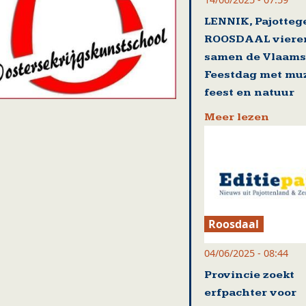
LENNIK, Pajotte
ROOSDAAL viere
samen de Vlaam
Feestdag met muz
feest en natuur
Meer lezen
Roosdaal
04/06/2025 - 08:44
Provincie zoekt
erfpachter voor