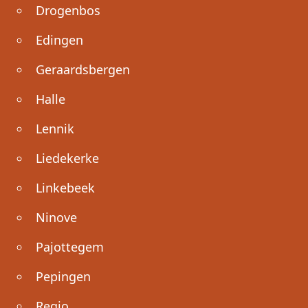
Drogenbos
Edingen
Geraardsbergen
Halle
Lennik
Liedekerke
Linkebeek
Ninove
Pajottegem
Pepingen
Regio