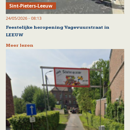
Sint-Pieters-Leeuw
24/05/2026 - 08:13
Feestelijke heropening Vagevuurstraat in
LEEUW
Meer lezen