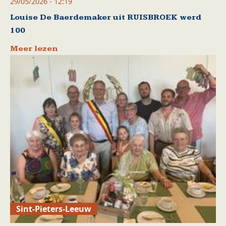
29/05/2026 - 12:19
Louise De Baerdemaker uit RUISBROEK werd
100
Meer lezen
Sint-Pieters-Leeuw