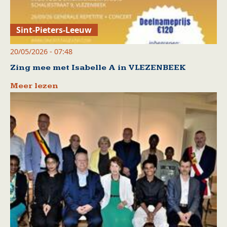
Sint-Pieters-Leeuw
20/05/2026 - 07:48
Zing mee met Isabelle A in VLEZENBEEK
Meer lezen