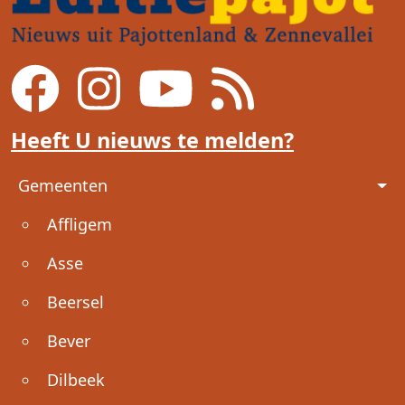
Heeft U nieuws te melden?
Voet
Gemeenten
Affligem
Asse
Beersel
Bever
Dilbeek