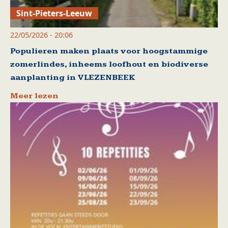
Sint-Pieters-Leeuw
22/05/2026 - 20:06
Populieren maken plaats voor hoogstammige
zomerlindes, inheems loofhout en biodiverse
aanplanting in VLEZENBEEK
Meer lezen