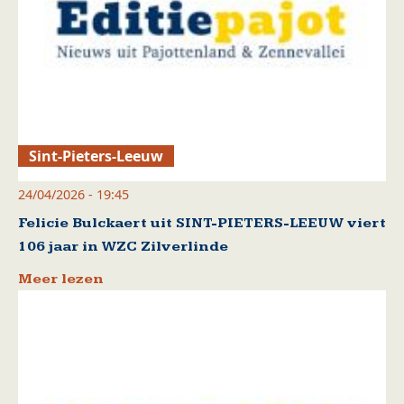
Sint-Pieters-Leeuw
24/04/2026 - 19:45
Felicie Bulckaert uit SINT-PIETERS-LEEUW viert
106 jaar in WZC Zilverlinde
Meer lezen