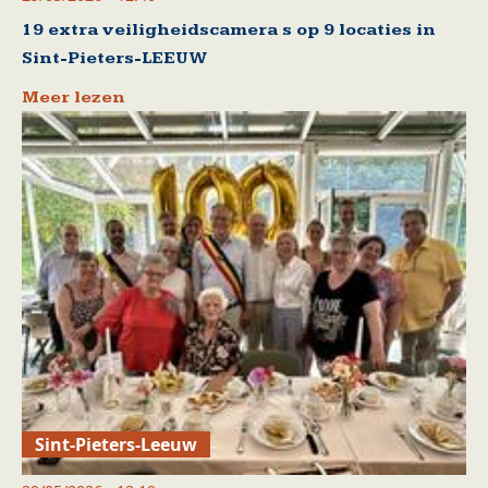
19 extra veiligheidscamera s op 9 locaties in
Sint-Pieters-LEEUW
Meer lezen
Sint-Pieters-Leeuw