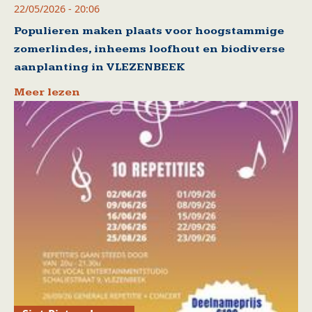
22/05/2026 - 20:06
Populieren maken plaats voor hoogstammige
zomerlindes, inheems loofhout en biodiverse
aanplanting in VLEZENBEEK
Meer lezen