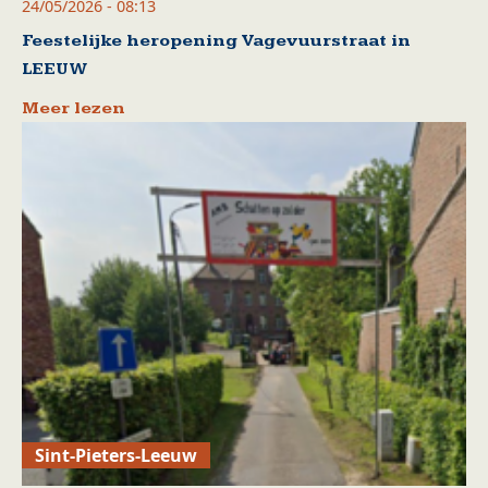
24/05/2026 - 08:13
Feestelijke heropening Vagevuurstraat in
LEEUW
Meer lezen
Sint-Pieters-Leeuw