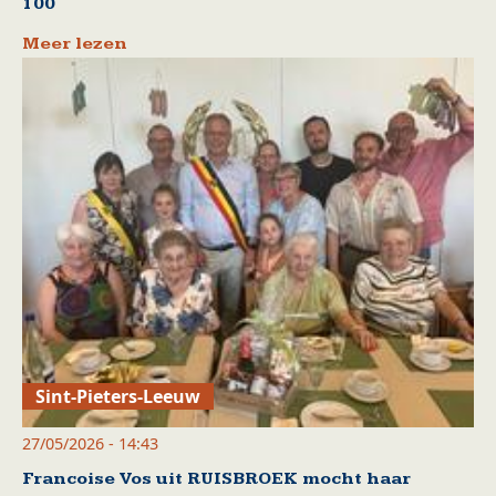
100
Meer lezen
Sint-Pieters-Leeuw
27/05/2026 - 14:43
Francoise Vos uit RUISBROEK mocht haar