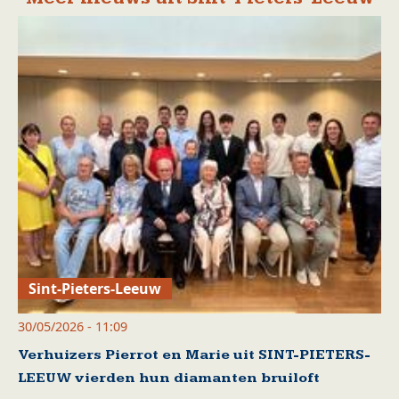
Sint-Pieters-Leeuw
30/05/2026 - 11:09
Verhuizers Pierrot en Marie uit SINT-PIETERS-
LEEUW vierden hun diamanten bruiloft