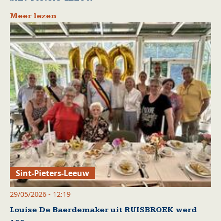
Meer lezen
Sint-Pieters-Leeuw
29/05/2026 - 12:19
Louise De Baerdemaker uit RUISBROEK werd