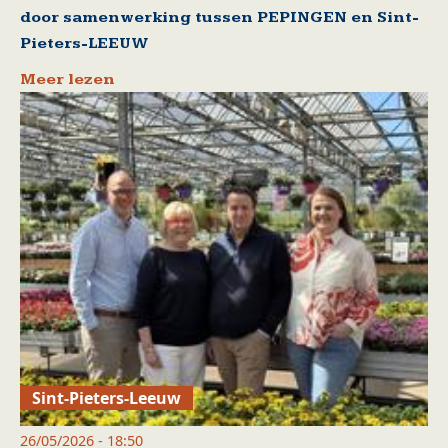
door samenwerking tussen PEPINGEN en Sint-
Pieters-LEEUW
Meer lezen
Sint-Pieters-Leeuw
26/05/2026 - 18:50