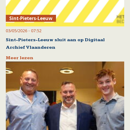
Sint-Pieters-Leeuw
03/05/2026 - 07:52
Sint-Pieters-Leeuw sluit aan op Digitaal
Archief Vlaanderen
Meer lezen