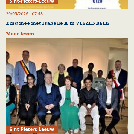
Sint-Pieters-Leeuw
20/05/2026 - 07:48
Zing mee met Isabelle A in VLEZENBEEK
Meer lezen
Sint-Pieters-Leeuw