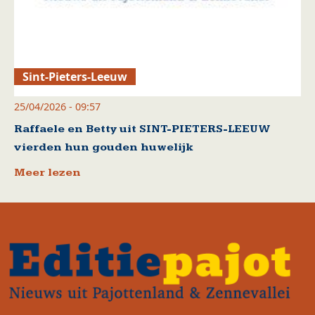
Sint-Pieters-Leeuw
25/04/2026 - 09:57
Raffaele en Betty uit SINT-PIETERS-LEEUW
vierden hun gouden huwelijk
Meer lezen