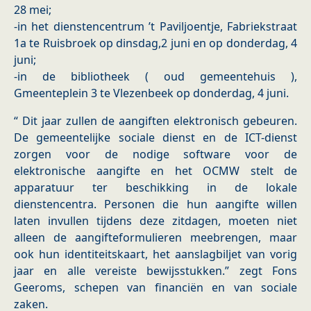
28 mei;
-in het dienstencentrum ’t Paviljoentje, Fabriekstraat
1a te Ruisbroek op dinsdag,2 juni en op donderdag, 4
juni;
-in de bibliotheek ( oud gemeentehuis ),
Gmeenteplein 3 te Vlezenbeek op donderdag, 4 juni.
“ Dit jaar zullen de aangiften elektronisch gebeuren.
De gemeentelijke sociale dienst en de ICT-dienst
zorgen voor de nodige software voor de
elektronische aangifte en het OCMW stelt de
apparatuur ter beschikking in de lokale
dienstencentra. Personen die hun aangifte willen
laten invullen tijdens deze zitdagen, moeten niet
alleen de aangifteformulieren meebrengen, maar
ook hun identiteitskaart, het aanslagbiljet van vorig
jaar en alle vereiste bewijsstukken.” zegt Fons
Geeroms, schepen van financiën en van sociale
zaken.