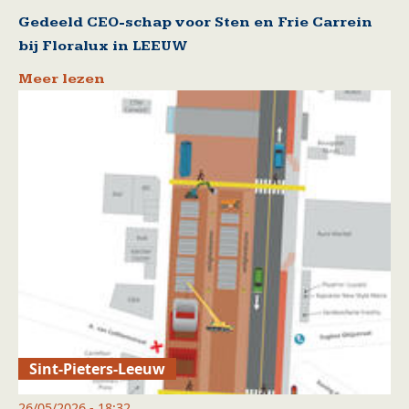
Gedeeld CEO-schap voor Sten en Frie Carrein
bij Floralux in LEEUW
Meer lezen
Sint-Pieters-Leeuw
26/05/2026 - 18:32