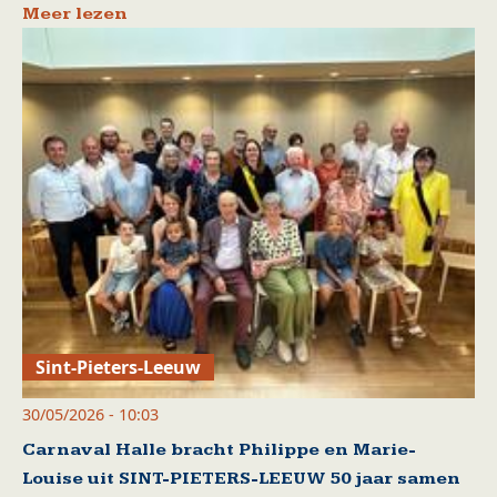
Meer lezen
Sint-Pieters-Leeuw
30/05/2026 - 10:03
Carnaval Halle bracht Philippe en Marie-
Louise uit SINT-PIETERS-LEEUW 50 jaar samen