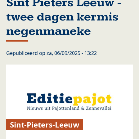
Sint Pieters Leeuw -
twee dagen kermis
negenmaneke
Gepubliceerd op
za, 06/09/2025 - 13:22
Sint-Pieters-Leeuw