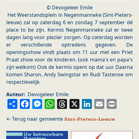
© Devogeleer Emile
Het Weerstandsplein in Negenmanneke (Sint-Pieters-
leeuw) zal op zaterdag 6 en zondag 7 september dé
place to be zijn. Kermis Negenmanneke zal er twee
dagen lang voor plezier zorgen. Op zaterdag worden
er verschillende optredens gegeven. De
openingsshow vindt plaats om 11 uur met een Priet
Praat show voor de kinderen. (ook mama's en papa's
zijn welkom) Ook de kermis opent op dat uur. Daarna
komen Sharon, Andy Swingstar en Rudi Tastenoe om
respectievelijk
Auteur
Devogeleer Emile
Share
Facebook
Messenger
WhatsApp
Threads
X
LinkedIn
Email
Prin
Sint-Pieters-Leeuw