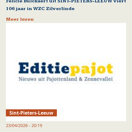
Felicie Bulckaert uit SINT-PIETERS-LEEUW viert
106 jaar in WZC Zilverlinde
Meer lezen
Sint-Pieters-Leeuw
23/04/2026 - 20:19