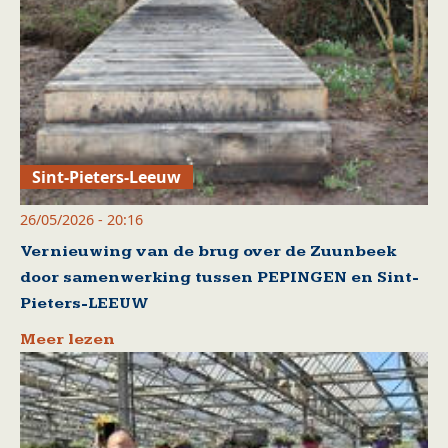
Sint-Pieters-Leeuw
26/05/2026 - 20:16
Vernieuwing van de brug over de Zuunbeek
door samenwerking tussen PEPINGEN en Sint-
Pieters-LEEUW
Meer lezen