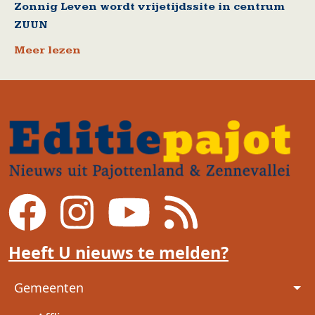
Zonnig Leven wordt vrijetijdssite in centrum
ZUUN
Meer lezen
Heeft U nieuws te melden?
Voet
Gemeenten