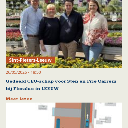
Sint-Pieters-Leeuw
26/05/2026 - 18:50
Gedeeld CEO-schap voor Sten en Frie Carrein
bij Floralux in LEEUW
Meer lezen