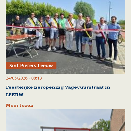
Sint-Pieters-Leeuw
24/05/2026 - 08:13
Feestelijke heropening Vagevuurstraat in
LEEUW
Meer lezen