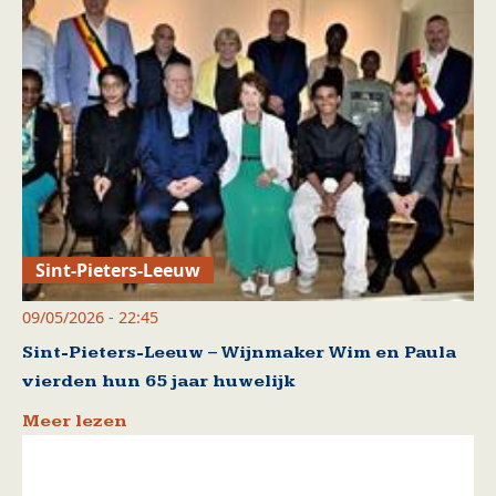
Sint-Pieters-Leeuw
09/05/2026 - 22:45
Sint-Pieters-Leeuw – Wijnmaker Wim en Paula
vierden hun 65 jaar huwelijk
Meer lezen