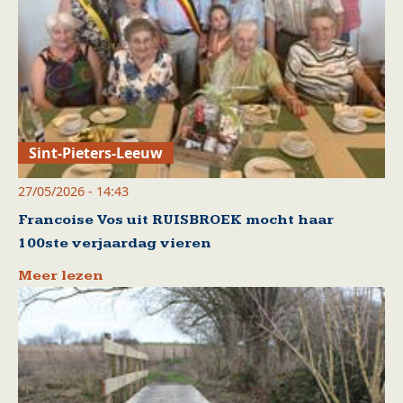
Sint-Pieters-Leeuw
27/05/2026 - 14:43
Francoise Vos uit RUISBROEK mocht haar
100ste verjaardag vieren
Meer lezen