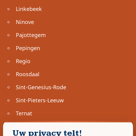
Linkebeek
Ninove
Pajottegem
Pepingen
Regio
Roosdaal
Sint-Genesius-Rode
Sint-Pieters-Leeuw
Ternat
Ondernemen
Uw privacy telt!