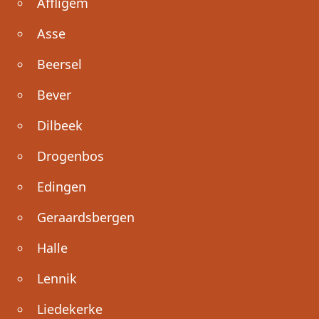
Affligem
Asse
Beersel
Bever
Dilbeek
Drogenbos
Edingen
Geraardsbergen
Halle
Lennik
Liedekerke