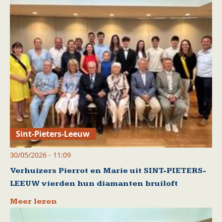
Sint-Pieters-Leeuw
30/05/2026 - 11:09
Verhuizers Pierrot en Marie uit SINT-PIETERS-
LEEUW vierden hun diamanten bruiloft
Meer lezen