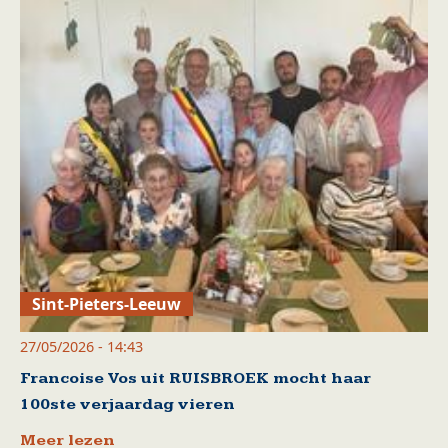
Sint-Pieters-Leeuw
27/05/2026 - 14:43
Francoise Vos uit RUISBROEK mocht haar
100ste verjaardag vieren
Meer lezen