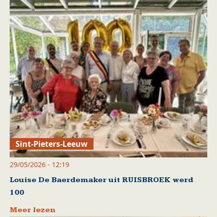
Sint-Pieters-Leeuw
29/05/2026 - 12:19
Louise De Baerdemaker uit RUISBROEK werd
100
Meer lezen