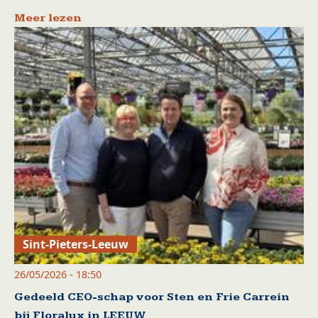
Meer lezen
Sint-Pieters-Leeuw
26/05/2026 - 18:50
Gedeeld CEO-schap voor Sten en Frie Carrein
bij Floralux in LEEUW