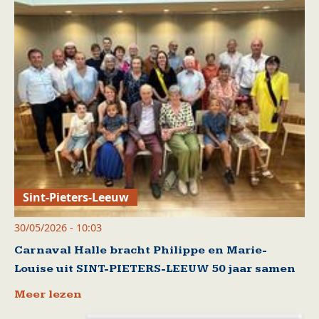
Sint-Pieters-Leeuw
30/05/2026 - 10:03
Carnaval Halle bracht Philippe en Marie-
Louise uit SINT-PIETERS-LEEUW 50 jaar samen
Meer lezen