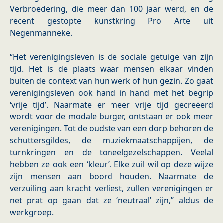
Verbroedering, die meer dan 100 jaar werd, en de
recent gestopte kunstkring Pro Arte uit
Negenmanneke.
“Het verenigingsleven is de sociale getuige van zijn
tijd. Het is de plaats waar mensen elkaar vinden
buiten de context van hun werk of hun gezin. Zo gaat
verenigingsleven ook hand in hand met het begrip
‘vrije tijd’. Naarmate er meer vrije tijd gecreëerd
wordt voor de modale burger, ontstaan er ook meer
verenigingen. Tot de oudste van een dorp behoren de
schuttersgildes, de muziekmaatschappijen, de
turnkringen en de toneelgezelschappen. Veelal
hebben ze ook een ‘kleur’. Elke zuil wil op deze wijze
zijn mensen aan boord houden. Naarmate de
verzuiling aan kracht verliest, zullen verenigingen er
net prat op gaan dat ze ‘neutraal’ zijn,” aldus de
werkgroep.