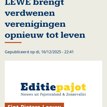
LEWE brengt
verdwenen
verenigingen
opnieuw tot leven
Gepubliceerd op
di, 16/12/2025 - 22:41
Sint-Pieters-Leeuw