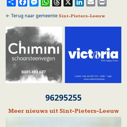
Share
Facebook
Messenger
WhatsApp
Threads
X
LinkedIn
Email
Prin
Sint-Pieters-Leeuw
96295255
Meer nieuws uit Sint-Pieters-Leeuw