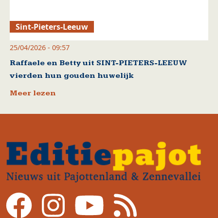
Sint-Pieters-Leeuw
25/04/2026 - 09:57
Raffaele en Betty uit SINT-PIETERS-LEEUW
vierden hun gouden huwelijk
Meer lezen