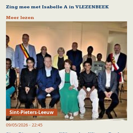
Zing mee met Isabelle A in VLEZENBEEK
Meer lezen
Sint-Pieters-Leeuw
09/05/2026 - 22:45