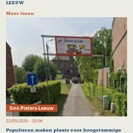
LEEUW
Meer lezen
Sint-Pieters-Leeuw
22/05/2026 - 20:06
Populieren maken plaats voor hoogstammige