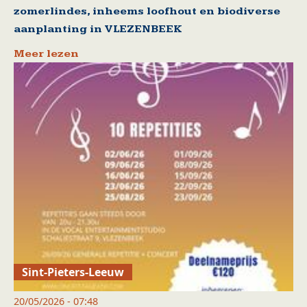
zomerlindes, inheems loofhout en biodiverse
aanplanting in VLEZENBEEK
Meer lezen
Sint-Pieters-Leeuw
20/05/2026 - 07:48