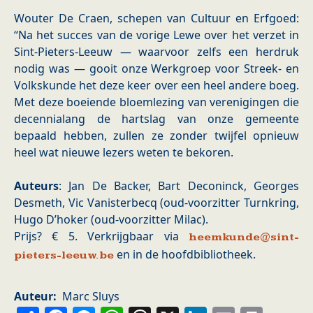
Wouter De Craen, schepen van Cultuur en Erfgoed:
“Na het succes van de vorige Lewe over het verzet in
Sint-Pieters-Leeuw — waarvoor zelfs een herdruk
nodig was — gooit onze Werkgroep voor Streek- en
Volkskunde het deze keer over een heel andere boeg.
Met deze boeiende bloemlezing van verenigingen die
decennialang de hartslag van onze gemeente
bepaald hebben, zullen ze zonder twijfel opnieuw
heel wat nieuwe lezers weten te bekoren.
Auteurs
: Jan De Backer, Bart Deconinck, Georges
Desmeth, Vic Vanisterbecq (oud-voorzitter Turnkring,
Hugo D’hoker (oud-voorzitter Milac).
Prijs? € 5. Verkrijgbaar via
heemkunde@sint-
en in de hoofdbibliotheek.
pieters-leeuw.be
Auteur
Marc Sluys