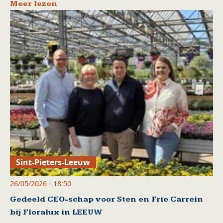
Meer lezen
Sint-Pieters-Leeuw
26/05/2026 - 18:50
Gedeeld CEO-schap voor Sten en Frie Carrein
bij Floralux in LEEUW