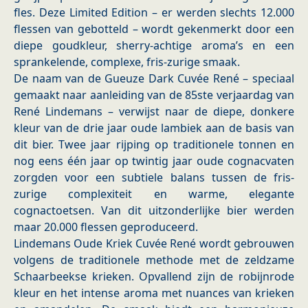
fles. Deze Limited Edition – er werden slechts 12.000
flessen van gebotteld – wordt gekenmerkt door een
diepe goudkleur, sherry-achtige aroma’s en een
sprankelende, complexe, fris-zurige smaak.
De naam van de Gueuze Dark Cuvée René – speciaal
gemaakt naar aanleiding van de 85ste verjaardag van
René Lindemans – verwijst naar de diepe, donkere
kleur van de drie jaar oude lambiek aan de basis van
dit bier. Twee jaar rijping op traditionele tonnen en
nog eens één jaar op twintig jaar oude cognacvaten
zorgden voor een subtiele balans tussen de fris-
zurige complexiteit en warme, elegante
cognactoetsen. Van dit uitzonderlijke bier werden
maar 20.000 flessen geproduceerd.
Lindemans Oude Kriek Cuvée René wordt gebrouwen
volgens de traditionele methode met de zeldzame
Schaarbeekse krieken. Opvallend zijn de robijnrode
kleur en het intense aroma met nuances van krieken