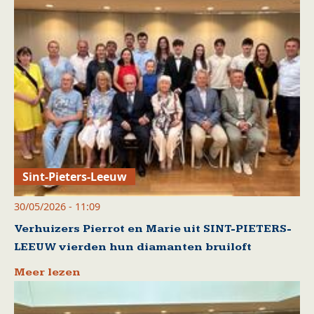
Sint-Pieters-Leeuw
30/05/2026 - 11:09
Verhuizers Pierrot en Marie uit SINT-PIETERS-
LEEUW vierden hun diamanten bruiloft
Meer lezen