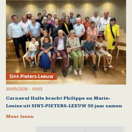
Sint-Pieters-Leeuw
30/05/2026 - 10:03
Carnaval Halle bracht Philippe en Marie-
Louise uit SINT-PIETERS-LEEUW 50 jaar samen
Meer lezen