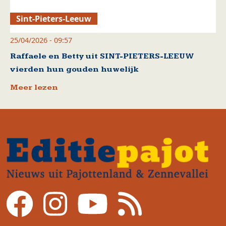
Sint-Pieters-Leeuw
25/04/2026 - 09:57
Raffaele en Betty uit SINT-PIETERS-LEEUW
vierden hun gouden huwelijk
Meer lezen