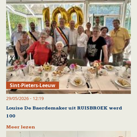
Sint-Pieters-Leeuw
29/05/2026 - 12:19
Louise De Baerdemaker uit RUISBROEK werd
100
Meer lezen