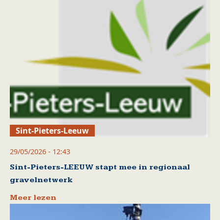
Sint-Pieters-Leeuw
29/05/2026 - 12:43
Sint-Pieters-LEEUW stapt mee in regionaal
gravelnetwerk
Meer lezen