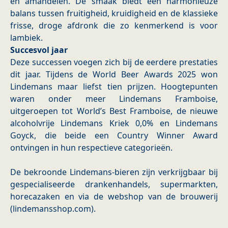
en amandelen. De smaak biedt een harmonieuze
balans tussen fruitigheid, kruidigheid en de klassieke
frisse, droge afdronk die zo kenmerkend is voor
lambiek.
Succesvol jaar
Deze successen voegen zich bij de eerdere prestaties
dit jaar. Tijdens de World Beer Awards 2025 won
Lindemans maar liefst tien prijzen. Hoogtepunten
waren onder meer Lindemans Framboise,
uitgeroepen tot World’s Best Framboise, de nieuwe
alcoholvrije Lindemans Kriek 0,0% en Lindemans
Goyck, die beide een Country Winner Award
ontvingen in hun respectieve categorieën.
De bekroonde Lindemans-bieren zijn verkrijgbaar bij
gespecialiseerde drankenhandels, supermarkten,
horecazaken en via de webshop van de brouwerij
(lindemansshop.com).