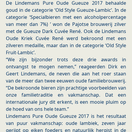
De Lindemans Pure Oude Gueuze 2017 behaalde
goud in de categorie ‘Old Style Gueuze-Lambic’. In de
categorie ‘Specialbieren met een alcoholpercentage
van meer dan 7%) ’ won de Pajotse brouwerij zilver
met de Gueuze Dark Cuvée René. Ook de Lindemans
Oude Kriek Cuvée René werd bekroond met een
zilveren medaille, maar dan in de categorie ‘Old Style
Fruit-Lambic’.
“We zijn bijzonder trots deze drie awards in
ontvangst te mogen nemen,” reageerden Dirk en
Geert Lindemans, de neven die aan het roer staan
van de meer dan twee eeuwen oude familiebrouwerij.
“De bekroonde bieren zijn prachtige voorbeelden van
onze familietraditie en vakmanschap. Dat een
internationale jury dit erkent, is een mooie pluim op
de hoed van ons hele team.”
Lindemans Pure Oude Gueuze 2017 is het resultaat
van puur vakmanschap: oude lambiek, zeven jaar
gerijpt op eiken foeders en natuurlijk hergist in de