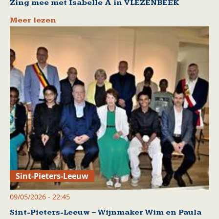
Zing mee met Isabelle A in VLEZENBEEK
Meer lezen
Sint-Pieters-Leeuw
09/05/2026 - 22:45
Sint-Pieters-Leeuw – Wijnmaker Wim en Paula