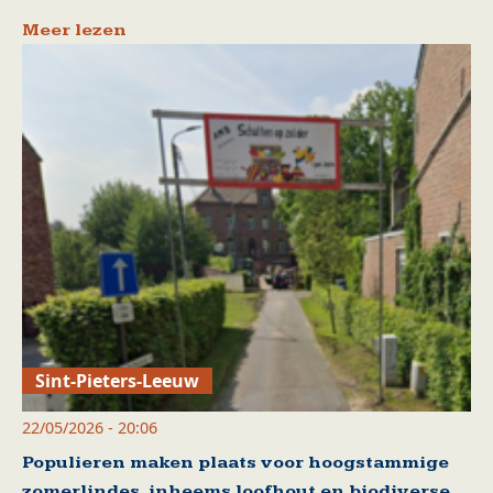
Meer lezen
Sint-Pieters-Leeuw
22/05/2026 - 20:06
Populieren maken plaats voor hoogstammige
zomerlindes, inheems loofhout en biodiverse