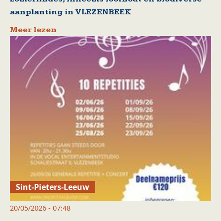
aanplanting in VLEZENBEEK
Meer lezen
Sint-Pieters-Leeuw
20/05/2026 - 07:48