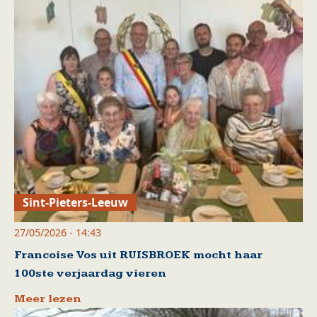
Sint-Pieters-Leeuw
27/05/2026 - 14:43
Francoise Vos uit RUISBROEK mocht haar
100ste verjaardag vieren
Meer lezen