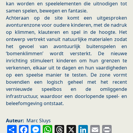
kan worden en speelelementen die uitnodigen tot
samen spelen, bewegen en fantasie.
Achteraan op de site komt een uitgesproken
avonturenzone voor oudere kinderen, met de nadruk
op klimmen, klauteren en spel in de hoogte. Het
ontwerp vertrekt vanuit natuurlijke materialen zodat
het gevoel van avontuurlijk buitenspelen en
‘bomenklimmen’ wordt versterkt. De nieuwe
inrichting stimuleert kinderen om hun grenzen te
verkennen, elkaar uit te dagen en hun vaardigheden
op een speelse manier te testen. De zone vormt
bovendien een logisch geheel met het recent
vernieuwde speelbos en de omliggende
infrastructuur, waardoor een doorlopende speel- en
beleefomgeving ontstaat.
Auteur
Marc Sluys
Share
Facebook
Messenger
WhatsApp
Threads
X
LinkedIn
Email
Prin