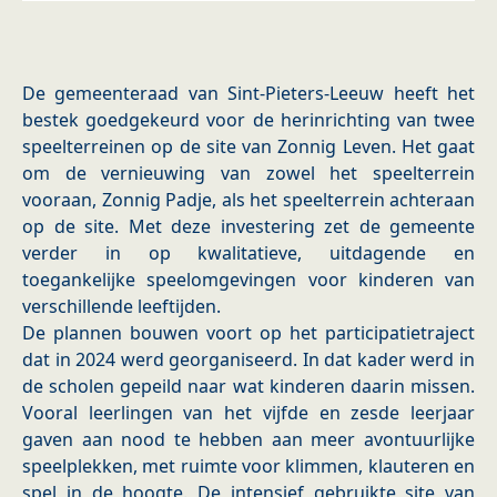
De gemeenteraad van Sint-Pieters-Leeuw heeft het
bestek goedgekeurd voor de herinrichting van twee
speelterreinen op de site van Zonnig Leven. Het gaat
om de vernieuwing van zowel het speelterrein
vooraan, Zonnig Padje, als het speelterrein achteraan
op de site. Met deze investering zet de gemeente
verder in op kwalitatieve, uitdagende en
toegankelijke speelomgevingen voor kinderen van
verschillende leeftijden.
De plannen bouwen voort op het participatietraject
dat in 2024 werd georganiseerd. In dat kader werd in
de scholen gepeild naar wat kinderen daarin missen.
Vooral leerlingen van het vijfde en zesde leerjaar
gaven aan nood te hebben aan meer avontuurlijke
speelplekken, met ruimte voor klimmen, klauteren en
spel in de hoogte. De intensief gebruikte site van