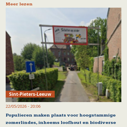
Meer lezen
Sint-Pieters-Leeuw
22/05/2026 - 20:06
Populieren maken plaats voor hoogstammige
zomerlindes, inheems loofhout en biodiverse