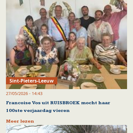
Sint-Pieters-Leeuw
27/05/2026 - 14:43
Francoise Vos uit RUISBROEK mocht haar
100ste verjaardag vieren
Meer lezen