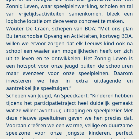
Zonnig Leven, waar speelpleinwerking, scholen en tal
van vrijetijdsactiviteiten samenkomen, bleek een
logische locatie om deze wens concreet te maken.
Wouter De Craen, schepen van BOA: “Met ons plan
Buitenschoolse Opvang en Activiteiten, kortweg BOA,
willen we ervoor zorgen dat elk Leeuws kind ook na
school een waaier aan mogelijkheden heeft om zich
uit te leven en te ontwikkelen. Het Zonnig Leven is
een hotspot voor onze jeugd buiten de schooluren
maar evenzeer voor onze speelpleinen. Daarom
investeren we hier in extra uitdagende en
aantrekkelijke speeltuigen.”
Schepen van Jeugd, An Speeckaert: “Kinderen hebben
tijdens het participatietraject heel duidelijk gemaakt
wat ze willen: avontuur, uitdaging en speelplezier. Met
deze nieuwe speeltuinen geven we hen precies dat.
Vooraan creëren we een warme, veilige en duurzame
speelzone voor onze jongste kinderen, perfect