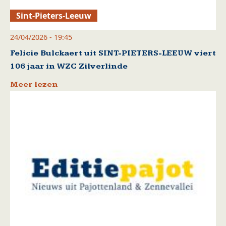
Sint-Pieters-Leeuw
24/04/2026 - 19:45
Felicie Bulckaert uit SINT-PIETERS-LEEUW viert
106 jaar in WZC Zilverlinde
Meer lezen