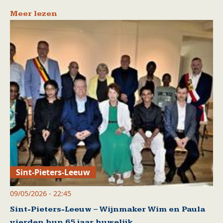
Meer lezen
Sint-Pieters-Leeuw
09/05/2026 - 22:45
Sint-Pieters-Leeuw – Wijnmaker Wim en Paula
vierden hun 65 jaar huwelijk