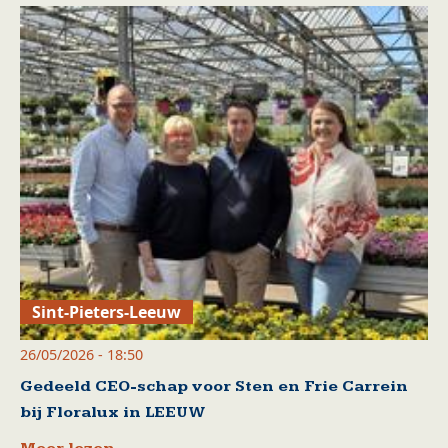
Sint-Pieters-Leeuw
26/05/2026 - 18:50
Gedeeld CEO-schap voor Sten en Frie Carrein
bij Floralux in LEEUW