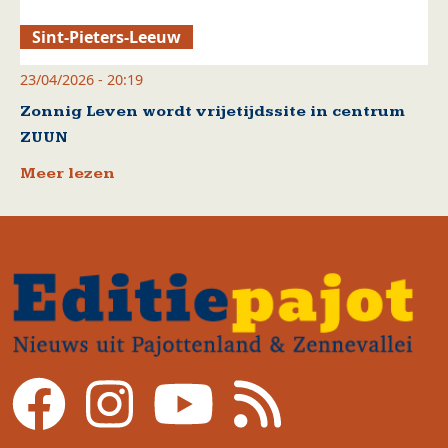
Sint-Pieters-Leeuw
23/04/2026 - 20:19
Zonnig Leven wordt vrijetijdssite in centrum
ZUUN
Meer lezen