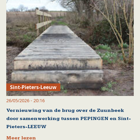
Sint-Pieters-Leeuw
26/05/2026 - 20:16
Vernieuwing van de brug over de Zuunbeek
door samenwerking tussen PEPINGEN en Sint-
Pieters-LEEUW
Meer lezen