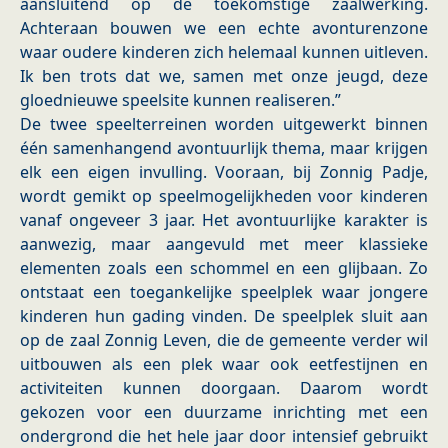
aansluitend op de toekomstige zaalwerking.
Achteraan bouwen we een echte avonturenzone
waar oudere kinderen zich helemaal kunnen uitleven.
Ik ben trots dat we, samen met onze jeugd, deze
gloednieuwe speelsite kunnen realiseren.”
De twee speelterreinen worden uitgewerkt binnen
één samenhangend avontuurlijk thema, maar krijgen
elk een eigen invulling. Vooraan, bij Zonnig Padje,
wordt gemikt op speelmogelijkheden voor kinderen
vanaf ongeveer 3 jaar. Het avontuurlijke karakter is
aanwezig, maar aangevuld met meer klassieke
elementen zoals een schommel en een glijbaan. Zo
ontstaat een toegankelijke speelplek waar jongere
kinderen hun gading vinden. De speelplek sluit aan
op de zaal Zonnig Leven, die de gemeente verder wil
uitbouwen als een plek waar ook eetfestijnen en
activiteiten kunnen doorgaan. Daarom wordt
gekozen voor een duurzame inrichting met een
ondergrond die het hele jaar door intensief gebruikt