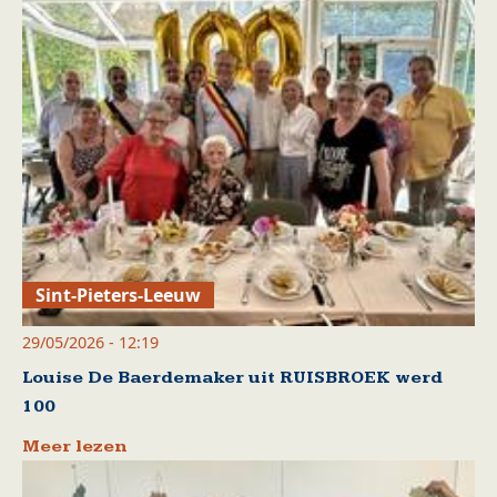
Sint-Pieters-Leeuw
29/05/2026 - 12:19
Louise De Baerdemaker uit RUISBROEK werd
100
Meer lezen