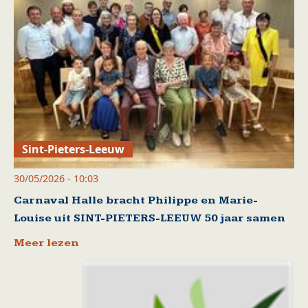
Sint-Pieters-Leeuw
30/05/2026 - 10:03
Carnaval Halle bracht Philippe en Marie-
Louise uit SINT-PIETERS-LEEUW 50 jaar samen
Meer lezen