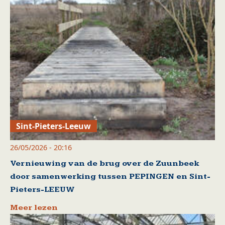
Sint-Pieters-Leeuw
26/05/2026 - 20:16
Vernieuwing van de brug over de Zuunbeek
door samenwerking tussen PEPINGEN en Sint-
Pieters-LEEUW
Meer lezen