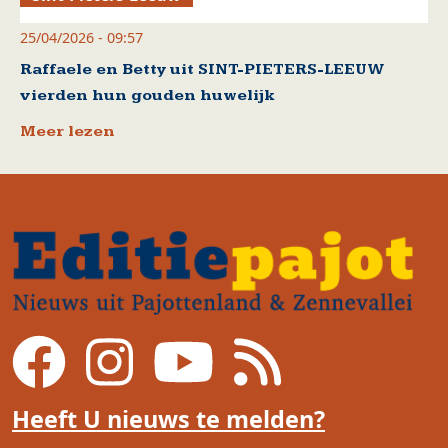
25/04/2026 - 09:57
Raffaele en Betty uit SINT-PIETERS-LEEUW
vierden hun gouden huwelijk
Meer lezen
Heeft U nieuws te melden?