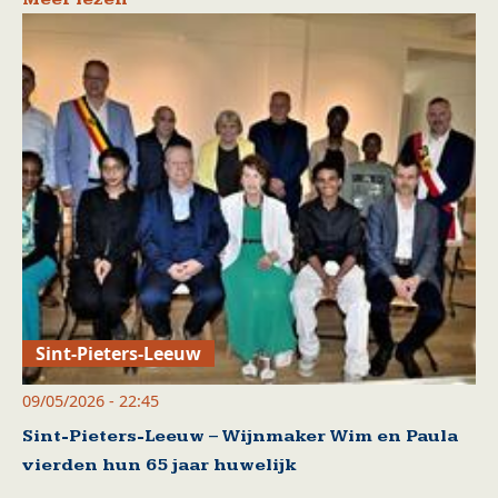
Sint-Pieters-Leeuw
09/05/2026 - 22:45
Sint-Pieters-Leeuw – Wijnmaker Wim en Paula
vierden hun 65 jaar huwelijk