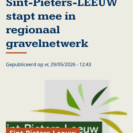
Sint-Pieters-LEEUW
stapt mee in
regionaal
gravelnetwerk
Gepubliceerd op
vr, 29/05/2026 - 12:43
Sint-Pieters-Leeuw