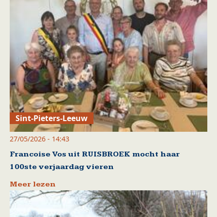
Sint-Pieters-Leeuw
27/05/2026 - 14:43
Francoise Vos uit RUISBROEK mocht haar
100ste verjaardag vieren
Meer lezen