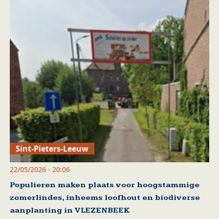
Sint-Pieters-Leeuw
22/05/2026 - 20:06
Populieren maken plaats voor hoogstammige
zomerlindes, inheems loofhout en biodiverse
aanplanting in VLEZENBEEK