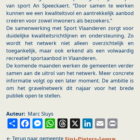
van sport An Speeckaert. “Door samen te werken
kunnen we een kwaliteitsvol en aantrekkelijk aanbod
creëren voor zowel inwoners als bezoekers.”
De samenwerking met Sport Vlaanderen zorgt voor
duidelijke kwaliteitsrichtlijnen en ondersteuning. Zo
wordt het netwerk niet alleen overzichtelijk en
toegankelijk, maar ook erkend als een volwaardig
recreatief sportaanbod in Vlaanderen.
De komende maanden werken de gemeenten verder
samen aan de uitrol van het netwerk. Meer concrete
informatie volgt op een later moment. De ambitie is
om het gravelnetwerk dit najaar voor het brede
publiek open te stellen.
Auteur
Marc Sluys
Share
Facebook
Messenger
WhatsApp
Threads
X
LinkedIn
Email
Prin
Sint-Pieters-Leeuw