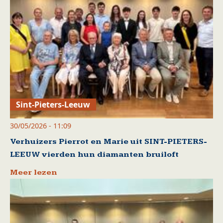
Sint-Pieters-Leeuw
30/05/2026 - 11:09
Verhuizers Pierrot en Marie uit SINT-PIETERS-
LEEUW vierden hun diamanten bruiloft
Meer lezen