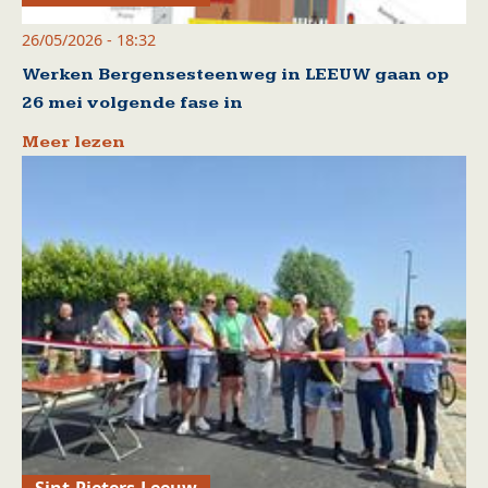
26/05/2026 - 18:32
Werken Bergensesteenweg in LEEUW gaan op
26 mei volgende fase in
Meer lezen