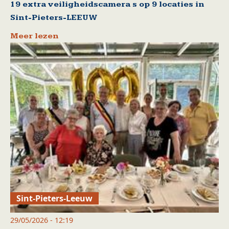
19 extra veiligheidscamera s op 9 locaties in
Sint-Pieters-LEEUW
Meer lezen
Sint-Pieters-Leeuw
29/05/2026 - 12:19