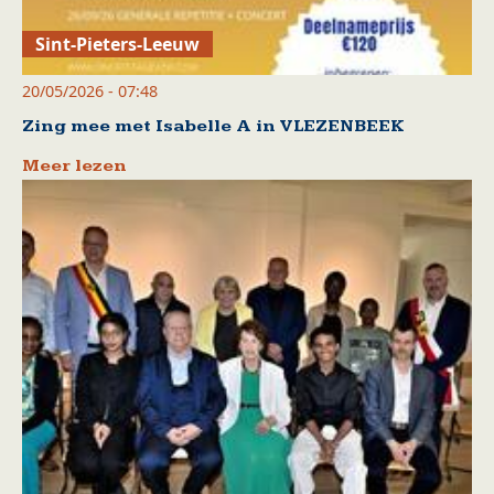
Sint-Pieters-Leeuw
20/05/2026 - 07:48
Zing mee met Isabelle A in VLEZENBEEK
Meer lezen