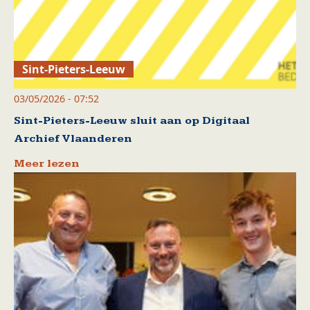
Sint-Pieters-Leeuw
03/05/2026 - 07:52
Sint-Pieters-Leeuw sluit aan op Digitaal
Archief Vlaanderen
Meer lezen