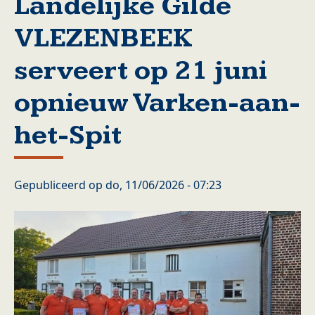
Landelijke Gilde
VLEZENBEEK
serveert op 21 juni
opnieuw Varken-aan-
het-Spit
Gepubliceerd op
do, 11/06/2026 - 07:23