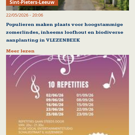
Sint-Pieters-Leeuw
22/05/2026 - 20:06
Populieren maken plaats voor hoogstammige
zomerlindes, inheems loofhout en biodiverse
aanplanting in VLEZENBEEK
Meer lezen