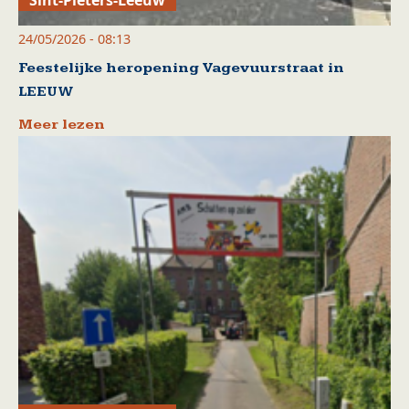
Sint-Pieters-Leeuw
24/05/2026 - 08:13
Feestelijke heropening Vagevuurstraat in
LEEUW
Meer lezen