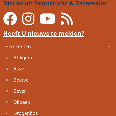
Heeft U nieuws te melden?
Voet
Gemeenten
Affligem
Asse
Beersel
Bever
Dilbeek
Drogenbos