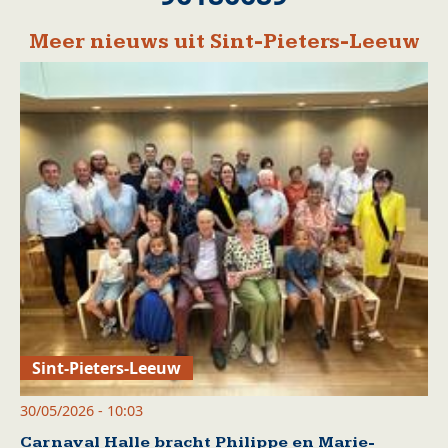
Meer nieuws uit Sint-Pieters-Leeuw
Sint-Pieters-Leeuw
30/05/2026 - 10:03
Carnaval Halle bracht Philippe en Marie-