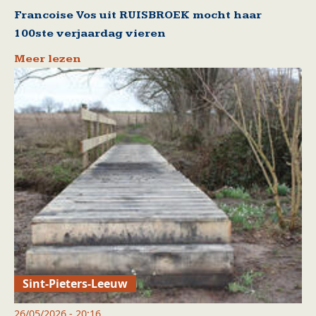
Francoise Vos uit RUISBROEK mocht haar
100ste verjaardag vieren
Meer lezen
Sint-Pieters-Leeuw
26/05/2026 - 20:16