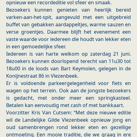
opnieuw een recordeditie vol sfeer en smaak.
Bezoekers kunnen genieten van heerlijk bereid
varken-aan-het-spit, aangevuld met een uitgebreid
buffet van gebakken aardappeltjes, warme sauzen en
verse groentjes. Daarmee blijft het evenement een
vaste waarde voor iedereen die houdt van lekker eten
in een gemoedelijke sfeer.
Iedereen is van harte welkom op zaterdag 21 juni.
Bezoekers kunnen doorlopend terecht van 11u30 tot
18u00 in de loods van Bart Keymolen, gelegen in de
Konijnestraat 86 in Vlezenbeek.
Er is voldoende parkeergelegenheid voor fiets en
wagen op het terrein. Ook aan de jongste bezoekers
is gedacht, met onder meer een springkasteel.
Betalen kan eenvoudig met cash of met bankkaart.
Voorzitter Kris Van Cutsem: “Met deze nieuwe editie
wil de Landelijke Gilde Vlezenbeek opnieuw jong en
oud samenbrengen rond lekker eten en gezellige
ontmoeting. Een mooie traditie, die we graag in ere