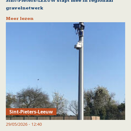
Sint-Pieters-LEEUW stapt mee in regionaal
gravelnetwerk
Meer lezen
Sint-Pieters-Leeuw
29/05/2026 - 12:40