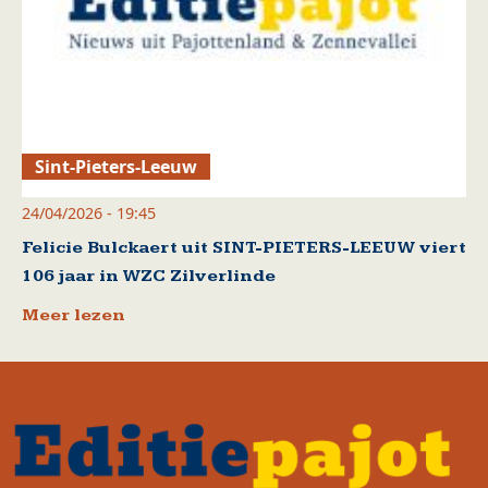
Sint-Pieters-Leeuw
24/04/2026 - 19:45
Felicie Bulckaert uit SINT-PIETERS-LEEUW viert
106 jaar in WZC Zilverlinde
Meer lezen