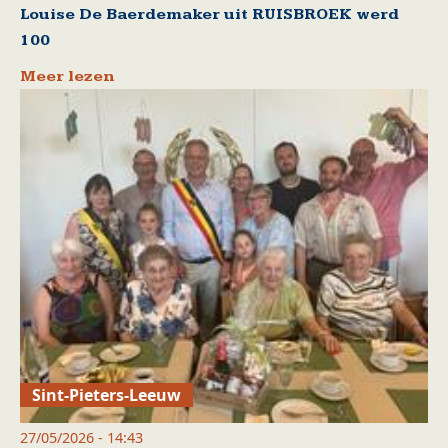
Louise De Baerdemaker uit RUISBROEK werd
100
Meer lezen
Sint-Pieters-Leeuw
27/05/2026 - 14:43