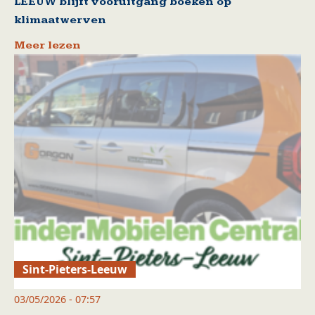
LEEUW blijft vooruitgang boeken op
klimaatwerven
Meer lezen
Sint-Pieters-Leeuw
03/05/2026 - 07:57