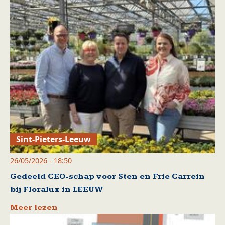
Sint-Pieters-Leeuw
26/05/2026 - 18:50
Gedeeld CEO-schap voor Sten en Frie Carrein
bij Floralux in LEEUW
Meer lezen