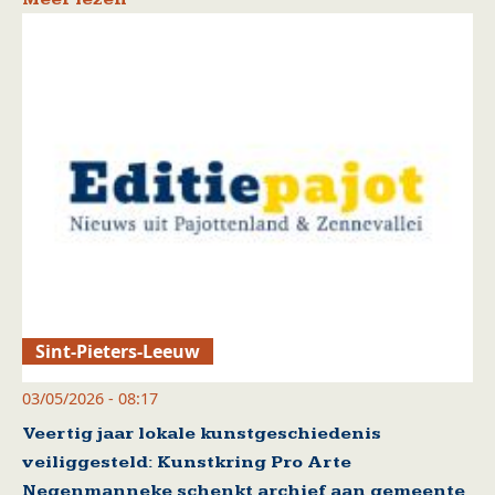
Sint-Pieters-Leeuw
03/05/2026 - 08:17
Veertig jaar lokale kunstgeschiedenis
veiliggesteld: Kunstkring Pro Arte
Negenmanneke schenkt archief aan gemeente