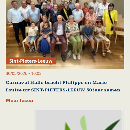
Sint-Pieters-Leeuw
30/05/2026 - 10:03
Carnaval Halle bracht Philippe en Marie-
Louise uit SINT-PIETERS-LEEUW 50 jaar samen
Meer lezen