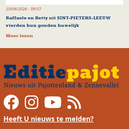
25/04/2026 - 09:57
Raffaele en Betty uit SINT-PIETERS-LEEUW
vierden hun gouden huwelijk
Meer lezen
Heeft U nieuws te melden?