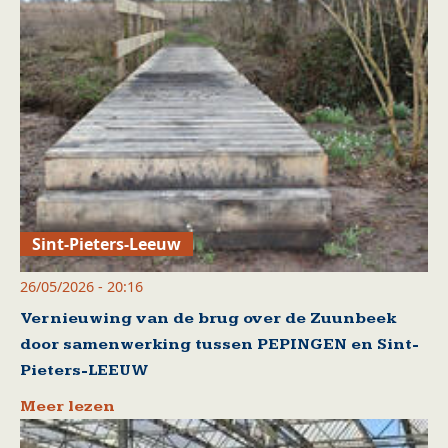
Sint-Pieters-Leeuw
26/05/2026 - 20:16
Vernieuwing van de brug over de Zuunbeek
door samenwerking tussen PEPINGEN en Sint-
Pieters-LEEUW
Meer lezen