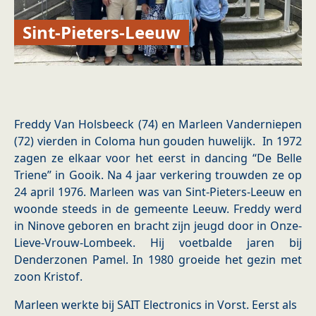
Sint-Pieters-Leeuw
Freddy Van Holsbeeck (74) en Marleen Vanderniepen
(72) vierden in Coloma hun gouden huwelijk. In 1972
zagen ze elkaar voor het eerst in dancing “De Belle
Triene” in Gooik. Na 4 jaar verkering trouwden ze op
24 april 1976. Marleen was van Sint-Pieters-Leeuw en
woonde steeds in de gemeente Leeuw. Freddy werd
in Ninove geboren en bracht zijn jeugd door in Onze-
Lieve-Vrouw-Lombeek. Hij voetbalde jaren bij
Denderzonen Pamel. In 1980 groeide het gezin met
zoon Kristof.
Marleen werkte bij SAIT Electronics in Vorst. Eerst als