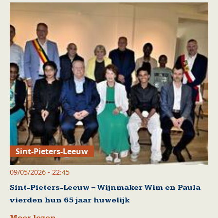
Sint-Pieters-Leeuw
09/05/2026 - 22:45
Sint-Pieters-Leeuw – Wijnmaker Wim en Paula
vierden hun 65 jaar huwelijk
Meer lezen