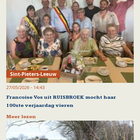
Sint-Pieters-Leeuw
27/05/2026 - 14:43
Francoise Vos uit RUISBROEK mocht haar
100ste verjaardag vieren
Meer lezen