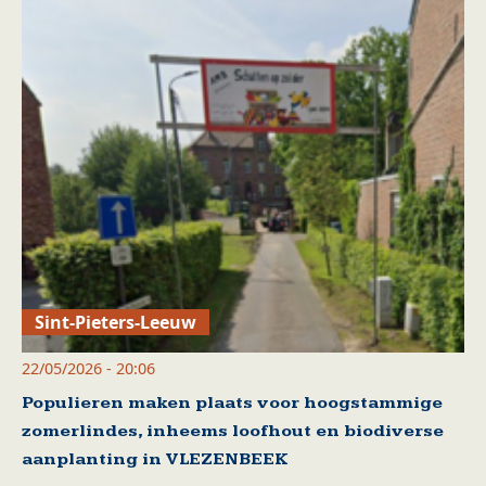
Sint-Pieters-Leeuw
22/05/2026 - 20:06
Populieren maken plaats voor hoogstammige
zomerlindes, inheems loofhout en biodiverse
aanplanting in VLEZENBEEK