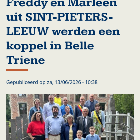
Freddy en Marleen
uit SINT-PIETERS-
LEEUW werden een
koppel in Belle
Triene
Gepubliceerd op
za, 13/06/2026 - 10:38