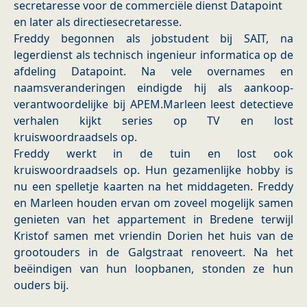
secretaresse voor de commerciële dienst Datapoint
en later als directiesecretaresse.
Freddy begonnen als jobstudent bij SAIT, na
legerdienst als technisch ingenieur informatica op de
afdeling Datapoint. Na vele overnames en
naamsveranderingen eindigde hij als aankoop-
verantwoordelijke bij APEM.Marleen leest detectieve
verhalen kijkt series op TV en lost
kruiswoordraadsels op.
Freddy werkt in de tuin en lost ook
kruiswoordraadsels op. Hun gezamenlijke hobby is
nu een spelletje kaarten na het middageten. Freddy
en Marleen houden ervan om zoveel mogelijk samen
genieten van het appartement in Bredene terwijl
Kristof samen met vriendin Dorien het huis van de
grootouders in de Galgstraat renoveert. Na het
beëindigen van hun loopbanen, stonden ze hun
ouders bij.