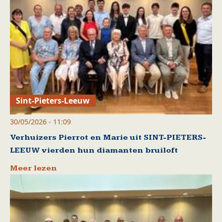
Sint-Pieters-Leeuw
30/05/2026 - 11:09
Verhuizers Pierrot en Marie uit SINT-PIETERS-
LEEUW vierden hun diamanten bruiloft
Meer lezen