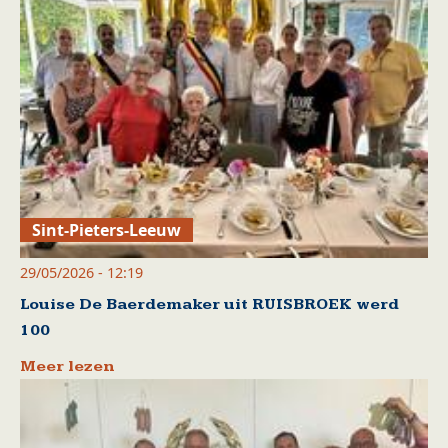
Sint-Pieters-Leeuw
29/05/2026 - 12:19
Louise De Baerdemaker uit RUISBROEK werd
100
Meer lezen