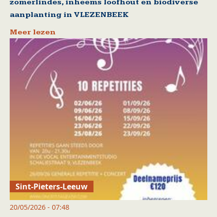
zomerlindes, inheems loofhout en biodiverse
aanplanting in VLEZENBEEK
Meer lezen
Sint-Pieters-Leeuw
20/05/2026 - 07:48