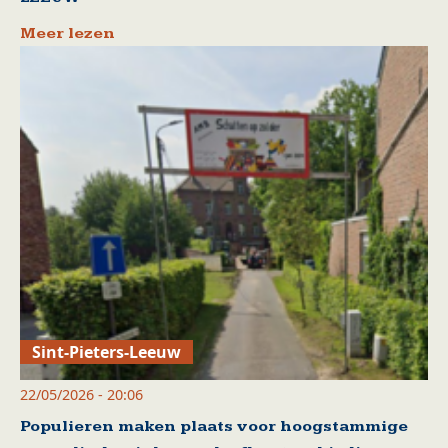
Meer lezen
Sint-Pieters-Leeuw
22/05/2026 - 20:06
Populieren maken plaats voor hoogstammige