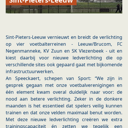
Sint-Pieters-Leeuw vernieuwt en breidt de verlichting
op vier voetbalterreinen - Leeuw/Brucom, FC
Negenmanneke, KV Zuun en SK Vlezenbeek - uit en
kiest daarbij voor nieuwe ledverlichting die op
verschillende sites ook gepaard gaat met bijkomende
infrastructuurwerken.
An Speeckaert, schepen van Sport: “We zijn in
gesprek gegaan met onze voetbalverenigingen en
één element kwam overal duidelijk naar voor: de
nood aan betere verlichting. Zeker in de donkere
maanden is het essentieel dat spelers veilig kunnen
trainen en dat onze velden maximaal benut worden.
Met deze nieuwe ledverlichting creëren we extra
trainingscapaciteit én zetten we tegelijk een