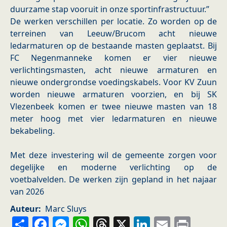
duurzame stap vooruit in onze sportinfrastructuur.”
De werken verschillen per locatie. Zo worden op de
terreinen van Leeuw/Brucom acht nieuwe
ledarmaturen op de bestaande masten geplaatst. Bij
FC Negenmanneke komen er vier nieuwe
verlichtingsmasten, acht nieuwe armaturen en
nieuwe ondergrondse voedingskabels. Voor KV Zuun
worden nieuwe armaturen voorzien, en bij SK
Vlezenbeek komen er twee nieuwe masten van 18
meter hoog met vier ledarmaturen en nieuwe
bekabeling.
Met deze investering wil de gemeente zorgen voor
degelijke en moderne verlichting op de
voetbalvelden. De werken zijn gepland in het najaar
van 2026
Auteur
Marc Sluys
Share
Facebook
Messenger
WhatsApp
Threads
X
LinkedIn
Email
Prin