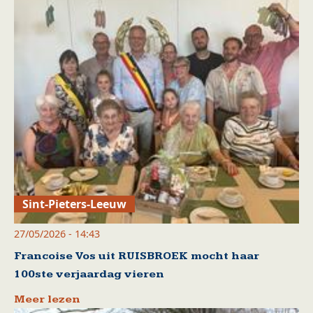
Sint-Pieters-Leeuw
27/05/2026 - 14:43
Francoise Vos uit RUISBROEK mocht haar
100ste verjaardag vieren
Meer lezen