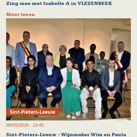
Zing mee met Isabelle A in VLEZENBEEK
Meer lezen
Sint-Pieters-Leeuw
09/05/2026 - 22:45
Sint-Pieters-Leeuw – Wijnmaker Wim en Paula