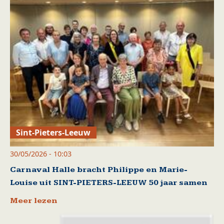
Sint-Pieters-Leeuw
30/05/2026 - 10:03
Carnaval Halle bracht Philippe en Marie-
Louise uit SINT-PIETERS-LEEUW 50 jaar samen
Meer lezen