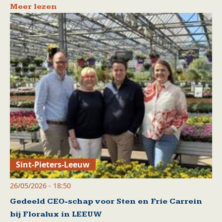
Meer lezen
Sint-Pieters-Leeuw
26/05/2026 - 18:50
Gedeeld CEO-schap voor Sten en Frie Carrein
bij Floralux in LEEUW