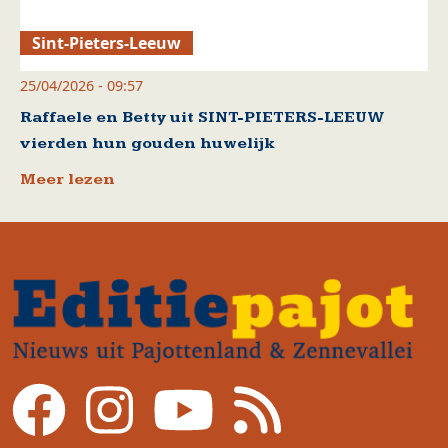
Sint-Pieters-Leeuw
25/04/2026 - 09:57
Raffaele en Betty uit SINT-PIETERS-LEEUW
vierden hun gouden huwelijk
Meer lezen