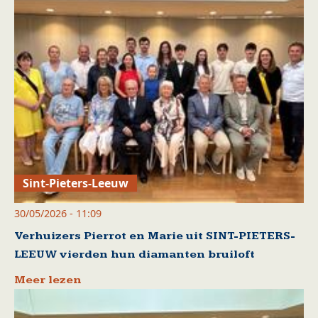
Sint-Pieters-Leeuw
30/05/2026 - 11:09
Verhuizers Pierrot en Marie uit SINT-PIETERS-
LEEUW vierden hun diamanten bruiloft
Meer lezen