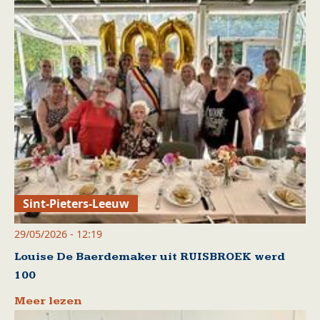
Sint-Pieters-Leeuw
29/05/2026 - 12:19
Louise De Baerdemaker uit RUISBROEK werd
100
Meer lezen