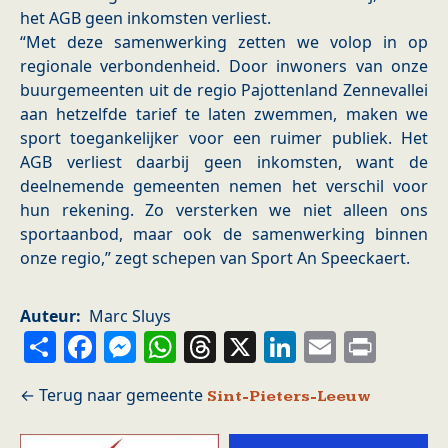
het AGB geen inkomsten verliest.
“Met deze samenwerking zetten we volop in op
regionale verbondenheid. Door inwoners van onze
buurgemeenten uit de regio Pajottenland Zennevallei
aan hetzelfde tarief te laten zwemmen, maken we
sport toegankelijker voor een ruimer publiek. Het
AGB verliest daarbij geen inkomsten, want de
deelnemende gemeenten nemen het verschil voor
hun rekening. Zo versterken we niet alleen ons
sportaanbod, maar ook de samenwerking binnen
onze regio,” zegt schepen van Sport An Speeckaert.
Auteur
Marc Sluys
Share
Facebook
Messenger
WhatsApp
Threads
X
LinkedIn
Email
Prin
Sint-Pieters-Leeuw