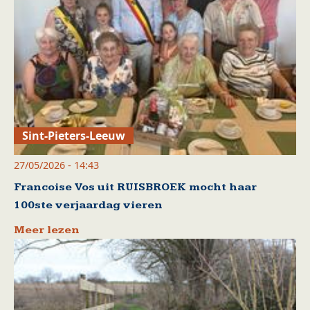
Sint-Pieters-Leeuw
27/05/2026 - 14:43
Francoise Vos uit RUISBROEK mocht haar
100ste verjaardag vieren
Meer lezen