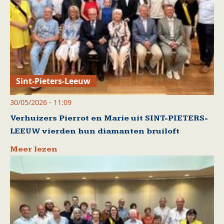
Sint-Pieters-Leeuw
30/05/2026 - 11:09
Verhuizers Pierrot en Marie uit SINT-PIETERS-
LEEUW vierden hun diamanten bruiloft
Meer lezen