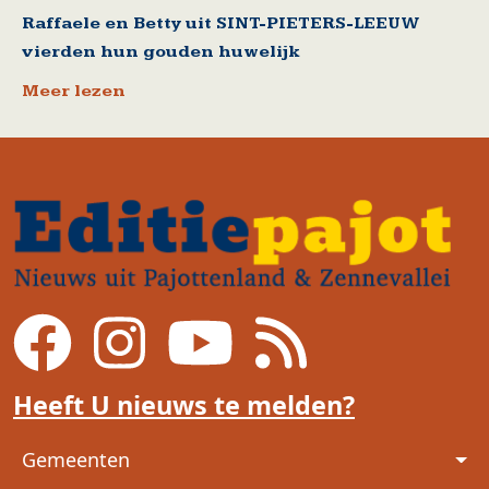
Raffaele en Betty uit SINT-PIETERS-LEEUW
vierden hun gouden huwelijk
Meer lezen
Heeft U nieuws te melden?
Voet
Gemeenten