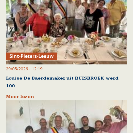
Sint-Pieters-Leeuw
29/05/2026 - 12:19
Louise De Baerdemaker uit RUISBROEK werd
100
Meer lezen