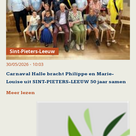
Sint-Pieters-Leeuw
30/05/2026 - 10:03
Carnaval Halle bracht Philippe en Marie-
Louise uit SINT-PIETERS-LEEUW 50 jaar samen
Meer lezen