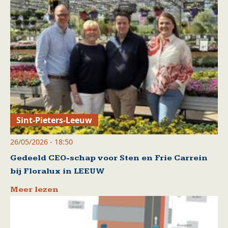
Sint-Pieters-Leeuw
26/05/2026 - 18:50
Gedeeld CEO-schap voor Sten en Frie Carrein
bij Floralux in LEEUW
Meer lezen