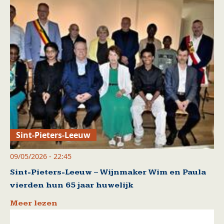
Sint-Pieters-Leeuw
09/05/2026 - 22:45
Sint-Pieters-Leeuw – Wijnmaker Wim en Paula
vierden hun 65 jaar huwelijk
Meer lezen