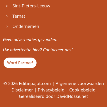
Sint-Pieters-Leeuw
Ternat
Ondernemen
Geen advertenties gevonden.
Uw advertentie hier? Contacteer ons!
Word Partner!
© 2026
Editiepajot.com
|
Algemene voorwaarden
|
Disclaimer
|
Privacybeleid
|
Cookiebeleid
|
Gerealiseerd door
DavidHosse.net