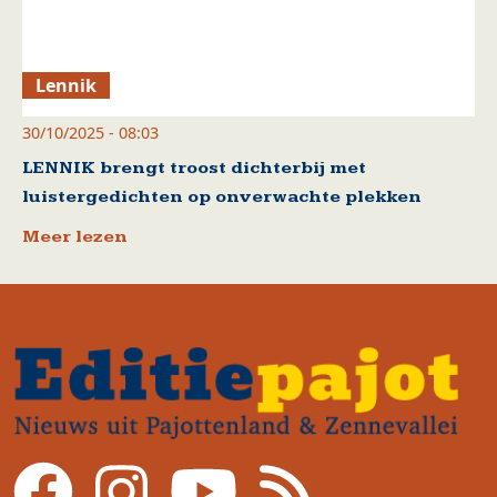
Lennik
30/10/2025 - 08:03
LENNIK brengt troost dichterbij met
luistergedichten op onverwachte plekken
Meer lezen