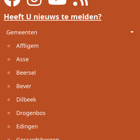
Heeft U nieuws te melden?
Voet
Gemeenten
Affligem
Asse
Beersel
Bever
Dilbeek
Drogenbos
Edingen
Geraardsbergen