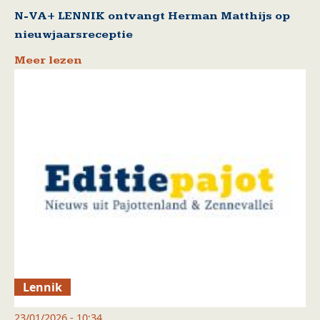
N-VA+ LENNIK ontvangt Herman Matthijs op
nieuwjaarsreceptie
Meer lezen
Lennik
23/01/2026 - 10:34