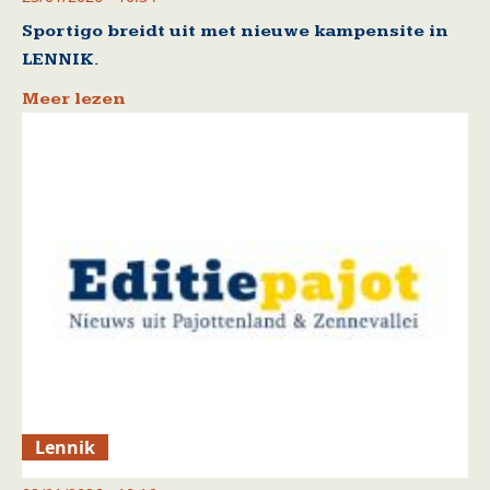
Sportigo breidt uit met nieuwe kampensite in
LENNIK.
Meer lezen
Lennik