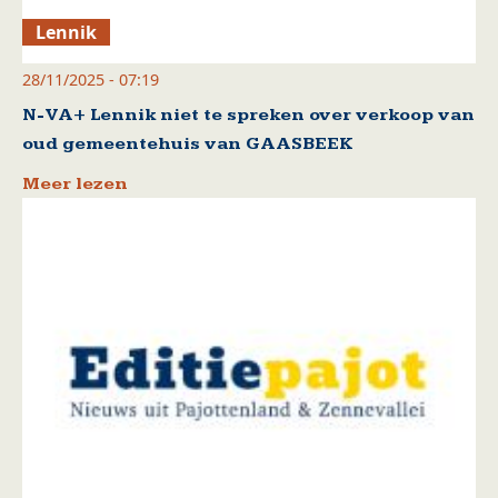
Lennik
28/11/2025 - 07:19
N-VA+ Lennik niet te spreken over verkoop van
oud gemeentehuis van GAASBEEK
Meer lezen