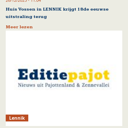
26/12/2025 - 11:04
Huis Vossen in LENNIK krijgt 18de eeuwse
uitstraling terug
Meer lezen
Lennik