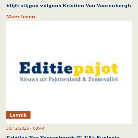
blijft stijgen volgens Kristien Van Vaerenbergh
Meer lezen
Lennik
30/12/2025 - 09:43
Kristien Van Vaerenbergh (N-VA): Explosie