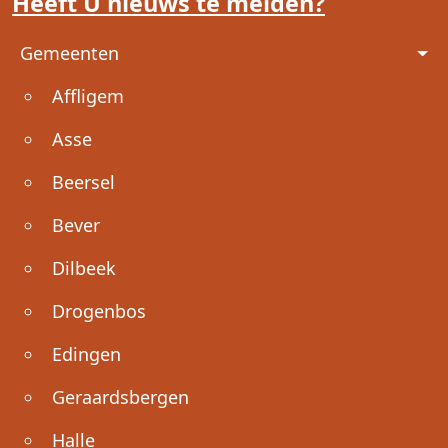
Heeft U nieuws te melden?
Voet
Gemeenten
Affligem
Asse
Beersel
Bever
Dilbeek
Drogenbos
Edingen
Geraardsbergen
Halle