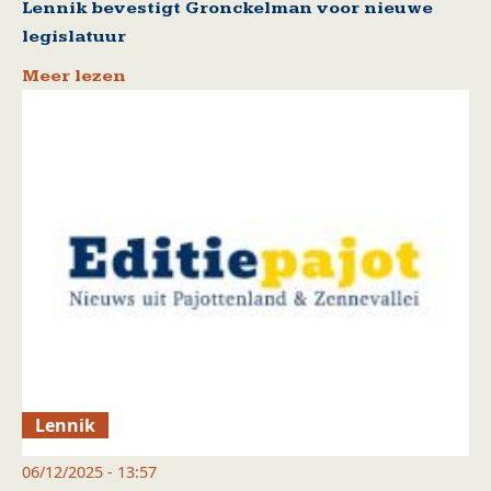
Lennik bevestigt Gronckelman voor nieuwe
legislatuur
Meer lezen
Lennik
06/12/2025 - 13:57