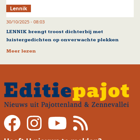
Lennik
30/10/2025 - 08:03
LENNIK brengt troost dichterbij met
luistergedichten op onverwachte plekken
Meer lezen