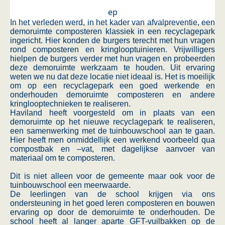
ep
In het verleden werd, in het kader van afvalpreventie, een
demoruimte composteren klassiek in een recyclagepark
ingericht. Hier konden de burgers terecht met hun vragen
rond composteren en kringlooptuinieren. Vrijwilligers
hielpen de burgers verder met hun vragen en probeerden
deze demoruimte werkzaam te houden. Uit ervaring
weten we nu dat deze locatie niet ideaal is. Het is moeilijk
om op een recyclagepark een goed werkende en
onderhouden demoruimte composteren en andere
kringlooptechnieken te realiseren.
Haviland heeft voorgesteld om in plaats van een
demoruimte op het nieuwe recyclagepark te realiseren,
een samenwerking met de tuinbouwschool aan te gaan.
Hier heeft men onmiddellijk een werkend voorbeeld qua
compostbak en –vat, met dagelijkse aanvoer van
materiaal om te composteren.
Dit is niet alleen voor de gemeente maar ook voor de
tuinbouwschool een meerwaarde.
De leerlingen van de school krijgen via ons
ondersteuning in het goed leren composteren en bouwen
ervaring op door de demoruimte te onderhouden. De
school heeft al langer aparte GFT-vuilbakken op de