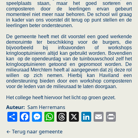
speelplaats staan, maar het goed sorteren en
composteren door de leerlingen ervan gebeurt
momenteel niet meer naar behoren. De school wil graag
in kader van ons voorstel dit terug op punt stellen en de
leerlingen beter ondersteunen.
De gemeente heeft met dit voorstel een goed werkende
demoruimte ter beschikking voor de burgers, die
bijvoorbeeld bij infoavonden of workshops
kringlooptuinieren altijd kan gebruikt worden. Bovendien
kan op de opendeurdag van de tuinbouwschool zelf het
kringlooptuinieren getoond en gepromoot worden. De
milieuraad Merchtem heeft al aangegeven dat zij deze rol
willen op zich nemen. Hierbij kan Haviland een
ondersteuning bieden door een workshop composteren
voor de leden van de milieuraad te laten doorgaan.
Het college heeft hiervoor het licht op groen gezet.
Auteur
Sam Herremans
Share
Facebook
Messenger
WhatsApp
Threads
X
LinkedIn
Email
Prin