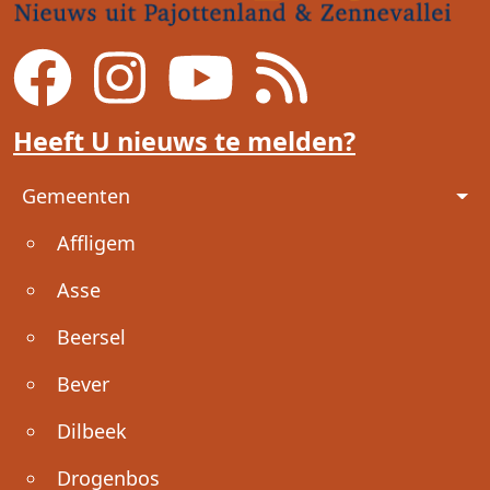
Heeft U nieuws te melden?
Voet
Gemeenten
Affligem
Asse
Beersel
Bever
Dilbeek
Drogenbos