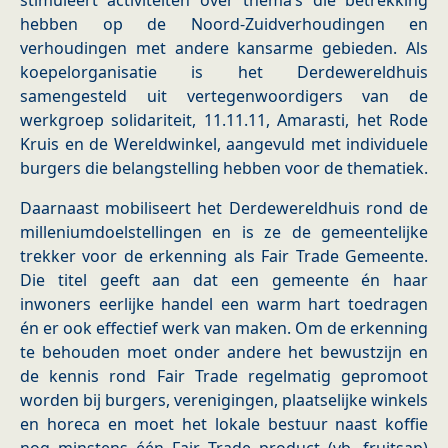
stimuleert activiteiten over thema’s die betrekking
hebben op de Noord-Zuidverhoudingen en
verhoudingen met andere kansarme gebieden. Als
koepelorganisatie is het Derdewereldhuis
samengesteld uit vertegenwoordigers van de
werkgroep solidariteit, 11.11.11, Amarasti, het Rode
Kruis en de Wereldwinkel, aangevuld met individuele
burgers die belangstelling hebben voor de thematiek.
Daarnaast mobiliseert het Derdewereldhuis rond de
milleniumdoelstellingen en is ze de gemeentelijke
trekker voor de erkenning als Fair Trade Gemeente.
Die titel geeft aan dat een gemeente én haar
inwoners eerlijke handel een warm hart toedragen
én er ook effectief werk van maken. Om de erkenning
te behouden moet onder andere het bewustzijn en
de kennis rond Fair Trade regelmatig gepromoot
worden bij burgers, verenigingen, plaatselijke winkels
en horeca en moet het lokale bestuur naast koffie