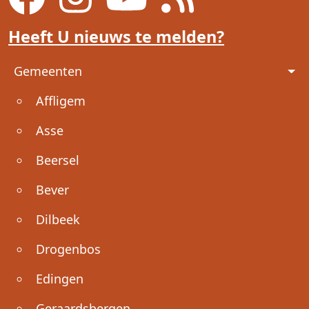
Heeft U nieuws te melden?
Voet
Gemeenten
Affligem
Asse
Beersel
Bever
Dilbeek
Drogenbos
Edingen
Geraardsbergen