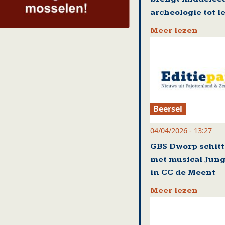
archeologie tot l
Meer lezen
Beersel
04/04/2026 - 13:27
GBS Dworp schitt
met musical Jung
in CC de Meent
Meer lezen