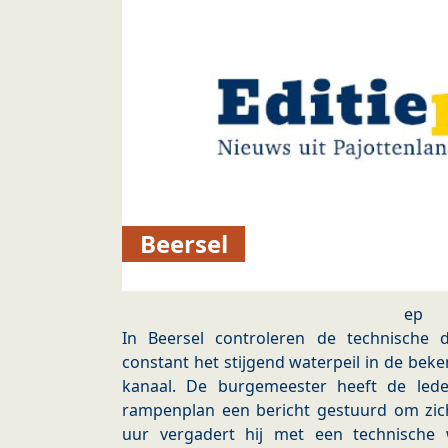
Beersel
ep
In Beersel controleren de technische di
constant het stijgend waterpeil in de beken
kanaal. De burgemeester heeft de lede
rampenplan een bericht gestuurd om zi
uur vergadert hij met een technische