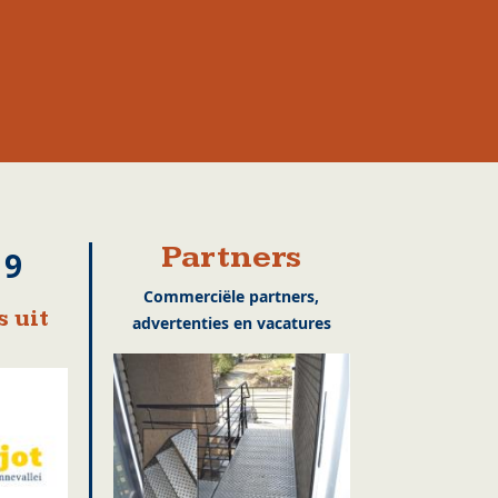
Partners
19
Commerciële partners,
 uit
advertenties en vacatures