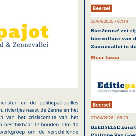
Beersel
08/04/2026 - 07:14
BierZenne! zet ri
biercultuur van 
Zennevallei in de
Meer lezen
ensten en de politiepatrouilles
Beersel
, riviertjes naast de Zenne en het
n van het crisiscomité van het
07/04/2026 - 08:29
ch beschikbaar te houden. Om 10
BEERSELSE kuns
 werkgroep om de verschillende
Philippe Van Go