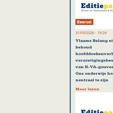
Beersel
31/03/2026 - 19:24
Vlaams Belang ei
behoud
hoofddoekenver
vernietigingsbes
van N-VA-gouver
Ons onderwijs ho
neutraal te zijn
Meer lezen