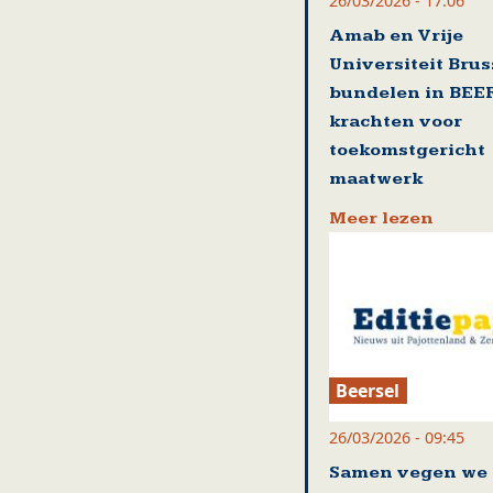
26/03/2026 - 17:06
Amab en Vrije
Universiteit Brus
bundelen in BEE
krachten voor
toekomstgericht
maatwerk
Meer lezen
Beersel
26/03/2026 - 09:45
Samen vegen we