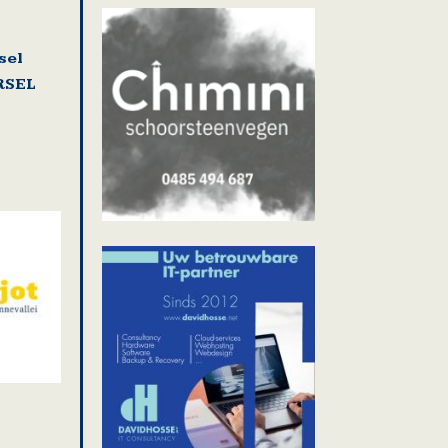
sel
RSEL