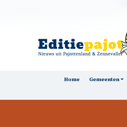
Overslaan en naar de inhoud gaan
Hoofdnavigatie
Home
Gemeenten