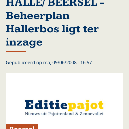
HALLE/ BEERSEL -
Beheerplan
Hallerbos ligt ter
inzage
Gepubliceerd op
ma, 09/06/2008 - 16:57
Beersel