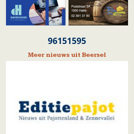
96151595
Meer nieuws uit Beersel