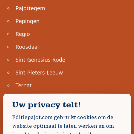
Pajottegem
Pepingen
Regio
Roosdaal
Sint-Genesius-Rode
Sint-Pieters-Leeuw
Ternat
Ondernemen
Uw privacy telt!
Geen advertenties gevonden.
Editiepajot.com gebruikt cookies om de
website optimaal te laten werken en om
Uw advertentie hier? Contacteer ons!