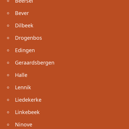
Beersel
Bever
Dilbeek
Drogenbos
Edingen
Geraardsbergen
Halle
Lennik
Liedekerke
Linkebeek
Ninove