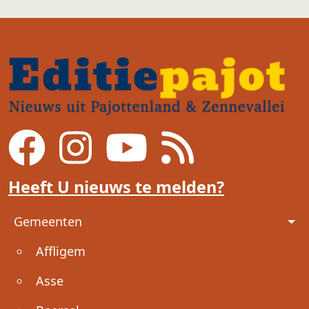
Heeft U nieuws te melden?
Voet
Gemeenten
Affligem
Asse