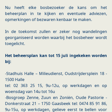
Nu heeft elke bosbezoeker de kans om het
beheerplan in te kijken en eventuele adviezen,
opmerkingen of bezwaren kenbaar te maken.
In de toekomst zullen er zeker nog wandelingen
georganiseerd worden waarbij het bosbeheer wordt
toegelicht.
Het beheersplan kan tot 15 juli ingekeken worden
bij:
-Stadhuis Halle – Milieudienst, Oudstrijdersplein 18 -
1500 Halle
tel: 02 363 25 15, 9u-12u, op werkdagen en op
woensdag van 14u tot 16u
-Bosgroep Zenne, Zuun en Zoniën, Oude Pastorie -
Donkerstraat 21 – 1750 Gaasbeek tel: 0474 85 91 86,
9u-15u, op werkdagen, gelieve eerst te bellen voor