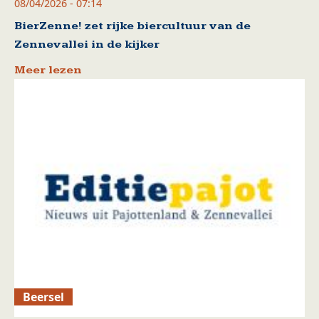
08/04/2026 - 07:14
BierZenne! zet rijke biercultuur van de
Zennevallei in de kijker
Meer lezen
Beersel