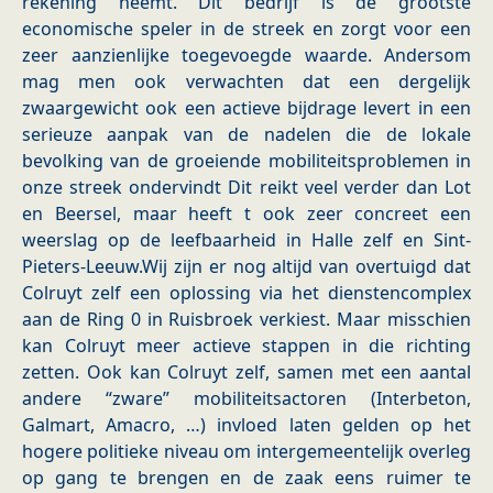
rekening neemt. Dit bedrijf is de grootste
economische speler in de streek en zorgt voor een
zeer aanzienlijke toegevoegde waarde. Andersom
mag men ook verwachten dat een dergelijk
zwaargewicht ook een actieve bijdrage levert in een
serieuze aanpak van de nadelen die de lokale
bevolking van de groeiende mobiliteitsproblemen in
onze streek ondervindt Dit reikt veel verder dan Lot
en Beersel, maar heeft t ook zeer concreet een
weerslag op de leefbaarheid in Halle zelf en Sint-
Pieters-Leeuw.Wij zijn er nog altijd van overtuigd dat
Colruyt zelf een oplossing via het dienstencomplex
aan de Ring 0 in Ruisbroek verkiest. Maar misschien
kan Colruyt meer actieve stappen in die richting
zetten. Ook kan Colruyt zelf, samen met een aantal
andere “zware” mobiliteitsactoren (Interbeton,
Galmart, Amacro, …) invloed laten gelden op het
hogere politieke niveau om intergemeentelijk overleg
op gang te brengen en de zaak eens ruimer te