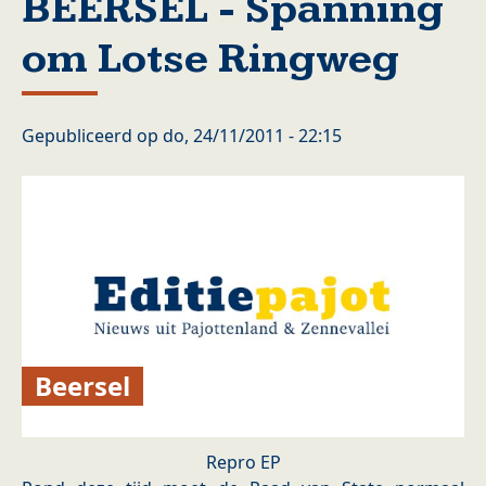
BEERSEL - Spanning
om Lotse Ringweg
Gepubliceerd op
do, 24/11/2011 - 22:15
Beersel
Repro EP