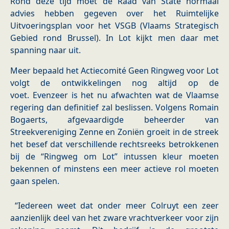
Rond deze tijd moet de Raad van State normaal
advies hebben gegeven over het Ruimtelijke
Uitvoeringsplan voor het VSGB (Vlaams Strategisch
Gebied rond Brussel). In Lot kijkt men daar met
spanning naar uit.
Meer bepaald het Actiecomité Geen Ringweg voor Lot
volgt de ontwikkelingen nog altijd op de
voet. Evenzeer is het nu afwachten wat de Vlaamse
regering dan definitief zal beslissen. Volgens Romain
Bogaerts, afgevaardigde beheerder van
Streekvereniging Zenne en Zoniën groeit in de streek
het besef dat verschillende rechtsreeks betrokkenen
bij de “Ringweg om Lot” intussen kleur moeten
bekennen of minstens een meer actieve rol moeten
gaan spelen.
“Iedereen weet dat onder meer Colruyt een zeer
aanzienlijk deel van het zware vrachtverkeer voor zijn