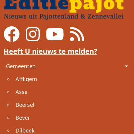
Heeft U nieuws te melden?
Voet
Gemeenten
Affligem
Asse
Beersel
Bever
Dilbeek