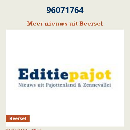
96071764
Meer nieuws uit Beersel
Beersel