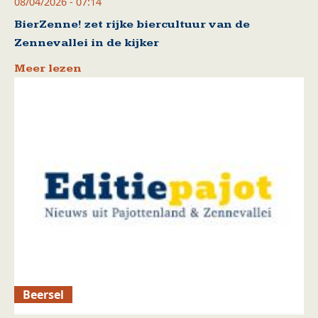
08/04/2026 - 07:14
BierZenne! zet rijke biercultuur van de
Zennevallei in de kijker
Meer lezen
Beersel