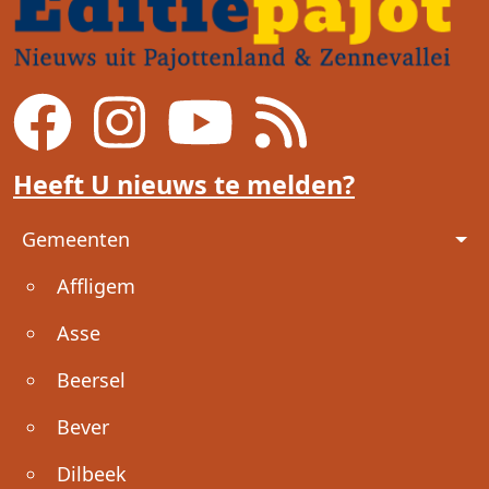
Heeft U nieuws te melden?
Voet
Gemeenten
Affligem
Asse
Beersel
Bever
Dilbeek