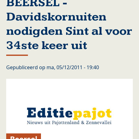
BEERSEL -
Davidskornuiten
nodigden Sint al voor
34ste keer uit
Gepubliceerd op
ma, 05/12/2011 - 19:40
Beersel