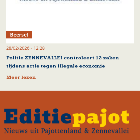
Beersel
28/02/2026 - 12:28
Politie ZENNEVALLEI controleert 12 zaken
tijdens actie tegen illegale economie
Meer lezen