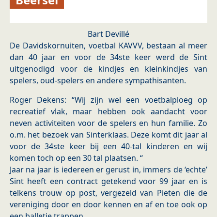
Bart Devillé
De Davidskornuiten, voetbal KAVVV, bestaan al meer
dan 40 jaar en voor de 34ste keer werd de Sint
uitgenodigd voor de kindjes en kleinkindjes van
spelers, oud-spelers en andere sympathisanten.
Roger Dekens: “Wij zijn wel een voetbalploeg op
recreatief vlak, maar hebben ook aandacht voor
neven activiteiten voor de spelers en hun familie. Zo
o.m. het bezoek van Sinterklaas. Deze komt dit jaar al
voor de 34ste keer bij een 40-tal kinderen en wij
komen toch op een 30 tal plaatsen. “
Jaar na jaar is iedereen er gerust in, immers de ‘echte’
Sint heeft een contract getekend voor 99 jaar en is
telkens trouw op post, vergezeld van Pieten die de
vereniging door en door kennen en af en toe ook op
een balletje trappen.