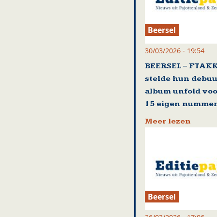
Beersel
30/03/2026 - 19:54
BEERSEL – FTAK
stelde hun debuu
album unfold voo
15 eigen numme
Meer lezen
Beersel