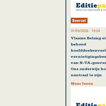
Beersel
31/03/2026 - 19:24
Vlaams Belang ei
behoud
hoofddoekenver
vernietigingsbes
van N-VA-gouver
Ons onderwijs ho
neutraal te zijn
Meer lezen