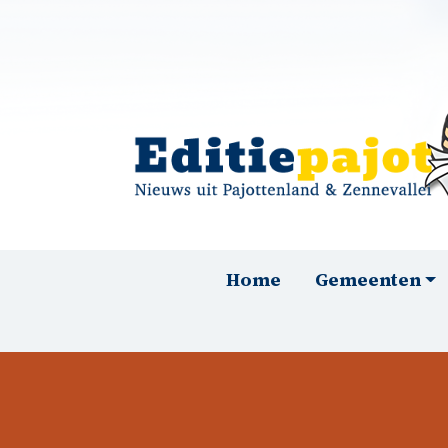
Overslaan en naar de inhoud gaan
Hoofdnavigatie
Home
Gemeenten