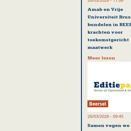
26/03/2026 - 17:06
Amab en Vrije
Universiteit Brus
bundelen in BEE
krachten voor
toekomstgericht
maatwerk
Meer lezen
Beersel
26/03/2026 - 09:45
Samen vegen we