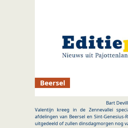
Beersel
Bart Devil
Valentijn kreeg in de Zennevallei spe
afdelingen van Beersel en Sint-Genesius-R
uitgedeeld of zullen dinsdagmorgen nog v