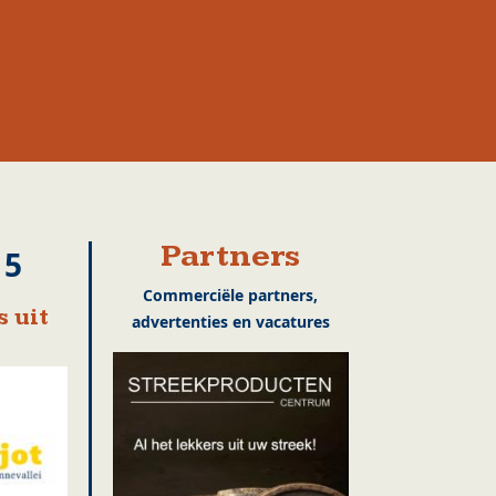
Partners
15
Commerciële partners,
 uit
advertenties en vacatures