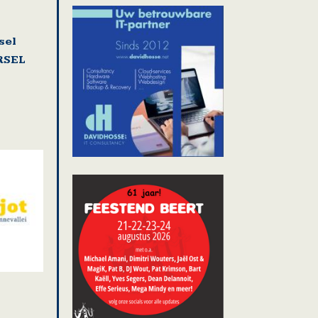
sel
RSEL