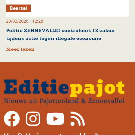
Beersel
28/02/2026 - 12:28
Politie ZENNEVALLEI controleert 12 zaken
tijdens actie tegen illegale economie
Meer lezen