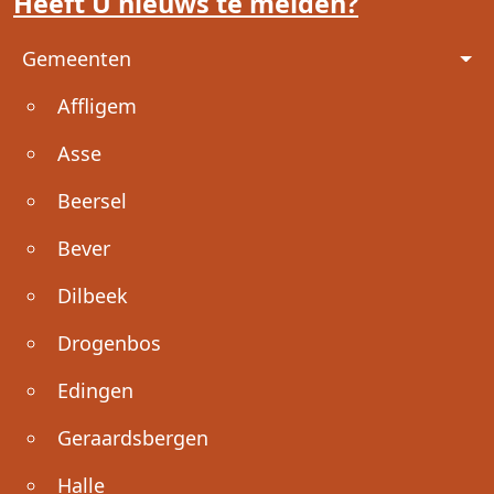
Heeft U nieuws te melden?
Voet
Gemeenten
Affligem
Asse
Beersel
Bever
Dilbeek
Drogenbos
Edingen
Geraardsbergen
Halle