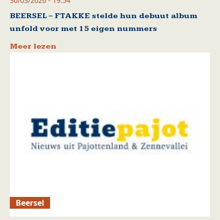
30/03/2026 - 19:54
BEERSEL – FTAKKE stelde hun debuut album
unfold voor met 15 eigen nummers
Meer lezen
Beersel