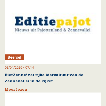
Beersel
08/04/2026 - 07:14
BierZenne! zet rijke biercultuur van de
Zennevallei in de kijker
Meer lezen