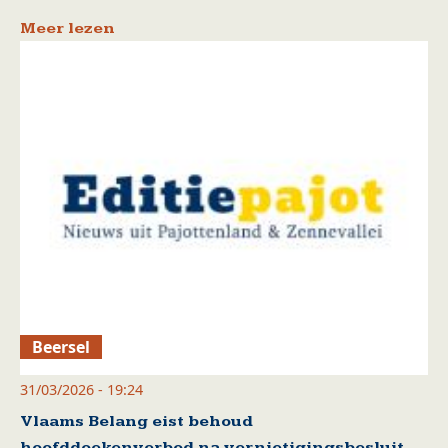
Meer lezen
Beersel
31/03/2026 - 19:24
Vlaams Belang eist behoud
hoofddoekenverbod na vernietigingsbesluit