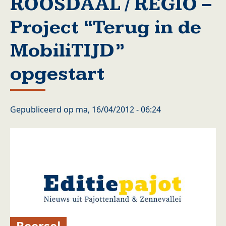
ROOSDAAL / REGIO –
Project “Terug in de
MobiliTIJD”
opgestart
Gepubliceerd op
ma, 16/04/2012 - 06:24
Beersel