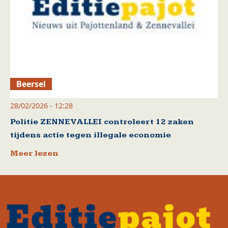
Beersel
28/02/2026 - 12:28
Politie ZENNEVALLEI controleert 12 zaken
tijdens actie tegen illegale economie
Meer lezen