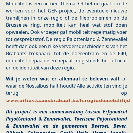
Mobiliteit is een actueel thema. Of het nu gaat om de
werken voor het GEN-project, de eventuele nieuwe
tramlijnen in onze regio of de fileproblemen op de
Brusselse ring, mobiliteit kan heel wat stof doen
opwaaien. Ook vroeger gaf mobiliteit regelmatig voer
tot gespreksstof. De regio Pajottenland & Zennevallei
heeft dan ook een rijke vervoersgeschiedenis: van het
Brabants trekpaard tot de boerentram en de E40,
mobiliteit bepaalde en bepaalt nog steeds het uitzicht
en de identiteit van deze regio.
Wil je weten wat er allemaal te beleven valt
of
waar de Nostalbus halt houdt? Alle activiteiten vind je
terug op
www.uitinvlaamsbrabant.be/terugindemobilitijd
Dit project is een samenwerking tussen Erfgoedcel
Pajottenland & Zennevallei, Toerisme Pajottenland
& Zennevallei en de gemeenten Beersel, Bever,