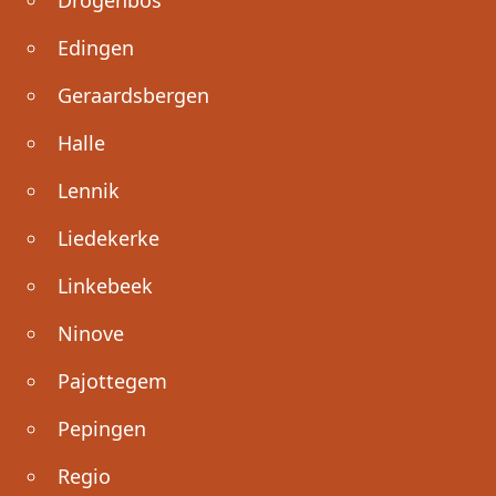
Drogenbos
Edingen
Geraardsbergen
Halle
Lennik
Liedekerke
Linkebeek
Ninove
Pajottegem
Pepingen
Regio