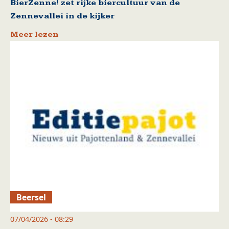
BierZenne! zet rijke biercultuur van de
Zennevallei in de kijker
Meer lezen
Beersel
07/04/2026 - 08:29