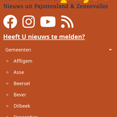
Heeft U nieuws te melden?
Voet
Gemeenten
Affligem
Asse
Beersel
Bever
Dilbeek