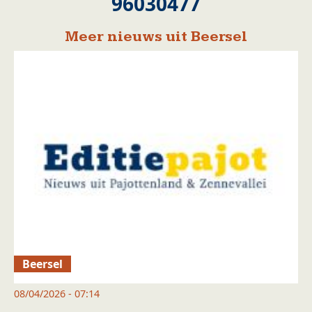
96030477
Meer nieuws uit Beersel
Beersel
08/04/2026 - 07:14