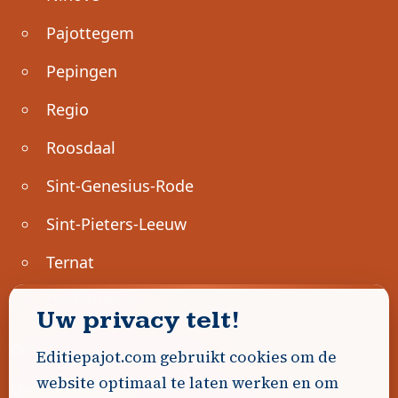
Pajottegem
Pepingen
Regio
Roosdaal
Sint-Genesius-Rode
Sint-Pieters-Leeuw
Ternat
Ondernemen
Uw privacy telt!
Geen advertenties gevonden.
Editiepajot.com gebruikt cookies om de
website optimaal te laten werken en om
Uw advertentie hier? Contacteer ons!