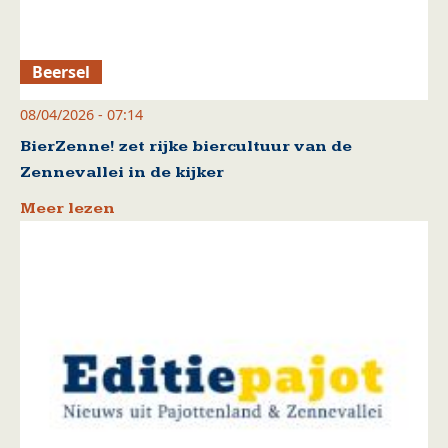
Beersel
08/04/2026 - 07:14
BierZenne! zet rijke biercultuur van de
Zennevallei in de kijker
Meer lezen