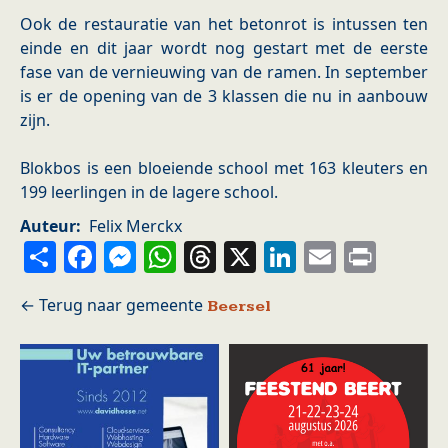
Ook de restauratie van het betonrot is intussen ten
einde en dit jaar wordt nog gestart met de eerste
fase van de vernieuwing van de ramen. In september
is er de opening van de 3 klassen die nu in aanbouw
zijn.
Blokbos is een bloeiende school met 163 kleuters en
199 leerlingen in de lagere school.
Auteur
Felix Merckx
Share
Facebook
Messenger
WhatsApp
Threads
X
LinkedIn
Email
Prin
Beersel