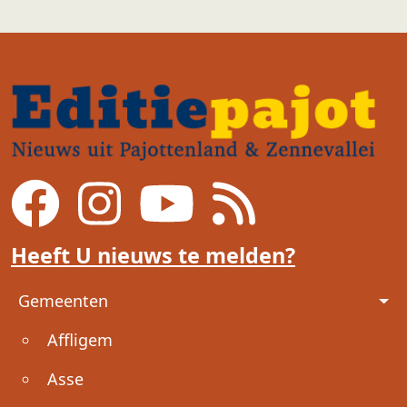
Heeft U nieuws te melden?
Voet
Gemeenten
Affligem
Asse