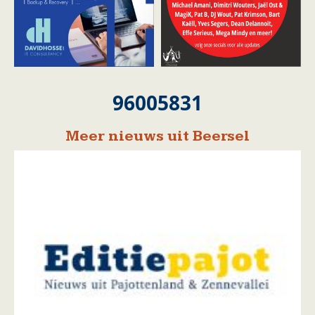
96005831
Meer nieuws uit Beersel