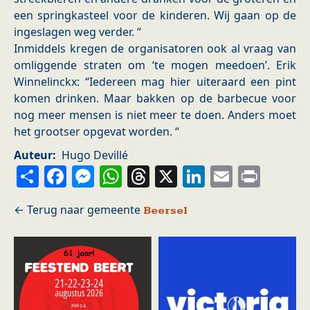
een springkasteel voor de kinderen. Wij gaan op de
ingeslagen weg verder. “
Inmiddels kregen de organisatoren ook al vraag van
omliggende straten om ‘te mogen meedoen’. Erik
Winnelinckx: “Iedereen mag hier uiteraard een pint
komen drinken. Maar bakken op de barbecue voor
nog meer mensen is niet meer te doen. Anders moet
het grootser opgevat worden. “
Auteur
Hugo Devillé
Share
Facebook
Messenger
WhatsApp
Threads
X
LinkedIn
Email
Prin
Beersel