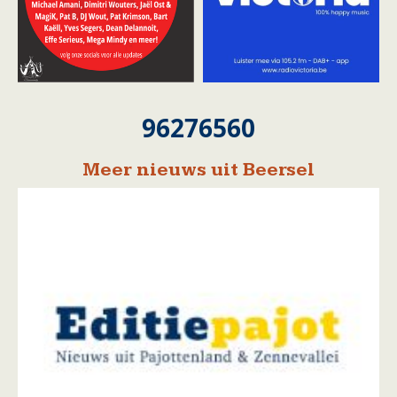
96276560
Meer nieuws uit Beersel