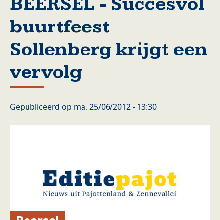
BEERSEL - Succesvol
buurtfeest
Sollenberg krijgt een
vervolg
Gepubliceerd op
ma, 25/06/2012 - 13:30
Beersel