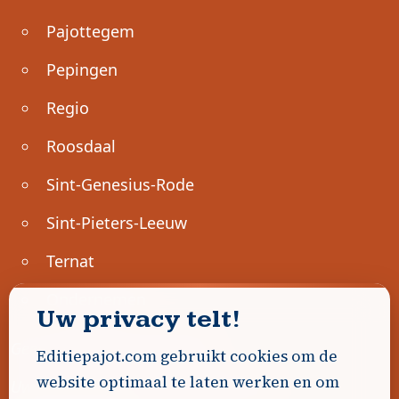
Pajottegem
Pepingen
Regio
Roosdaal
Sint-Genesius-Rode
Sint-Pieters-Leeuw
Ternat
Ondernemen
Uw privacy telt!
Geen advertenties gevonden.
Editiepajot.com gebruikt cookies om de
website optimaal te laten werken en om
Uw advertentie hier? Contacteer ons!