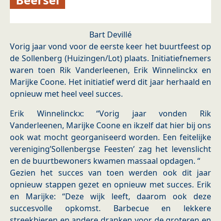
Bart Devillé
Vorig jaar vond voor de eerste keer het buurtfeest op
de Sollenberg (Huizingen/Lot) plaats. Initiatiefnemers
waren toen Rik Vanderleenen, Erik Winnelinckx en
Marijke Coone. Het initiatief werd dit jaar herhaald en
opnieuw met heel veel succes.
Erik Winnelinckx: “Vorig jaar vonden Rik
Vanderleenen, Marijke Coone en ikzelf dat hier bij ons
ook wat mocht georganiseerd worden. Een feitelijke
vereniging’Sollenbergse Feesten’ zag het levenslicht
en de buurtbewoners kwamen massaal opdagen. “
Gezien het succes van toen werden ook dit jaar
opnieuw stappen gezet en opnieuw met succes. Erik
en Marijke: “Deze wijk leeft, daarom ook deze
succesvolle opkomst. Barbecue en lekkere
streekbieren en andere dranken voor de groteren en