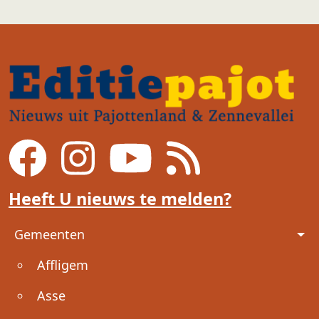
Heeft U nieuws te melden?
Voet
Gemeenten
Affligem
Asse