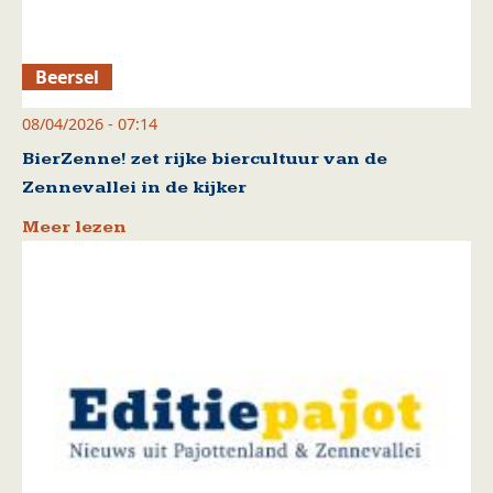
Beersel
08/04/2026 - 07:14
BierZenne! zet rijke biercultuur van de
Zennevallei in de kijker
Meer lezen