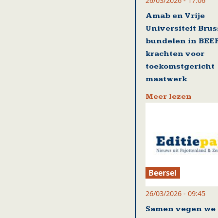
26/03/2026 - 17:06
Amab en Vrije
Universiteit Brus
bundelen in BEE
krachten voor
toekomstgericht
maatwerk
Meer lezen
Beersel
26/03/2026 - 09:45
Samen vegen we