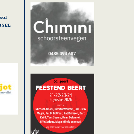
sel
RSEL