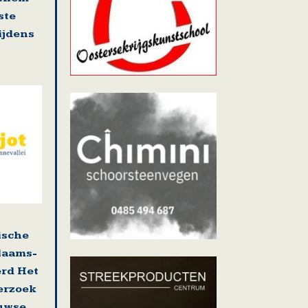
ste
tijdens
ische
laams-
erd Het
erzoek
uwse