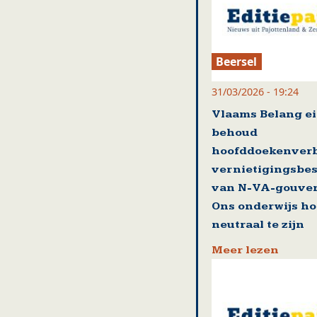
Beersel
31/03/2026 - 19:24
Vlaams Belang ei
behoud
hoofddoekenver
vernietigingsbes
van N-VA-gouver
Ons onderwijs ho
neutraal te zijn
Meer lezen