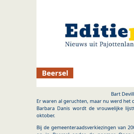
Beersel
Bart Devil
Er waren al geruchten, maar nu werd het o
Barbara Danis wordt de vrouwelijke lijs
oktober.
Bij de gemeenteraadsverkiezingen van 200