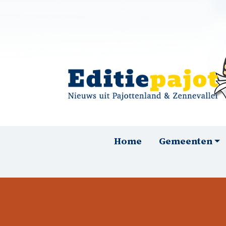
Overslaan en naar de inhoud gaan
Hoofdnavigatie
Home
Gemeenten