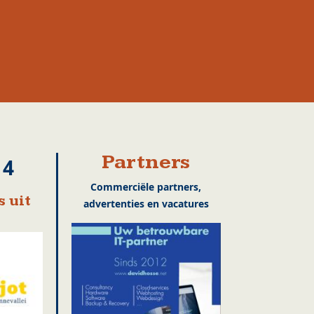
Partners
14
Commerciële partners,
 uit
advertenties en vacatures