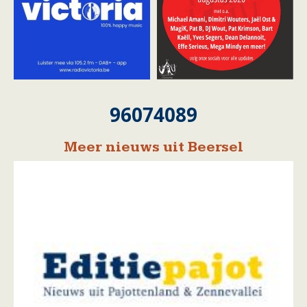
96074089
Meer nieuws uit Beersel