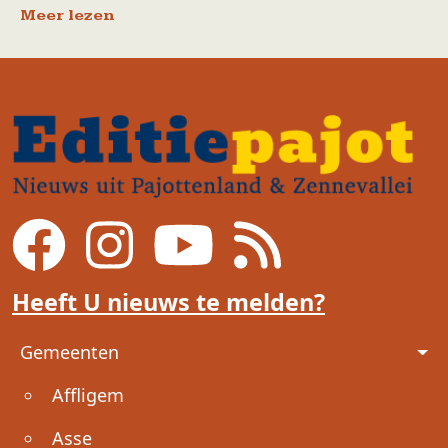
Meer lezen
Heeft U nieuws te melden?
Voet
Gemeenten
Affligem
Asse