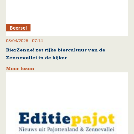
Beersel
08/04/2026 - 07:14
BierZenne! zet rijke biercultuur van de
Zennevallei in de kijker
Meer lezen