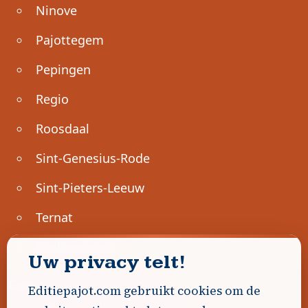
Ninove
Pajottegem
Pepingen
Regio
Roosdaal
Sint-Genesius-Rode
Sint-Pieters-Leeuw
Ternat
Ondernemen
Uw privacy telt!
Geen advertenties gevonden.
Editiepajot.com gebruikt cookies om de