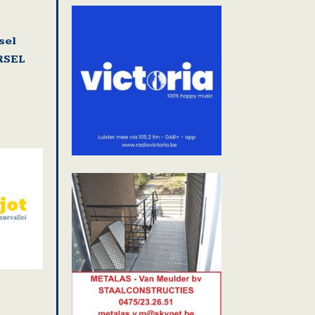
sel
RSEL