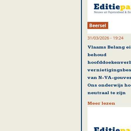
Beersel
31/03/2026 - 19:24
Vlaams Belang ei
behoud
hoofddoekenver
vernietigingsbes
van N-VA-gouver
Ons onderwijs ho
neutraal te zijn
Meer lezen