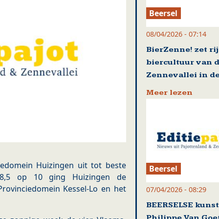
Beersel
08/04/2026 - 07:14
BierZenne! zet ri
biercultuur van 
Zennevallei in de
Meer lezen
iedomein Huizingen uit tot beste
Beersel
 8,5 op 10 ging Huizingen de
Provinciedomein Kessel-Lo en het
07/04/2026 - 08:29
BEERSELSE kuns
Philippe Van Go