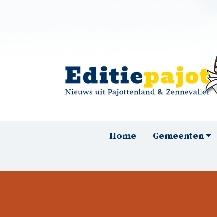
Overslaan en naar de inhoud gaan
Hoofdnavigatie
Home
Gemeenten