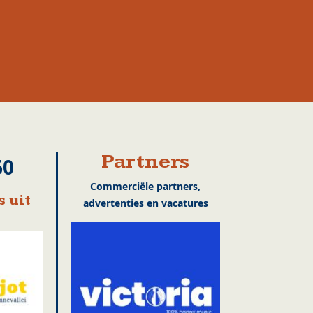
Partners
60
Commerciële partners,
 uit
advertenties en vacatures