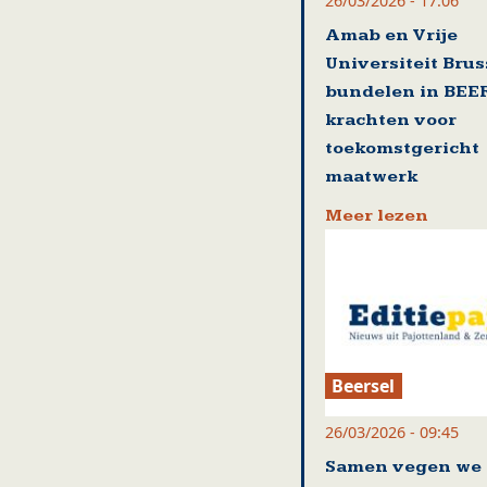
26/03/2026 - 17:06
Amab en Vrije
Universiteit Brus
bundelen in BEE
krachten voor
toekomstgericht
maatwerk
Meer lezen
Beersel
26/03/2026 - 09:45
Samen vegen we