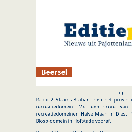
Beersel
ep
Radio 2 Vlaams-Brabant riep het provinc
recreatiedomein. Met een score van
recreatiedomeinen Halve Maan in Diest, 
Bloso-domein in Hofstade vooraf.