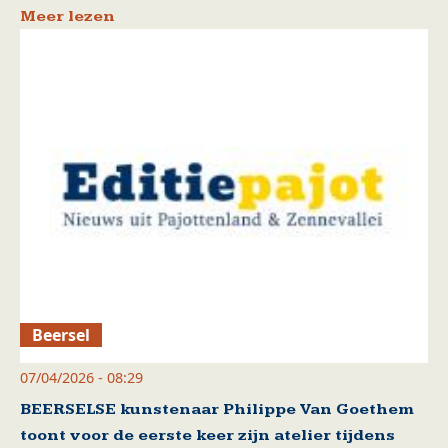
Meer lezen
Beersel
07/04/2026 - 08:29
BEERSELSE kunstenaar Philippe Van Goethem
toont voor de eerste keer zijn atelier tijdens