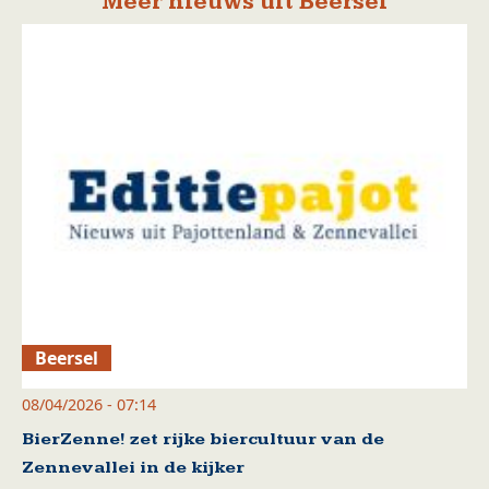
Meer nieuws uit Beersel
Beersel
08/04/2026 - 07:14
BierZenne! zet rijke biercultuur van de
Zennevallei in de kijker