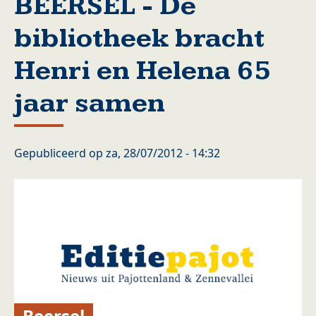
BEERSEL - De
bibliotheek bracht
Henri en Helena 65
jaar samen
Gepubliceerd op
za, 28/07/2012 - 14:32
Beersel