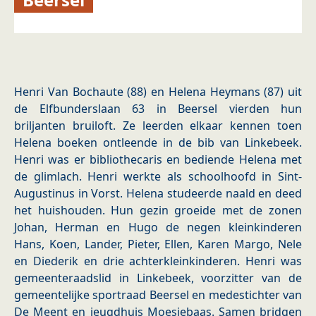
Henri Van Bochaute (88) en Helena Heymans (87) uit
de Elfbunderslaan 63 in Beersel vierden hun
briljanten bruiloft. Ze leerden elkaar kennen toen
Helena boeken ontleende in de bib van Linkebeek.
Henri was er bibliothecaris en bediende Helena met
de glimlach. Henri werkte als schoolhoofd in Sint-
Augustinus in Vorst. Helena studeerde naald en deed
het huishouden. Hun gezin groeide met de zonen
Johan, Herman en Hugo de negen kleinkinderen
Hans, Koen, Lander, Pieter, Ellen, Karen Margo, Nele
en Diederik en drie achterkleinkinderen. Henri was
gemeenteraadslid in Linkebeek, voorzitter van de
gemeentelijke sportraad Beersel en medestichter van
De Meent en jeugdhuis Moesjebaas. Samen bridgen