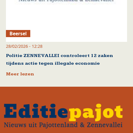
Beersel
28/02/2026 - 12:28
Politie ZENNEVALLEI controleert 12 zaken
tijdens actie tegen illegale economie
Meer lezen