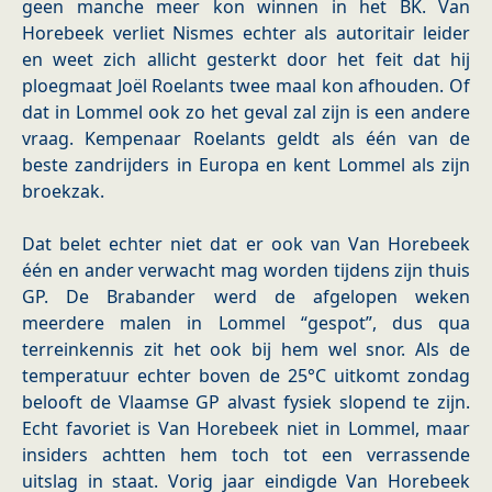
geen manche meer kon winnen in het BK. Van
Horebeek verliet Nismes echter als autoritair leider
en weet zich allicht gesterkt door het feit dat hij
ploegmaat Joël Roelants twee maal kon afhouden. Of
dat in Lommel ook zo het geval zal zijn is een andere
vraag. Kempenaar Roelants geldt als één van de
beste zandrijders in Europa en kent Lommel als zijn
broekzak.
Dat belet echter niet dat er ook van Van Horebeek
één en ander verwacht mag worden tijdens zijn thuis
GP. De Brabander werd de afgelopen weken
meerdere malen in Lommel “gespot”, dus qua
terreinkennis zit het ook bij hem wel snor. Als de
temperatuur echter boven de 25°C uitkomt zondag
belooft de Vlaamse GP alvast fysiek slopend te zijn.
Echt favoriet is Van Horebeek niet in Lommel, maar
insiders achtten hem toch tot een verrassende
uitslag in staat. Vorig jaar eindigde Van Horebeek