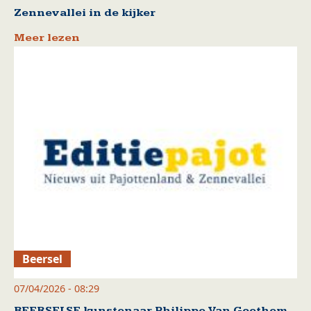
Zennevallei in de kijker
Meer lezen
Beersel
07/04/2026 - 08:29
BEERSELSE kunstenaar Philippe Van Goethem