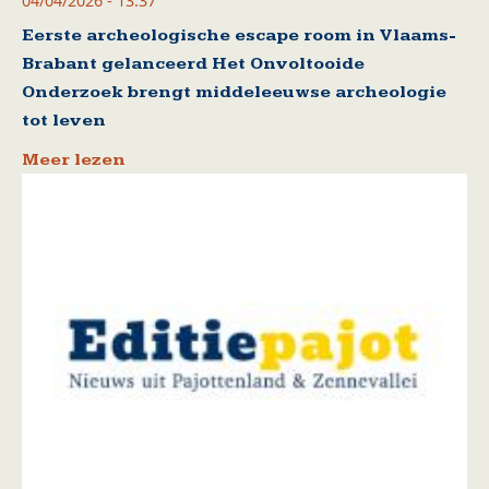
04/04/2026 - 13:37
Eerste archeologische escape room in Vlaams-
Brabant gelanceerd Het Onvoltooide
Onderzoek brengt middeleeuwse archeologie
tot leven
Meer lezen