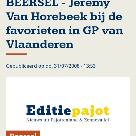
BEERSEL - Jeremy
Van Horebeek bij de
favorieten in GP van
Vlaanderen
Gepubliceerd op
do, 31/07/2008 - 13:53
Beersel