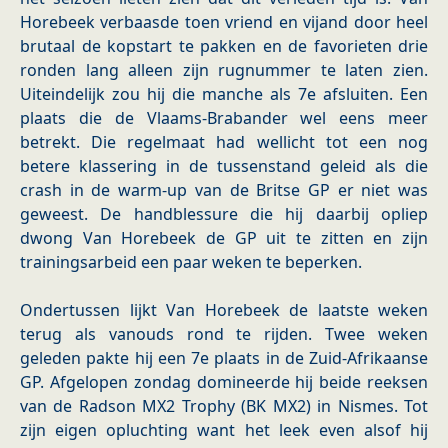
Horebeek verbaasde toen vriend en vijand door heel
brutaal de kopstart te pakken en de favorieten drie
ronden lang alleen zijn rugnummer te laten zien.
Uiteindelijk zou hij die manche als 7e afsluiten. Een
plaats die de Vlaams-Brabander wel eens meer
betrekt. Die regelmaat had wellicht tot een nog
betere klassering in de tussenstand geleid als die
crash in de warm-up van de Britse GP er niet was
geweest. De handblessure die hij daarbij opliep
dwong Van Horebeek de GP uit te zitten en zijn
trainingsarbeid een paar weken te beperken.
Ondertussen lijkt Van Horebeek de laatste weken
terug als vanouds rond te rijden. Twee weken
geleden pakte hij een 7e plaats in de Zuid-Afrikaanse
GP. Afgelopen zondag domineerde hij beide reeksen
van de Radson MX2 Trophy (BK MX2) in Nismes. Tot
zijn eigen opluchting want het leek even alsof hij