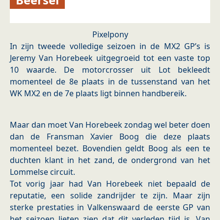
Pixelpony
In zijn tweede volledige seizoen in de MX2 GP’s is
Jeremy Van Horebeek uitgegroeid tot een vaste top
10 waarde. De motorcrosser uit Lot bekleedt
momenteel de 8e plaats in de tussenstand van het
WK MX2 en de 7e plaats ligt binnen handbereik.
Maar dan moet Van Horebeek zondag wel beter doen
dan de Fransman Xavier Boog die deze plaats
momenteel bezet. Bovendien geldt Boog als een te
duchten klant in het zand, de ondergrond van het
Lommelse circuit.
Tot vorig jaar had Van Horebeek niet bepaald de
reputatie, een solide zandrijder te zijn. Maar zijn
sterke prestaties in Valkenswaard de eerste GP van
het seizoen lieten zien dat dit verleden tijd is. Van