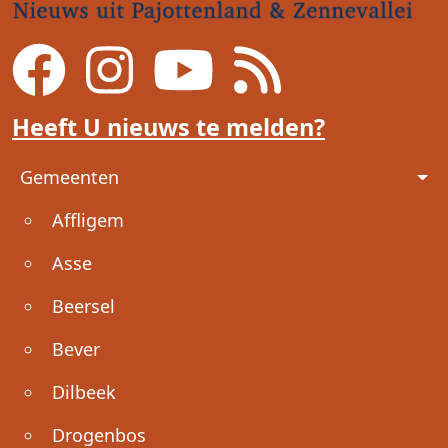
Heeft U nieuws te melden?
Voet
Gemeenten
Affligem
Asse
Beersel
Bever
Dilbeek
Drogenbos