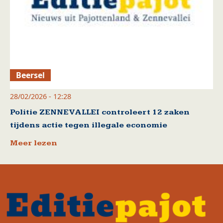
Beersel
28/02/2026 - 12:28
Politie ZENNEVALLEI controleert 12 zaken
tijdens actie tegen illegale economie
Meer lezen