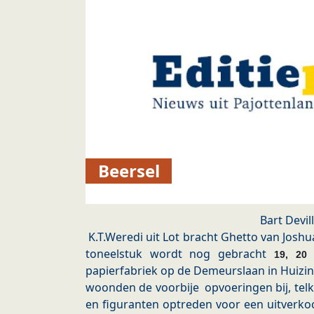
Beersel
Bart Devil
K.T.Weredi uit Lot bracht Ghetto van Joshua
toneelstuk wordt nog gebracht
19, 20
papierfabriek op de Demeurslaan in Huizin
woonden de voorbije opvoeringen bij, telk
en figuranten optreden voor een uitverkoc