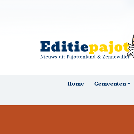
Overslaan en naar de inhoud gaan
Hoofdnavigatie
Home
Gemeenten