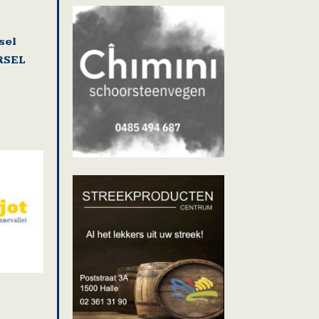
sel
RSEL