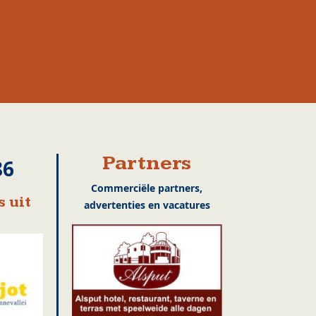
Partners
86
Commerciële partners,
 uit
advertenties en vacatures