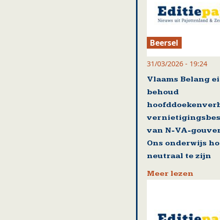
Beersel
31/03/2026 - 19:24
Vlaams Belang ei
behoud
hoofddoekenver
vernietigingsbes
van N-VA-gouver
Ons onderwijs ho
neutraal te zijn
Meer lezen