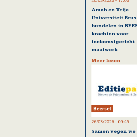
26/03/2026 - 17:06
Amab en Vrije
Universiteit Brus
bundelen in BEE
krachten voor
toekomstgericht
maatwerk
Meer lezen
Beersel
26/03/2026 - 09:45
Samen vegen we