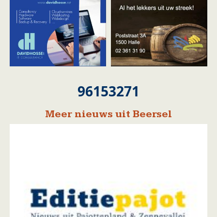
96153271
Meer nieuws uit Beersel