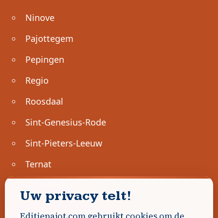
Ninove
Pajottegem
Pepingen
Regio
Roosdaal
Sint-Genesius-Rode
Sint-Pieters-Leeuw
Ternat
Ondernemen
Uw privacy telt!
Geen advertenties gevonden.
Editiepajot.com gebruikt cookies om de