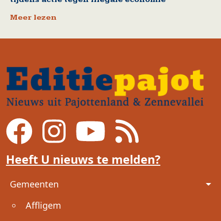
Meer lezen
Heeft U nieuws te melden?
Voet
Gemeenten
Affligem