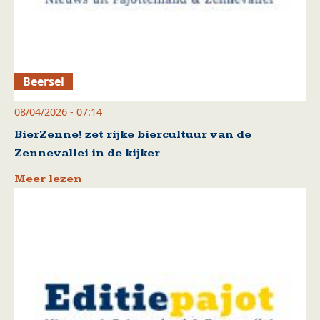
Beersel
08/04/2026 - 07:14
BierZenne! zet rijke biercultuur van de
Zennevallei in de kijker
Meer lezen