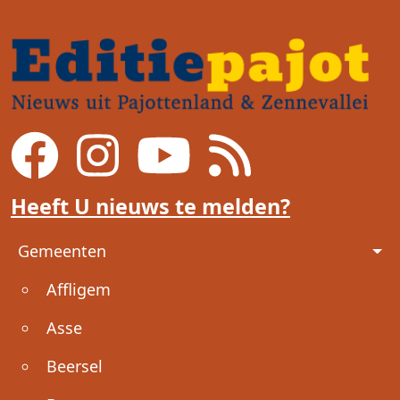
Heeft U nieuws te melden?
Voet
Gemeenten
Affligem
Asse
Beersel