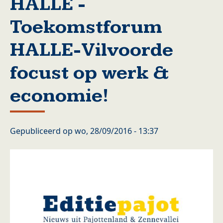
HALLE -
Toekomstforum
HALLE-Vilvoorde
focust op werk &
economie!
Gepubliceerd op
wo, 28/09/2016 - 13:37