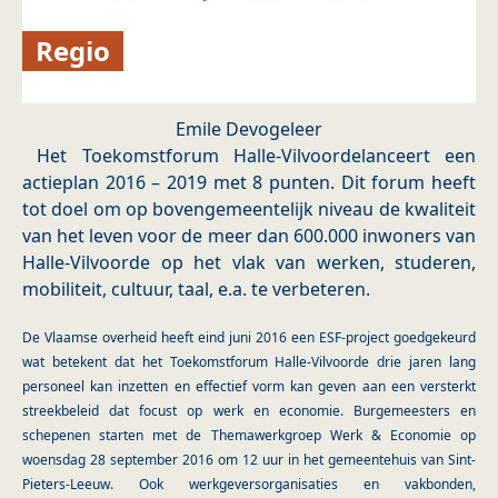
Regio
Emile Devogeleer
Het Toekomstforum Halle-Vilvoordelanceert een
actieplan 2016 – 2019 met 8 punten. Dit forum heeft
tot doel om op bovengemeentelijk niveau de kwaliteit
van het leven voor de meer dan 600.000 inwoners van
Halle-Vilvoorde op het vlak van werken, studeren,
mobiliteit, cultuur, taal, e.a. te verbeteren.
De Vlaamse overheid heeft eind juni 2016 een ESF-
project goedgekeurd
wat betekent dat het Toekomstforum Halle-Vilvoorde drie jaren lang
personeel kan inzetten en effectief
vorm kan geven aan een versterkt
streekbeleid dat focust op werk en economie.
Burgemeesters en
schepenen starten met de Themawerkgroep Werk & Economie op
woensdag 28 september 2016 om 12 uur in het gemeentehuis van Sint-
Pieters-Leeuw.
Ook werkgeversorganisaties en vakbonden,