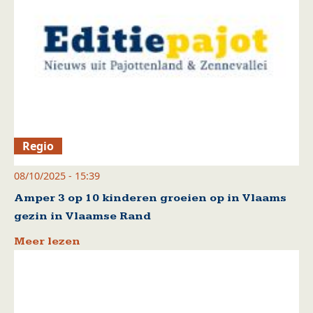
Regio
08/10/2025 - 15:39
Amper 3 op 10 kinderen groeien op in Vlaams
gezin in Vlaamse Rand
Meer lezen