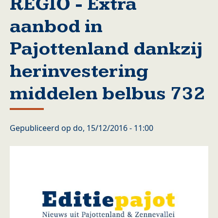
REGIO - Extra
aanbod in
Pajottenland dankzij
herinvestering
middelen belbus 732
Gepubliceerd op
do, 15/12/2016 - 11:00