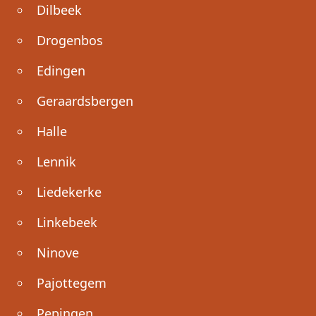
Dilbeek
Drogenbos
Edingen
Geraardsbergen
Halle
Lennik
Liedekerke
Linkebeek
Ninove
Pajottegem
Pepingen