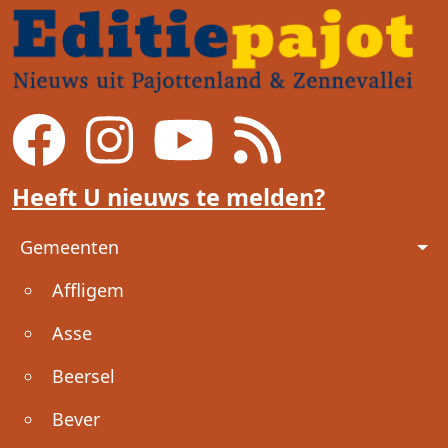
Heeft U nieuws te melden?
Voet
Gemeenten
Affligem
Asse
Beersel
Bever